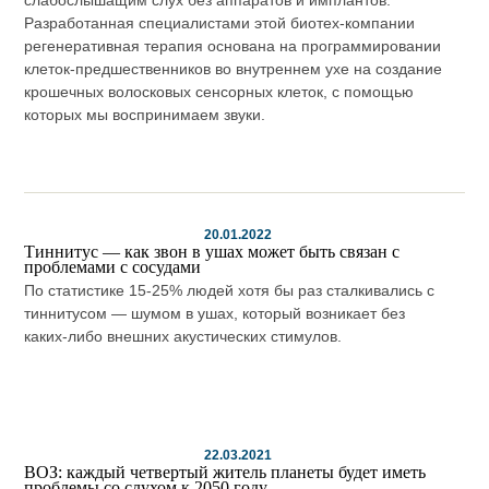
Разработанная специалистами этой биотех-компании
регенеративная терапия основана на программировании
клеток-предшественников во внутреннем ухе на создание
крошечных волосковых сенсорных клеток, с помощью
которых мы воспринимаем звуки.
20.01.2022
Тиннитус — как звон в ушах может быть связан с
проблемами с сосудами
По статистике 15-25% людей хотя бы раз сталкивались с
тиннитусом — шумом в ушах, который возникает без
каких-либо внешних акустических стимулов.
22.03.2021
ВОЗ: каждый четвертый житель планеты будет иметь
проблемы со слухом к 2050 году