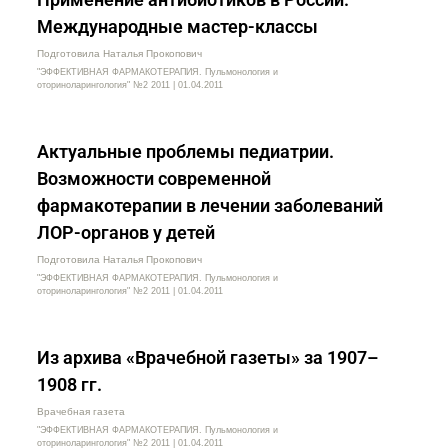
Международные мастер-классы
Подготовила Наталья Прокопович
"ЭФФЕКТИВНАЯ ФАРМАКОТЕРАПИЯ. Пульмонология и
оториноларингология" №2 2011 | 01.04.2011
Актуальные проблемы педиатрии.
Возможности современной
фармакотерапии в лечении заболеваний
ЛОР-органов у детей
Подготовила Наталья Прокопович
"ЭФФЕКТИВНАЯ ФАРМАКОТЕРАПИЯ. Пульмонология и
оториноларингология" №2 2011 | 01.04.2011
Из архива «Врачебной газеты» за 1907–
1908 гг.
Врачебная газета
"ЭФФЕКТИВНАЯ ФАРМАКОТЕРАПИЯ. Пульмонология и
оториноларингология" №2 2011 | 01.04.2011