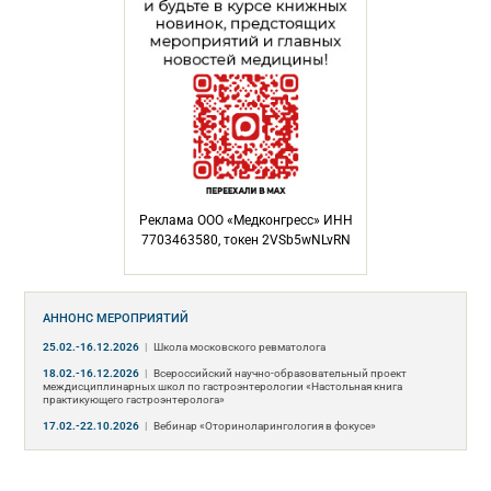
Реклама ООО «Медконгресс» ИНН
7703463580, токен 2VSb5wNLvRN
АННОНС МЕРОПРИЯТИЙ
25.02.-16.12.2026
|
Школа московского ревматолога
18.02.-16.12.2026
|
Всероссийский научно-образовательный проект
междисциплинарных школ по гастроэнтерологии «Настольная книга
практикующего гастроэнтеролога»
17.02.-22.10.2026
|
Вебинар «Оториноларингология в фокусе»