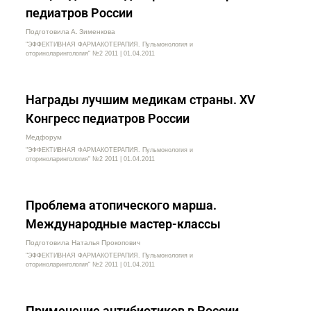
педиатров России
Подготовила А. Зименкова
"ЭФФЕКТИВНАЯ ФАРМАКОТЕРАПИЯ. Пульмонология и
оториноларингология" №2 2011 | 01.04.2011
Награды лучшим медикам страны. XV
Конгресс педиатров России
Медфорум
"ЭФФЕКТИВНАЯ ФАРМАКОТЕРАПИЯ. Пульмонология и
оториноларингология" №2 2011 | 01.04.2011
Проблема атопического марша.
Международные мастер-классы
Подготовила Наталья Прокопович
"ЭФФЕКТИВНАЯ ФАРМАКОТЕРАПИЯ. Пульмонология и
оториноларингология" №2 2011 | 01.04.2011
Применение антибиотиков в России.