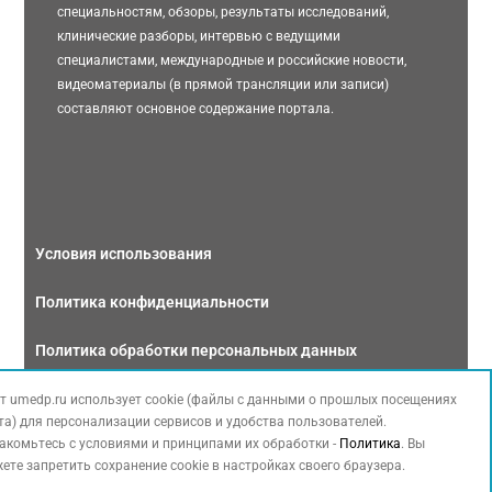
специальностям, обзоры, результаты исследований,
клинические разборы, интервью с ведущими
специалистами, международные и российские новости,
видеоматериалы (в прямой трансляции или записи)
составляют основное содержание портала.
Условия использования
Политика конфиденциальности
Политика обработки персональных данных
Связаться с нами
т umedp.ru использует cookie (файлы с данными о прошлых посещениях
та) для персонализации сервисов и удобства пользователей.
акомьтесь с условиями и принципами их обработки -
Политика
. Вы
ете запретить сохранение cookie в настройках своего браузера.