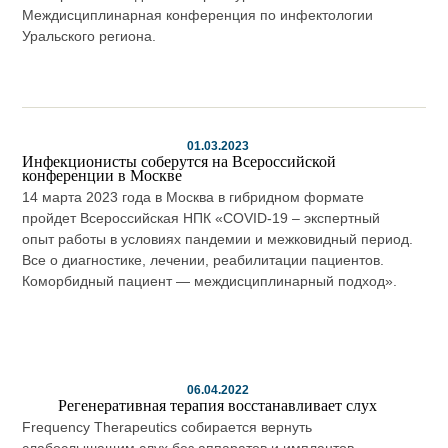
Междисциплинарная конференция по инфектологии
Уральского региона.
01.03.2023
Инфекционисты соберутся на Всероссийской
конференции в Москве
14 марта 2023 года в Москва в гибридном формате
пройдет Всероссийская НПК «COVID-19 – экспертный
опыт работы в условиях пандемии и межковидный период.
Все о диагностике, лечении, реабилитации пациентов.
Коморбидный пациент — междисциплинарный подход».
06.04.2022
Регенеративная терапия восстанавливает слух
Frequency Therapeutics собирается вернуть
слабослышащим слух без аппаратов и имплантов.