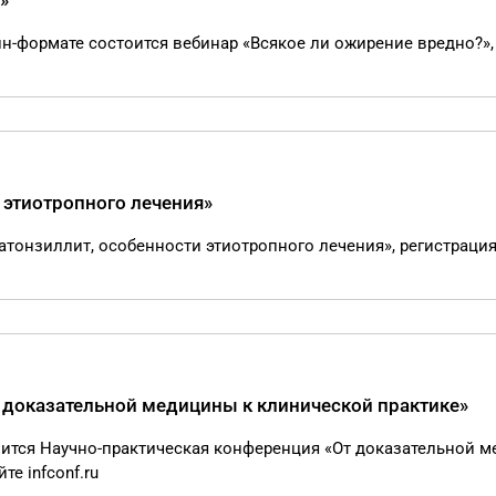
»
лайн-формате состоится вебинар «Всякое ли ожирение вредно?»,
 этиотропного лечения»
ратонзиллит, особенности этиотропного лечения», регистрация
 доказательной медицины к клинической практике»
тоится Научно-практическая конференция «От доказательной 
те infconf.ru