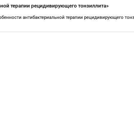
ьной терапии рецидивирующего тонзиллита»
Особенности антибактериальной терапии рецидивирующего тон