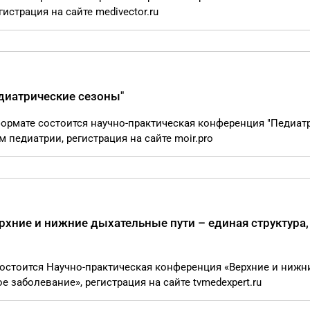
истрация на сайте medivector.ru
диатрические сезоны"
 формате состоится научно-практическая конференция "Педиат
педиатрии, регистрация на сайте moir.pro
рхние и нижние дыхательные пути – единая структура,
 состоится Научно-практическая конференция «Верхние и нижн
е заболевание», регистрация на сайте tvmedexpert.ru