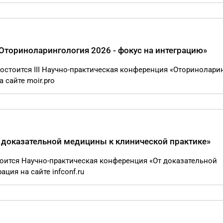
«Оториноларингология 2026 - фокус на интеграцию»
состоится III Научно-практическая конференция «Оторинолари
 сайте moir.pro
 доказательной медицины к клинической практике»
тоится Научно-практическая конференция «От доказательной
ция на сайте infconf.ru