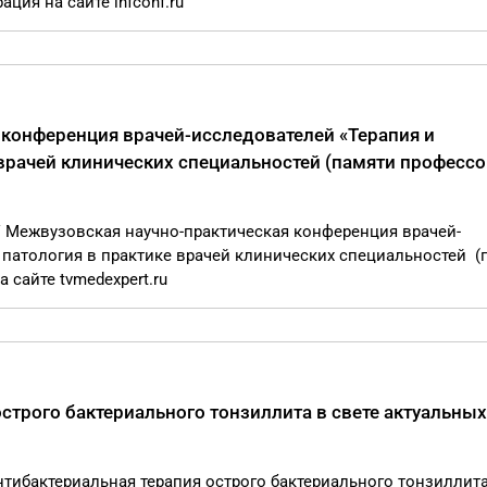
ция на сайте infconf.ru
 конференция врачей-исследователей «Терапия и
врачей клинических специальностей (памяти профессо
IV Межвузовская научно-практическая конференция врачей-
патология в практике врачей клинических специальностей (
 сайте tvmedexpert.ru
строго бактериального тонзиллита в свете актуальных
Антибактериальная терапия острого бактериального тонзиллита