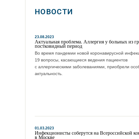
НОВОСТИ
23.08.2023
Актуальная проблема. Аллергия у больных из гр
постковидный период
Во время пандемии новой коронавирусной инфек
19 вопросы, касающиеся ведения пациентов
с аллергическими заболеваниями, приобрели осо
актуальность.
01.03.2023
Инфекционисты соберутся на Всероссийской к
в Москве