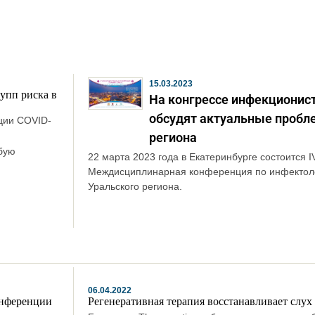
15.03.2023
упп риска в
На конгрессе инфекционис
обсудят актуальные проб
ции COVID-
региона
бую
22 марта 2023 года в Екатеринбурге состоится I
Междисциплинарная конференция по инфектол
Уральского региона.
06.04.2022
онференции
Регенеративная терапия восстанавливает слух