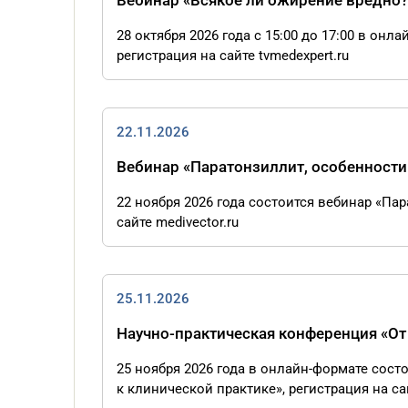
Вебинар «Всякое ли ожирение вредно?
28 октября 2026 года с 15:00 до 17:00 в он
регистрация на сайте tvmedexpert.ru
22.11.2026
Вебинар «Паратонзиллит, особенности
22 ноября 2026 года состоится вебинар «Па
сайте medivector.ru
25.11.2026
Научно-практическая конференция «От
25 ноября 2026 года в онлайн-формате сос
к клинической практике», регистрация на сай