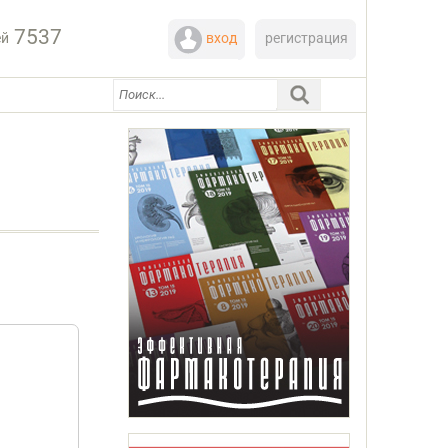
7537
ей
вход
регистрация