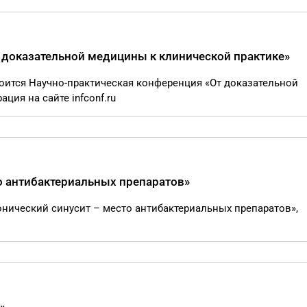
 доказательной медицины к клинической практике»
тоится Научно-практическая конференция «От доказательной
ция на сайте infconf.ru
о антибактериальных препаратов»
ронический синусит – место антибактериальных препаратов»,