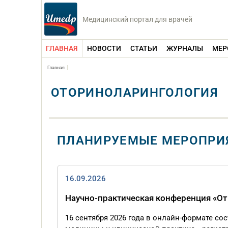
Медицинский портал для врачей
ГЛАВНАЯ
НОВОСТИ
СТАТЬИ
ЖУРНАЛЫ
МЕР
Главная
ОТОРИНОЛАРИНГОЛОГИЯ
ПЛАНИРУЕМЫЕ МЕРОПРИ
16.09.2026
Научно-практическая конференция «От
16 сентября 2026 года в онлайн-формате со