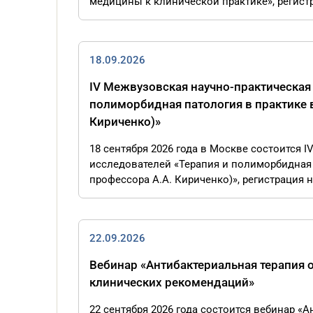
медицины к клинической практике», регистра
18.09.2026
IV Межвузовская научно-практическая
полиморбидная патология в практике 
Кириченко)»
18 сентября 2026 года в Москве состоится 
исследователей «Терапия и полиморбидная 
профессора А.А. Кириченко)», регистрация на
22.09.2026
Вебинар «Антибактериальная терапия о
клинических рекомендаций»
22 сентября 2026 года состоится вебинар «