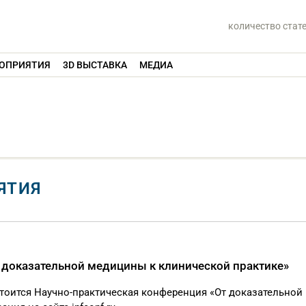
количество стат
ОПРИЯТИЯ
3D ВЫСТАВКА
МЕДИА
ЯТИЯ
 доказательной медицины к клинической практике»
стоится Научно-практическая конференция «От доказательной