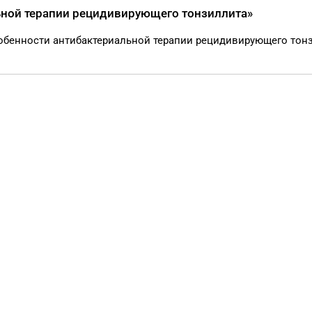
ьной терапии рецидивирующего тонзиллита»
Особенности антибактериальной терапии рецидивирующего тон