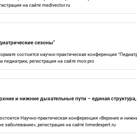
истрация на сайте medivector.ru
диатрические сезоны"
 формате состоится научно-практическая конференция "Педиат
педиатрии, регистрация на сайте moir.pro
рхние и нижние дыхательные пути – единая структура,
 состоится Научно-практическая конференция «Верхние и нижн
е заболевание», регистрация на сайте tvmedexpert.ru