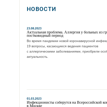
НОВОСТИ
23.08.2023
Актуальная проблема. Аллергия у больных из гр
постковидный период
Во время пандемии новой коронавирусной инфек
19 вопросы, касающиеся ведения пациентов
с аллергическими заболеваниями, приобрели осо
актуальность.
01.03.2023
Инфекционисты соберутся на Всероссийской к
в Москве