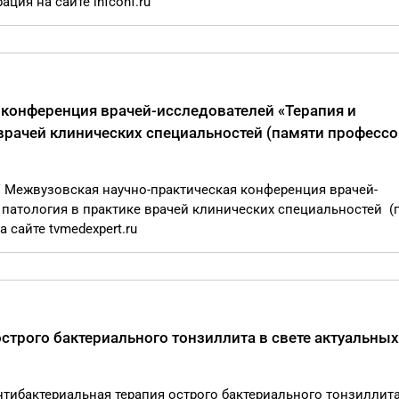
ция на сайте infconf.ru
 конференция врачей-исследователей «Терапия и
врачей клинических специальностей (памяти профессо
IV Межвузовская научно-практическая конференция врачей-
патология в практике врачей клинических специальностей (
 сайте tvmedexpert.ru
строго бактериального тонзиллита в свете актуальных
Антибактериальная терапия острого бактериального тонзиллита