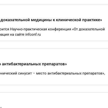
 доказательной медицины к клинической практике»
тоится Научно-практическая конференция «От доказательной
ция на сайте infconf.ru
о антибактериальных препаратов»
ронический синусит – место антибактериальных препаратов»,