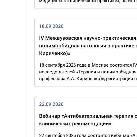
медицины к клинической практике», регистра
18.09.2026
IV Межвузовская научно-практическая
полиморбидная патология в практике 
Кириченко)»
18 сентября 2026 года в Москве состоится 
исследователей «Терапия и полиморбидная 
профессора А.А. Кириченко)», регистрация на
22.09.2026
Вебинар «Антибактериальная терапия о
клинических рекомендаций»
22 сентября 2026 года состоится вебинар «