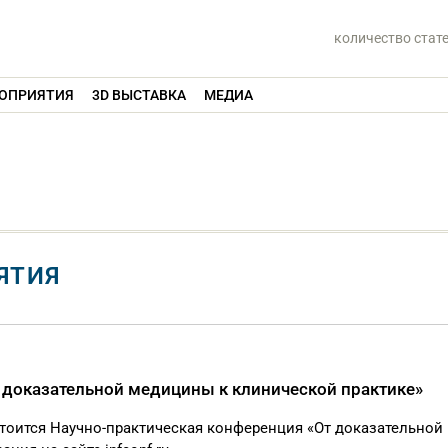
количество стат
ОПРИЯТИЯ
3D ВЫСТАВКА
МЕДИА
ЯТИЯ
 доказательной медицины к клинической практике»
стоится Научно-практическая конференция «От доказательной