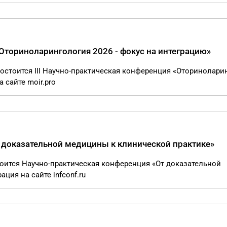
«Оториноларингология 2026 - фокус на интеграцию»
состоится III Научно-практическая конференция «Оторинолари
 сайте moir.pro
 доказательной медицины к клинической практике»
тоится Научно-практическая конференция «От доказательной
ция на сайте infconf.ru