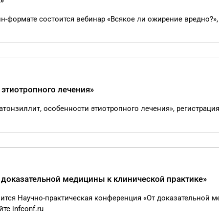
»
лайн-формате состоится вебинар «Всякое ли ожирение вредно?»,
 этиотропного лечения»
ратонзиллит, особенности этиотропного лечения», регистрация
 доказательной медицины к клинической практике»
тоится Научно-практическая конференция «От доказательной 
те infconf.ru