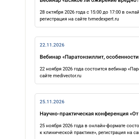
Вебинар «Всякое ли ожирение вредно?
28 октября 2026 года с 15:00 до 17:00 в он
регистрация на сайте tvmedexpert.ru
22.11.2026
Вебинар «Паратонзиллит, особенности
22 ноября 2026 года состоится вебинар «Па
сайте medivector.ru
25.11.2026
Научно-практическая конференция «От
25 ноября 2026 года в онлайн-формате сос
к клинической практике», регистрация на сай