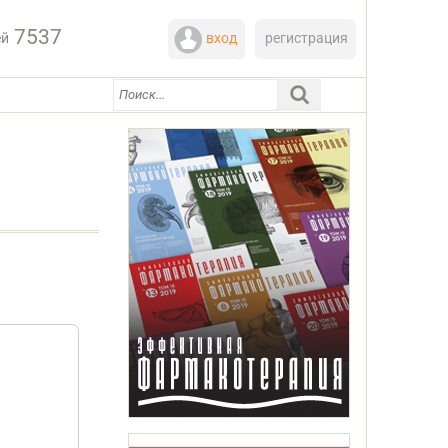
7537
ей
вход
регистрация