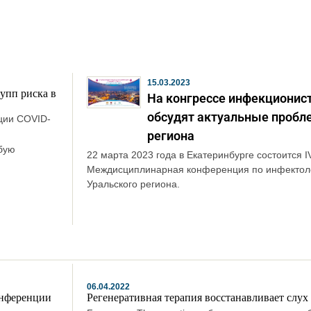
15.03.2023
упп риска в
На конгрессе инфекционис
обсудят актуальные проб
ции COVID-
региона
бую
22 марта 2023 года в Екатеринбурге состоится I
Междисциплинарная конференция по инфектол
Уральского региона.
06.04.2022
онференции
Регенеративная терапия восстанавливает слух