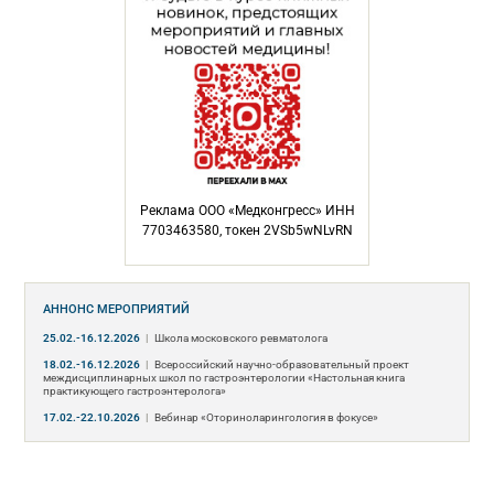
Реклама ООО «Медконгресс» ИНН
7703463580, токен 2VSb5wNLvRN
АННОНС МЕРОПРИЯТИЙ
25.02.-16.12.2026
|
Школа московского ревматолога
18.02.-16.12.2026
|
Всероссийский научно-образовательный проект
междисциплинарных школ по гастроэнтерологии «Настольная книга
практикующего гастроэнтеролога»
17.02.-22.10.2026
|
Вебинар «Оториноларингология в фокусе»