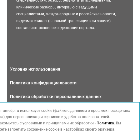
специальностям, обзоры, результаты исследований,
клинические разборы, интервью с ведущими
специалистами, международные и российские новости,
видеоматериалы (в прямой трансляции или записи)
составляют основное содержание портала.
Условия использования
Политика конфиденциальности
Политика обработки персональных данных
Связаться с нами
т umedp.ru использует cookie (файлы с данными о прошлых посещениях
та) для персонализации сервисов и удобства пользователей.
акомьтесь с условиями и принципами их обработки -
Политика
. Вы
ете запретить сохранение cookie в настройках своего браузера.