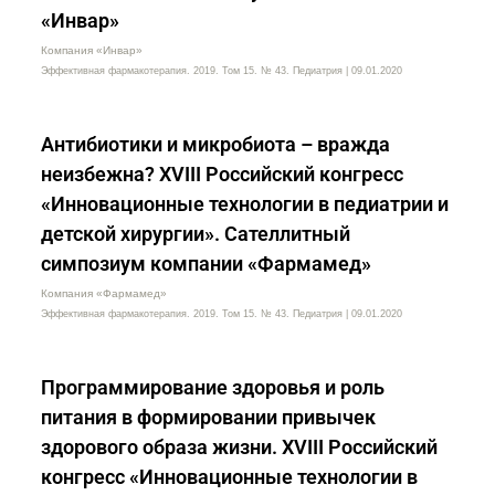
«Инвар»
Компания «Инвар»
Эффективная фармакотерапия. 2019. Том 15. № 43. Педиатрия | 09.01.2020
Антибиотики и микробиота – вражда
неизбежна? XVIII Российский конгресс
«Инновационные технологии в педиатрии и
детской хирургии». Сателлитный
симпозиум компании «Фармамед»
Компания «Фармамед»
Эффективная фармакотерапия. 2019. Том 15. № 43. Педиатрия | 09.01.2020
Программирование здоровья и роль
питания в формировании привычек
здорового образа жизни. XVIII Российский
конгресс «Инновационные технологии в