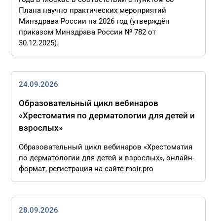
Плана научно практических мероприятий
Минздрава России на 2026 год (утверждён
приказом Минздрава России № 782 от
30.12.2025).
24.09.2026
Образовательный цикл вебинаров
«Хрестоматия по дерматологии для детей и
взрослых»
Образовательный цикл вебинаров «Хрестоматия
по дерматологии для детей и взрослых», онлайн-
формат, регистрация на сайте moir.pro
28.09.2026