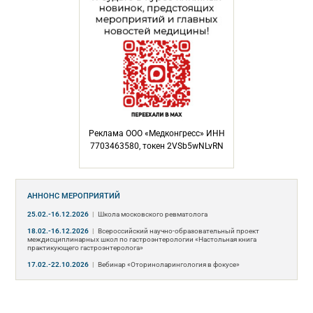
Реклама ООО «Медконгресс» ИНН
7703463580, токен 2VSb5wNLvRN
АННОНС МЕРОПРИЯТИЙ
25.02.-16.12.2026
|
Школа московского ревматолога
18.02.-16.12.2026
|
Всероссийский научно-образовательный проект
междисциплинарных школ по гастроэнтерологии «Настольная книга
практикующего гастроэнтеролога»
17.02.-22.10.2026
|
Вебинар «Оториноларингология в фокусе»