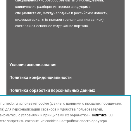
специальностям, обзоры, результаты исследований,
клинические разборы, интервью с ведущими
специалистами, международные и российские новости,
видеоматериалы (в прямой трансляции или записи)
составляют основное содержание портала.
Условия использования
Политика конфиденциальности
Политика обработки персональных данных
Связаться с нами
т umedp.ru использует cookie (файлы с данными о прошлых посещениях
та) для персонализации сервисов и удобства пользователей.
акомьтесь с условиями и принципами их обработки -
Политика
. Вы
ете запретить сохранение cookie в настройках своего браузера.