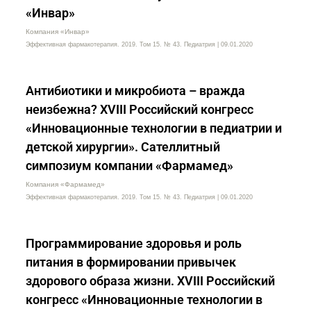
«Инвар»
Компания «Инвар»
Эффективная фармакотерапия. 2019. Том 15. № 43. Педиатрия | 09.01.2020
Антибиотики и микробиота – вражда
неизбежна? XVIII Российский конгресс
«Инновационные технологии в педиатрии и
детской хирургии». Сателлитный
симпозиум компании «Фармамед»
Компания «Фармамед»
Эффективная фармакотерапия. 2019. Том 15. № 43. Педиатрия | 09.01.2020
Программирование здоровья и роль
питания в формировании привычек
здорового образа жизни. XVIII Российский
конгресс «Инновационные технологии в