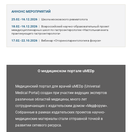
АННОНС МЕРОПРИЯТИЙ
25.02.-16.12.2026
|
Школа московского ревматолога
18.02.-16.12.2026
|
Всероссийский научно-образовательный проект
междисциплинарных школ по гастроэнтерологии «Настольная книга
практикующего гастроэнтеролога»
17.02.-22.10.2026
|
Вебинар «Оториноларингология в фокусе»
О медицинском портале uMEDp
Медицинский портал для врачей uMEDp (Universal
Medical Portal) создан при участии ведущих экспертов
различных областей медицины, много лет
сотрудничающих с издательским домом «Медфорум».
Собранные в рамках издательских проектов научно-
медицинские материалы стали отправной точкой в
развитии сетевого ресурса.