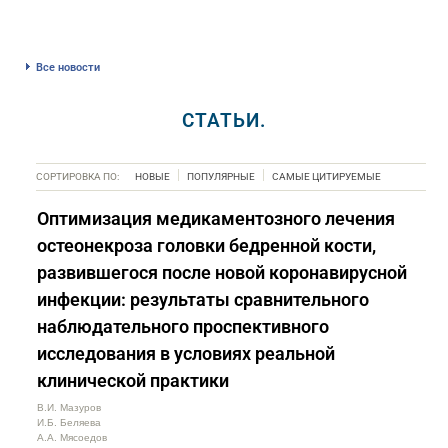
Все новости
СТАТЬИ.
СОРТИРОВКА ПО:
НОВЫЕ
ПОПУЛЯРНЫЕ
САМЫЕ ЦИТИРУЕМЫЕ
Оптимизация медикаментозного лечения
остеонекроза головки бедренной кости,
развившегося после новой коронавирусной
инфекции: результаты сравнительного
наблюдательного проспективного
исследования в условиях реальной
клинической практики
В.И. Мазуров
И.Б. Беляева
А.А. Мясоедов