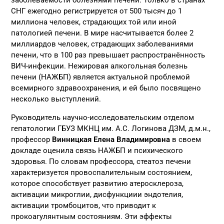
СНГ ежегодно регистрируется от 500 тысяч до 1
миллиона человек, страдающих той или иной
патологией печени. В мире насчитывается более 2
миллиардов человек, страдающих заболеваниями
печени, что в 100 раз превышает распространённость
ВИЧ-инфекции. Нежировая алкогольная болезнь
печени (НАЖБП) является актуальной проблемой
всемирного здравоохранения, и ей было посвящено
несколько выступлений.
Руководитель научно-исследовательским отделом
гепатологии ГБУЗ МКНЦ им. А.С. Логинова ДЗМ, д.м.н.,
профессор
Винницкая Елена Владимировна
в своем
докладе оценила связь НАЖБП и психического
здоровья. По словам профессора, стеатоз печени
характеризуется провоспалительным состоянием,
которое способствует развитию атеросклероза,
активации микроглии, дисфункциии эндотелия,
активации тромбоцитов, что приводит к
прокоагулянтным состояниям. Эти эффекты