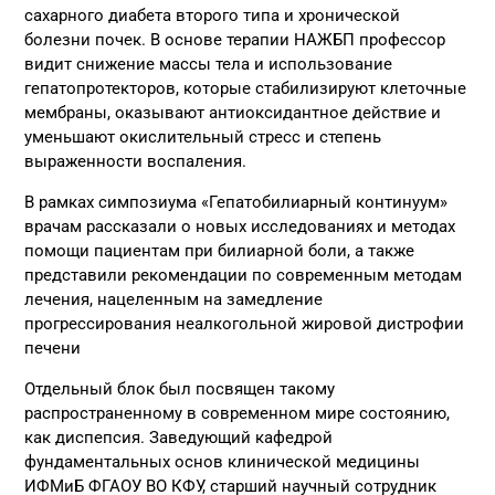
сахарного диабета второго типа и хронической
болезни почек. В основе терапии НАЖБП профессор
видит снижение массы тела и использование
гепатопротекторов, которые стабилизируют клеточные
мембраны, оказывают антиоксидантное действие и
уменьшают окислительный стресс и степень
выраженности воспаления.
В рамках симпозиума «Гепатобилиарный континуум»
врачам рассказали о новых исследованиях и методах
помощи пациентам при билиарной боли, а также
представили рекомендации по современным методам
лечения, нацеленным на замедление
прогрессирования неалкогольной жировой дистрофии
печени
Отдельный блок был посвящен такому
распространенному в современном мире состоянию,
как диспепсия. Заведующий кафедрой
фундаментальных основ клинической медицины
ИФМиБ ФГАОУ ВО КФУ, старший научный сотрудник