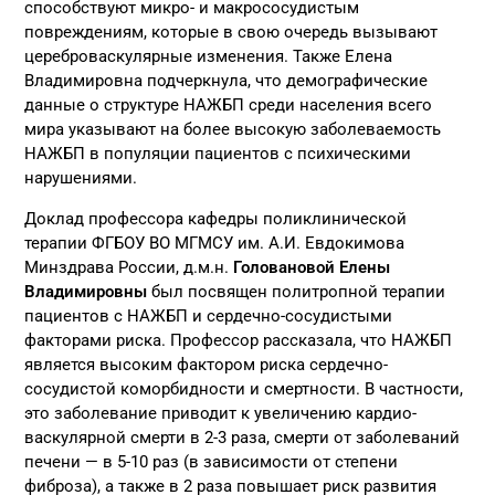
способствуют микро- и макрососудистым
повреждениям, которые в свою очередь вызывают
цереброваскулярные изменения. Также Елена
Владимировна подчеркнула, что демографические
данные о структуре НАЖБП среди населения всего
мира указывают на более высокую заболеваемость
НАЖБП в популяции пациентов с психическими
нарушениями.
Доклад профессора кафедры поликлинической
терапии ФГБОУ ВО МГМСУ им. А.И. Евдокимова
Минздрава России, д.м.н.
Головановой Елены
Владимировны
был посвящен политропной терапии
пациентов с НАЖБП и сердечно-сосудистыми
факторами риска. Профессор рассказала, что НАЖБП
является высоким фактором риска сердечно-
сосудистой коморбидности и смертности. В частности,
это заболевание приводит к увеличению кардио-
васкулярной смерти в 2-3 раза, смерти от заболеваний
печени — в 5-10 раз (в зависимости от степени
фиброза), а также в 2 раза повышает риск развития