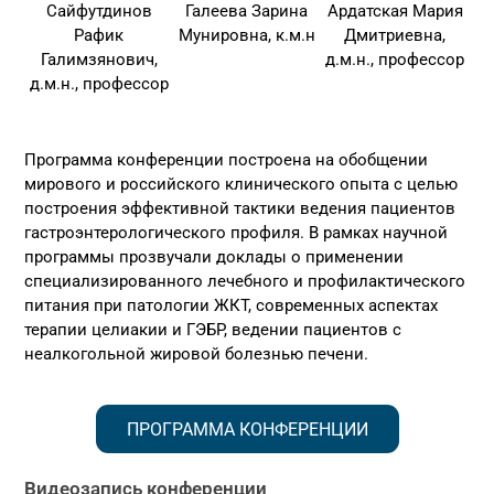
Сайфутдинов
Галеева Зарина
Ардатская Мария
Рафик
Мунировна, к.м.н
Дмитриевна,
Галимзянович,
д.м.н., профессор
д.м.н., профессор
Программа конференции построена на обобщении
мирового и российского клинического опыта с целью
построения эффективной тактики ведения пациентов
гастроэнтерологического профиля. В рамках научной
программы прозвучали доклады о применении
специализированного лечебного и профилактического
питания при патологии ЖКТ, современных аспектах
терапии целиакии и ГЭБР, ведении пациентов с
неалкогольной жировой болезнью печени.
ПРОГРАММА КОНФЕРЕНЦИИ
Видеозапись конференции