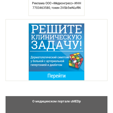
Реклама ООО «Медконгресс» ИНН
7703463580, токен 2VSb5wNLvRN
О медицинском портале uMEDp