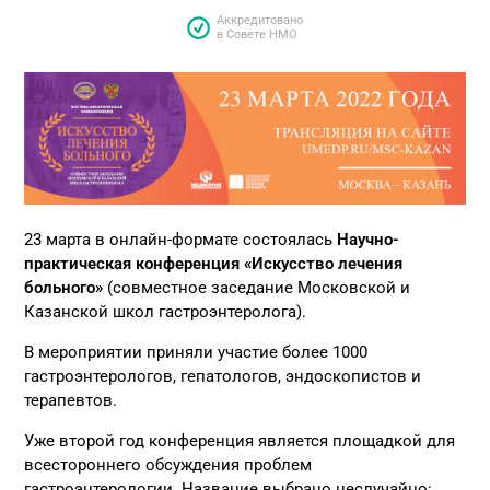
Аккредитовано
в Совете НМО
23 марта в онлайн-формате состоялась
Научно-
практическая конференция «Искусство лечения
больного»
(совместное заседание Московской и
Казанской школ гастроэнтеролога).
В мероприятии приняли участие более 1000
гастроэнтерологов, гепатологов, эндоскопистов и
терапевтов.
Уже второй год конференция является площадкой для
всестороннего обсуждения проблем
гастроэнтерологии. Название выбрано неслучайно: