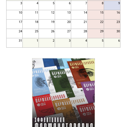
3
4
5
6
7
8
9
10
11
12
13
14
15
16
17
18
19
20
21
22
23
24
25
26
27
28
29
30
31
1
2
3
4
5
6