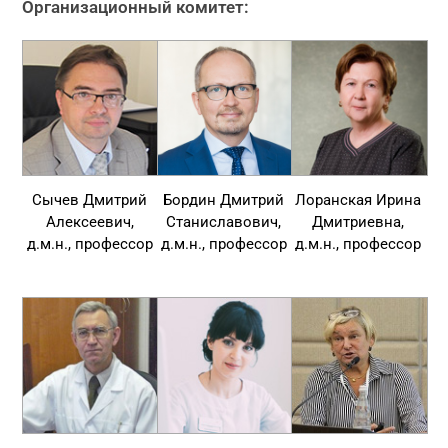
Организационный комитет:
Сычев Дмитрий
Бордин Дмитрий
Лоранская Ирина
Алексеевич,
Станиславович,
Дмитриевна,
д.м.н., профессор
д.м.н., профессор
д.м.н., профессор