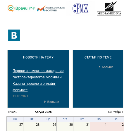
НОВОСТИ
НА ТЕМУ
СТАТЬИ
ПО ТЕМЕ
Больше
Первое совместное заседание
гастроэнтерологов Москвы и
Казани прошло в онлайн-
формате
11.05.2021
Больше
< Июль
Август 2026
Сентябрь >
Пн
Вт
Ср
Чт
Пт
Сб
Вс
27
28
29
30
31
1
2