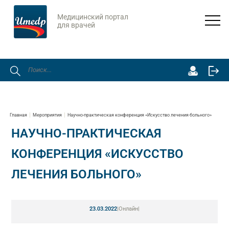
Медицинский портал
для врачей
Главная
Мероприятия
Научно-практическая конференция «Искусство лечения больного»
НАУЧНО-ПРАКТИЧЕСКАЯ
КОНФЕРЕНЦИЯ «ИСКУССТВО
ЛЕЧЕНИЯ БОЛЬНОГО»
23.03.2022
|
Онлайн
|