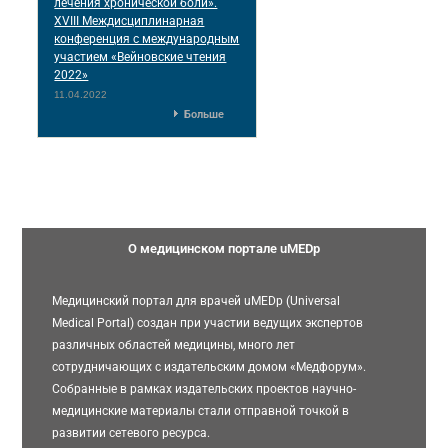
лечения хронической боли».
XVIII Междисциплинарная
конференция c международным
участием «Вейновские чтения
2022»
11.04.2022
Больше
О медицинском портале uMEDp
Медицинский портал для врачей uMEDp (Universal
Medical Portal) создан при участии ведущих экспертов
различных областей медицины, много лет
сотрудничающих с издательским домом «Медфорум».
Собранные в рамках издательских проектов научно-
медицинские материалы стали отправной точкой в
развитии сетевого ресурса.