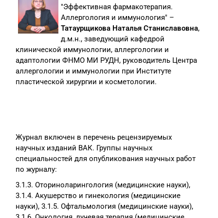
"Эффективная фармакотерапия.
Аллергология и иммунология" –
Татаурщикова Наталья Станиславовна
,
д.м.н., заведующий кафедрой
клинической иммунологии, аллергологии и
адаптологии ФНМО МИ РУДН, руководитель Центра
аллергологии и иммунологии при Институте
пластической хирургии и косметологии.
Журнал включен в перечень рецензируемых
научных изданий ВАК. Группы научных
специальностей для опубликования научных работ
по журналу:
3.1.3. Оториноларингология (медицинские науки),
3.1.4. Акушерство и гинекология (медицинские
науки), 3.1.5. Офтальмология (медицинские науки),
3.1.6. Онкология, лучевая терапия (медицинские