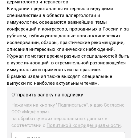
дерматологов и терапевтов.
В издании представлены интервью с ведущими
специалистами в области аллергологии и
иммунологии, освещаются важнейшие темы
конференций и конгрессов, проводимых в России и за
рубежом, публикуются данные новых клинических
исследований, обзоры, практические рекомендации,
описания интересных клинических наблюдений.
Журнал помогает врачам разных специальностей быть
в курсе инноваций в стремительной развивающейся
иммунологии и применять их на практике.
В рамках издания также выходят специальные
выпуски по наиболее актуальным темам.
Отправить заявку на подписку
Нажимая на кнопку "Подписаться", я даю
Согласие
ООО «Медфорум»
на обработку моих персональных данных в
соответствии с
Политикой конфиденциальности
.