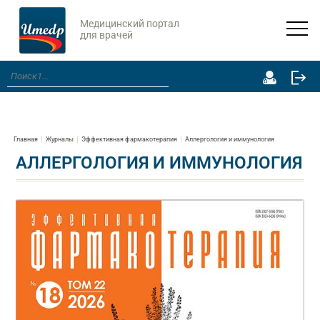
Медицинский портал
для врачей
Главная
Журналы
Эффективная фармакотерапия
Аллергология и иммунология
АЛЛЕРГОЛОГИЯ И ИММУНОЛОГИЯ