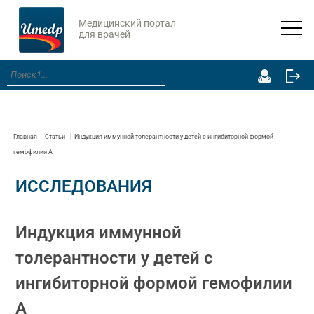
Медицинский портал
для врачей
Главная
Статьи
Индукция иммунной толерантности у детей с ингибиторной формой
гемофилии А
ИССЛЕДОВАНИЯ
Индукция иммунной
толерантности у детей с
ингибиторной формой гемофилии
А