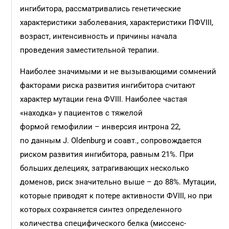
ингибитора, рассматривались генетические
характеристики заболевания, характеристики ПФVIII,
возраст, интенсивность и причины начала
проведения заместительной терапии.
Наиболее значимыми и не вызывающими сомнений
факторами риска развития ингибитора считают
характер мутации гена ФVIII. Наиболее частая
«находка» у пациентов с тяжелой
формой гемофилии – инверсия интрона 22,
по данным J. Oldenburg и соавт., сопровождается
риском развития ингибитора, равным 21%. При
больших делециях, затрагивающих несколько
доменов, риск значительно выше – до 88%. Мутации,
которые приводят к потере активности ФVIII, но при
которых сохраняется синтез определенного
количества специфического белка (миссенс-