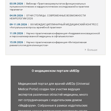
03.09.2026
|
Вебинар «Трактовка результатов функциональных
пульмонологических и кардиологических исследований в практике
терапевта»
04.09.2026
|
ОГНИ СТОЛИЦЫ. СОВРЕМЕННЫЕ ВОЗМОЖНОСТИ
НЕФРОЛОГИИ 2026
09-11.09.2026
|
ХIII МЕЖДИСЦИПЛИНАРНЫЙ МЕДИЦИНСКИЙ КОНГРЕСС
«Актуальные вопросы врачебной практики»
11.09.2026
|
Научно-практическая конференция «Академия инновационной
и персонализированной медицины в офтальмологии»
15.09.2026
|
Научно-практическая конференция «Интегративная
ревматология для клиницистов»
Больше
О медицинском портале uMEDp
Медицинский портал для врачей uMEDp (Universal
Medical Portal) создан при участии ведущих
экспертов различных областей медицины, много
лет сотрудничающих с издательским домом
«Медфорум». Собранные в рамках издательских