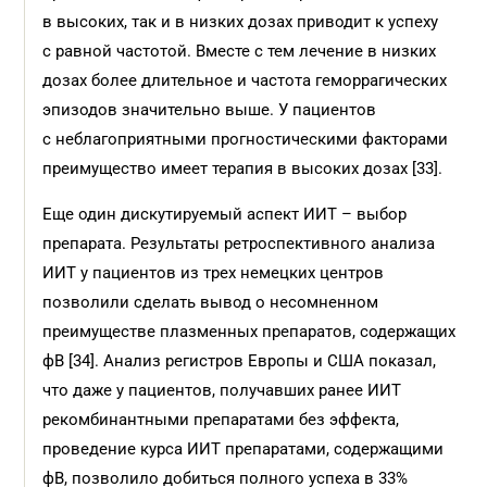
в высоких, так и в низких дозах приводит к успеху
с равной частотой. Вместе с тем лечение в низких
дозах более длительное и частота геморрагических
эпизодов значительно выше. У пациентов
с неблагоприятными прогностическими факторами
преимущество имеет терапия в высоких дозах [33].
Еще один дискутируемый аспект ИИТ – выбор
препарата. Результаты ретроспективного анализа
ИИТ у пациентов из трех немецких центров
позволили сделать вывод о несомненном
преимуществе плазменных препаратов, содержащих
фВ [34]. Анализ регистров Европы и США показал,
что даже у пациентов, получавших ранее ИИТ
рекомбинантными препаратами без эффекта,
проведение курса ИИТ препаратами, содержащими
фВ, позволило добиться полного успеха в 33%