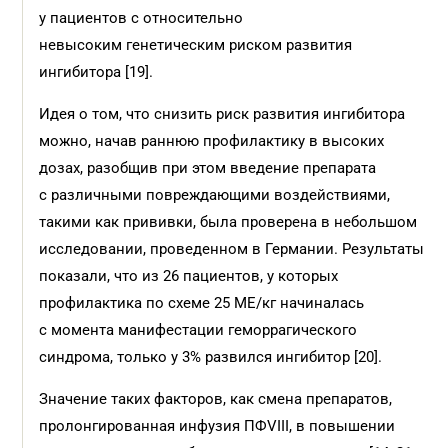
у пациентов с относительно
невысоким генетическим риском развития
ингибитора [19].
Идея о том, что снизить риск развития ингибитора
можно, начав раннюю профилактику в высоких
дозах, разобщив при этом введение препарата
с различными повреждающими воздействиями,
такими как прививки, была проверена в небольшом
исследовании, проведенном в Германии. Результаты
показали, что из 26 пациентов, у которых
профилактика по схеме 25 МЕ/кг начиналась
с момента манифестации геморрагического
синдрома, только у 3% развился ингибитор [20].
Значение таких факторов, как смена препаратов,
пролонгированная инфузия ПФVIII, в повышении