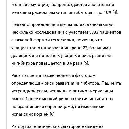
и сплайс-мутации), сопровождаются значительно
меньшим риском развития ингибитора – до 10% [4].
Недавно проведенный метаанализ, включавший
несколько исследований с участием 5383 пациентов
с тяжелой формой гемофилии, показал, что
у пациентов с инверсией интрона 22, большими
делециями и нонсенс-мутациями риск развития
ингибитора повышается в 3,6 раза [5].
Раса пациента также является фактором,
определяющим риск развития ингибитора. Пациенты
негроидной расы, испанцы и латиноамериканцы
имеют более высокий риск развития ингибитора
по сравнению с европейцами, не имеющими
испанских корней [6].
Из других генетических факторов выявлено