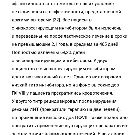
эффективность этого метода в наших условиях
не отличается от эффективности, представленной
другими авторами [32]. Все пациенты
с низкореагирующим ингибитором были излечены
и переведены на профилактическое лечение в сроки,
не превышающие 2,1 года, в среднем за 465 дней.
Полностью излечены 69,2% детей
с высокореагирующим ингибитором. У двух
пациентов с высокореагирующим ингибитором
достигнут частичный ответ. Один из них сохранил
низкий титр ингибитора, но на фоне высоких доз
ПФVIII у пациента прекратились кровотечения.
У другого титр рецидивировал после нарушения
режима ИИТ (прекратили терапию на две недели),
но применение высоких доз ПФVIII также позволило
прекратить применение шунтирующих препаратов из-
за отсутствия значимых кровотечений. Еще у двоих