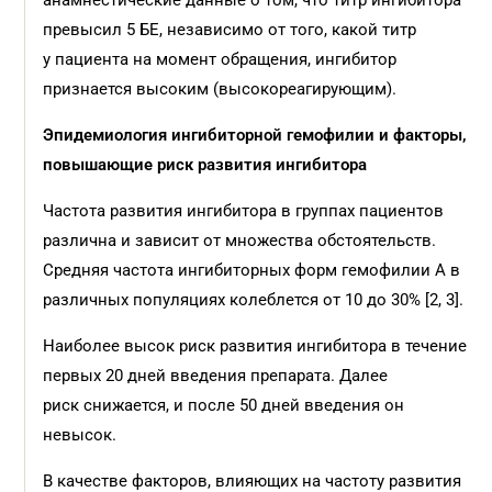
анамнестические данные о том, что титр ингибитора
превысил 5 БЕ, независимо от того, какой титр
у пациента на момент обращения, ингибитор
признается высоким (высокореагирующим).
Эпидемиология ингибиторной гемофилии и факторы,
повышающие риск развития ингибитора
Частота развития ингибитора в группах пациентов
различна и зависит от множества обстоятельств.
Средняя частота ингибиторных форм гемофилии А в
различных популяциях колеблется от 10 до 30% [2, 3].
Наиболее высок риск развития ингибитора в течение
первых 20 дней введения препарата. Далее
риск снижается, и после 50 дней введения он
невысок.
В качестве факторов, влияющих на частоту развития