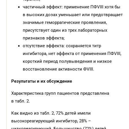
частичный эффект: применение ПФVIII хотя бы
в высоких дозах уменьшает или предотвращает
значимые геморрагические проявления,
присутствует один из трех лабораторных
признаков эффекта;
отсутствие эффекта: сохраняется титр
ингибитора, нет эффекта от применения ПФVIII,
короткий период полувыведения и низкое
восстановление активности ФVIII.
Результаты и их обсуждение
Характеристика групп пациентов представлена
в табл. 2.
Как видно из табл. 2, 72% детей имели
высокореагирующий ингибитор, 28% –
низкореагирующий. Большинство (72%) детей