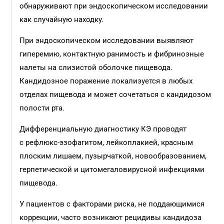
обнаруживают при эндоскопическом исследовании
как случайную находку.
При эндоскопическом исследовании выявляют
гиперемию, контактную ранимость и фибринозные
налеты на слизистой оболочке пищевода.
Кандидозное поражение локализуется в любых
отделах пищевода и может сочетаться с кандидозом
полости рта.
Дифференциальную диагностику КЭ проводят
с рефлюкс-эзофагитом, лейкоплакией, красным
плоским лишаем, пузырчаткой, новообразованием,
герпетической и цитомегаловирусной инфекциями
пищевода.
У пациентов с факторами риска, не поддающимися
коррекции, часто возникают рецидивы кандидоза