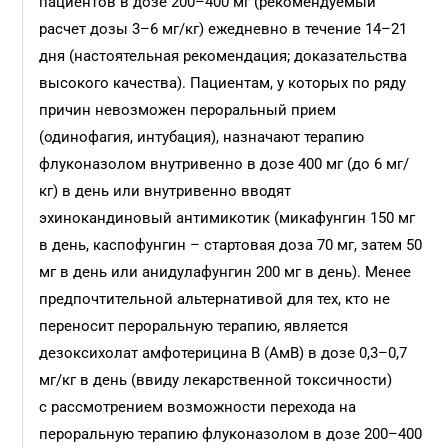
пациентов в дозе 200–400 мг (рекомендуемый
расчет дозы 3–6 мг/кг) ежедневно в течение 14–21
дня (настоятельная рекомендация; доказательства
высокого качества). Пациентам, у которых по ряду
причин невозможен пероральный прием
(одинофагия, интубация), назначают терапию
флуконазолом внутривенно в дозе 400 мг (до 6 мг/
кг) в день или внутривенно вводят
эхинокандиновый антимикотик (микафунгин 150 мг
в день, каспофунгин – стартовая доза 70 мг, затем 50
мг в день или анидулафунгин 200 мг в день). Менее
предпочтительной альтернативой для тех, кто не
переносит пероральную терапию, является
дезоксихолат амфотерицина В (АмВ) в дозе 0,3–0,7
мг/кг в день (ввиду лекарственной токсичности)
с рассмотрением возможности перехода на
пероральную терапию флуконазолом в дозе 200–400