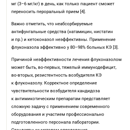
мг (3–6 мг/кг) в день, как только пациент сможет
переносить пероральный прием [4].
Важно отметить, что неабсорбируемые
антифунгальные средства (натамицин, нистатин
и пр.) и кетоконазол неэффективны. Применение
флуконазола эффективно у 80–98% больных КЭ [3].
Причиной неэффективности лечения флуконазолом
может быть, во-первых, тяжелый иммунодефицит,
во-вторых, резистентность возбудителя КЭ
к флуконазолу. Корректное определение
чувствительности возбудителя кандидоза
к антимикотическим препаратам представляет
сложную задачу с применением современного
оборудования и участием профессионально
подготовленного персонала лаборатории.