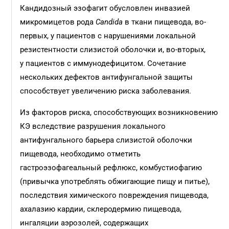
Кандидозный эзофагит обусловлен инвазией
микромицетов рода
Candida
в ткани пищевода, во-
первых, у пациентов с нарушениями локальной
резистентности слизистой оболочки и, во-вторых,
у пациентов с иммунодефицитом. Сочетание
нескольких дефектов антифунгальной защиты
способствует увеличению риска заболевания.
Из факторов риска, способствующих возникновению
КЭ вследствие разрушения локального
антифунгального барьера слизистой оболочки
пищевода, необходимо отметить
гастроэзофагеальный рефлюкс, комбустиофагию
(привычка употреблять обжигающие пищу и питье),
последствия химического повреждения пищевода,
ахалазию кардии, склеродермию пищевода,
ингаляции аэрозолей, содержащих