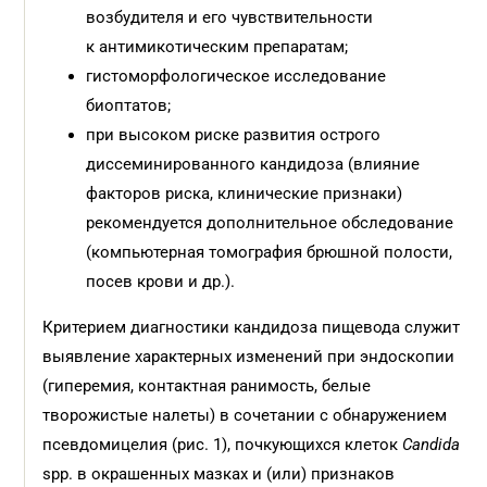
возбудителя и его чувствительности
к антимикотическим препаратам;
гистоморфологическое исследование
биоптатов;
при высоком риске развития острого
диссеминированного кандидоза (влияние
факторов риска, клинические признаки)
рекомендуется дополнительное обследование
(компьютерная томография брюшной полости,
посев крови и др.).
Критерием диагностики кандидоза пищевода служит
выявление характерных изменений при эндоскопии
(гиперемия, контактная ранимость, белые
творожистые налеты) в сочетании с обнаружением
псевдомицелия (рис. 1), почкующихся клеток
Candida
spp. в окрашенных мазках и (или) признаков