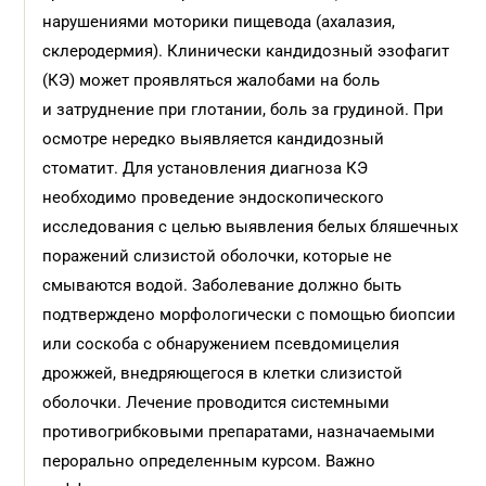
нарушениями моторики пищевода (ахалазия,
склеродермия). Клинически кандидозный эзофагит
(КЭ) может проявляться жалобами на боль
и затруднение при глотании, боль за грудиной. При
осмотре нередко выявляется кандидозный
стоматит. Для установления диагноза КЭ
необходимо проведение эндоскопического
исследования с целью выявления белых бляшечных
поражений слизистой оболочки, которые не
смываются водой. Заболевание должно быть
подтверждено морфологически с помощью биопсии
или соскоба с обнаружением псевдомицелия
дрожжей, внедряющегося в клетки слизистой
оболочки. Лечение проводится системными
противогрибковыми препаратами, назначаемыми
перорально определенным курсом. Важно