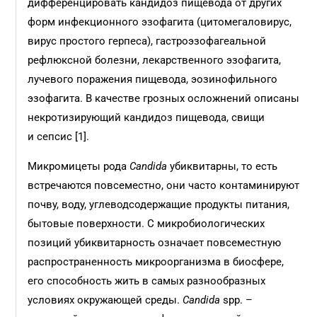
дифференцировать кандидоз пищевода от других
форм инфекционного эзофагита (цитомегаловирус,
вирус простого герпеса), гастроэзофагеальной
рефлюксной болезни, лекарственного эзофагита,
лучевого поражения пищевода, эозинофильного
эзофагита. В качестве грозных осложнений описаны
некротизирующий кандидоз пищевода, свищи
и сепсис [1].
Микромицеты рода
Candida
убиквитарны, то есть
встречаются повсеместно, они часто контаминируют
почву, воду, углеводсодержащие продукты питания,
бытовые поверхности. С микробиологических
позиций убиквитарность означает повсеместную
распространенность микроорганизма в биосфере,
его способность жить в самых разнообразных
условиях окружающей среды.
Candida
spp. –