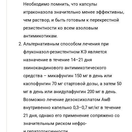
Необходимо помнить, что капсулы
итраконазола значительно менее эффективны,
чем раствор, и быть готовым к перекрестной
резистентности ко всем азоловым
антимикотикам.
Альтернативным способом лечения при
флуконазол-резистентном КЭ является
назначение в течение 14–21 дня
эхинокандинового антимикотического
средства – микафунгин 150 мг в день или
каспофунгин 70 мг стартовой дозы, а затем 50
мг в день или анидулафунгин 200 мг в день.
Возможно лечение дезоксихолатом АмВ
внутривенно капельно 0,3–0,7 мг/кг в течение
21 дня, однако его применение сопряжено со
значительным риском нефро-
и гепатотоксичности.