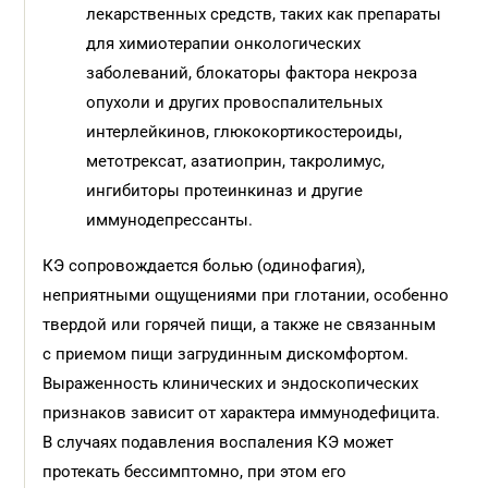
лекарственных средств, таких как препараты
для химиотерапии онкологических
заболеваний, блокаторы фактора некроза
опухоли и других провоспалительных
интерлейкинов, глюкокортикостероиды,
метотрексат, азатиоприн, такролимус,
ингибиторы протеинкиназ и другие
иммунодепрессанты.
КЭ сопровождается болью (одинофагия),
неприятными ощущениями при глотании, особенно
твердой или горячей пищи, а также не связанным
с приемом пищи загрудинным дискомфортом.
Выраженность клинических и эндоскопических
признаков зависит от характера иммунодефицита.
В случаях подавления воспаления КЭ может
протекать бессимптомно, при этом его