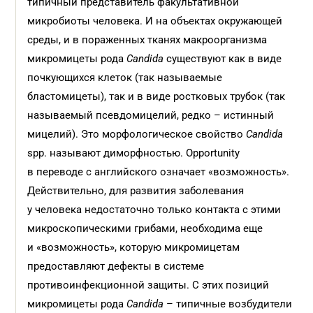
типичный представитель факультативной
микробиоты человека. И на объектах окружающей
среды, и в пораженных тканях макроорганизма
микромицеты рода
Candida
существуют как в виде
почкующихся клеток (так называемые
бластомицеты), так и в виде ростковых трубок (так
называемый псевдомицелий, редко – истинный
мицелий). Это морфологическое свойство
Candida
spp. называют диморфностью. Opportunity
в переводе с английского означает «возможность».
Действительно, для развития заболевания
у человека недостаточно только контакта с этими
микроскопическими грибами, необходима еще
и «возможность», которую микромицетам
предоставляют дефекты в системе
противоинфекционной защиты. С этих позиций
микромицеты рода
Candida
– типичные возбудители