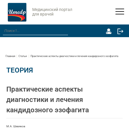
Медицинский портал
для врачей
Главная
Статьи
Практические аспекты диагностики и лечения кандидозного эзофагита
ТЕОРИЯ
Практические аспекты
диагностики и лечения
кандидозного эзофагита
М.А. Шевяков