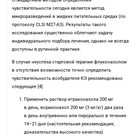
Стандартным методом определения
чувствительности сегодня является метод
микроразведений в жидких питательных средах (по
протоколу CLSI M27-A3). Результаты такого
исследования существенно облегчают задачу
индивидуального подбора лечения, однако не всегда
доступны в рутинной практике.
В случае неуспеха стартовой терапии флуконазолом
в отсутствие возможности точно определить
чувствительность возбудителя КЭ рекомендовано
следующее [4].
Применить раствор итраконазола 200 мг
в день, вориконазол 200 мг (3 мг/кг) два раза
в день внутривенно или перорально в течение
14–21 дня (настоятельная рекомендация;
доказательства высокого качества).