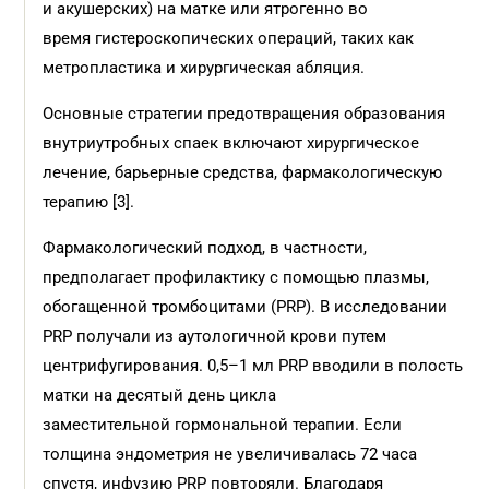
и акушерских) на матке или ятрогенно во
время гистероскопических операций, таких как
метропластика и хирургическая абляция.
Основные стратегии предотвращения образования
внутриутробных спаек включают хирургическое
лечение, барьерные средства, фармакологическую
терапию [3].
Фармакологический подход, в частности,
предполагает профилактику с помощью плазмы,
обогащенной тромбоцитами (PRP). В исследовании
PRP получали из аутологичной крови путем
центрифугирования. 0,5–1 мл PRP вводили в полость
матки на десятый день цикла
заместительной гормональной терапии. Если
толщина эндометрия не увеличивалась 72 часа
спустя, инфузию PRP повторяли. Благодаря