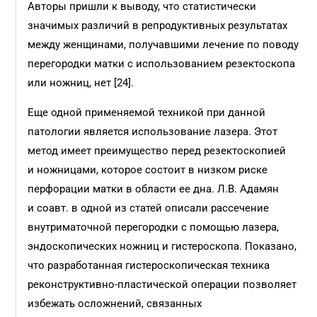
Авторы пришли к выводу, что статистически
значимых различий в репродуктивных результатах
между женщинами, получавшими лечение по поводу
перегородки матки с использованием резектоскопа
или ножниц, нет [24].
Еще одной применяемой техникой при данной
патологии является использование лазера. Этот
метод имеет преимущество перед резектоскопией
и ножницами, которое состоит в низком риске
перфорации матки в области ее дна. Л.В. Адамян
и соавт. в одной из статей описали рассечение
внутриматочной перегородки с помощью лазера,
эндоскопических ножниц и гистероскопа. Показано,
что разработанная гистероскопическая техника
реконструктивно-пластической операции позволяет
избежать осложнений, связанных