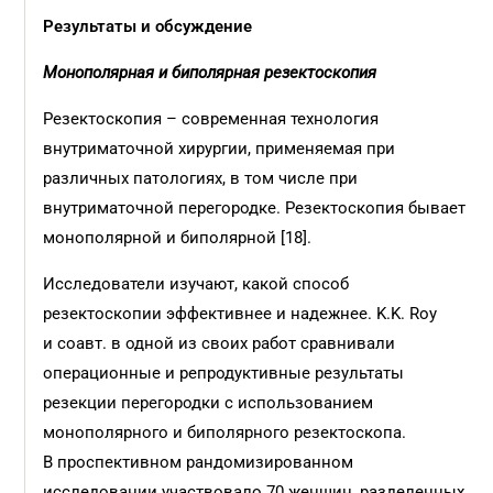
Результаты и обсуждение
Монополярная и биполярная резектоскопия
Резектоскопия – современная технология
внутриматочной хирургии, применяемая при
различных патологиях, в том числе при
внутриматочной перегородке. Резектоскопия бывает
монополярной и биполярной [18].
Исследователи изучают, какой способ
резектоскопии эффективнее и надежнее. K.K. Roy
и соавт. в одной из своих работ сравнивали
операционные и репродуктивные результаты
резекции перегородки с использованием
монополярного и биполярного резектоскопа.
В проспективном рандомизированном
исследовании участвовало 70 женщин, разделенных