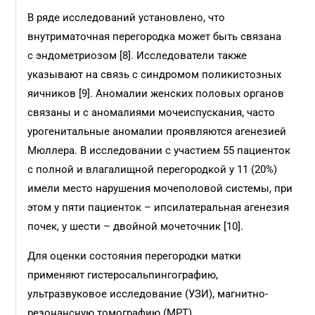
В ряде исследований установлено, что
внутриматочная перегородка может быть связана
с эндометриозом [8]. Исследователи также
указывают на связь с синдромом поликистозных
яичников [9]. Аномалии женских половых органов
связаны и с аномалиями мочеиспускания, часто
урогенитальные аномалии проявляются агенезией
Мюллера. В исследовании с участием 55 пациенток
с полной и влагалищной перегородкой у 11 (20%)
имели место нарушения мочеполовой системы, при
этом у пяти пациенток – ипсилатеральная агенезия
почек, у шести – двойной мочеточник [10].
Для оценки состояния перегородки матки
применяют гистеросальпингографию,
ультразвуковое исследование (УЗИ), магнитно-
резонансную томографию (МРТ)