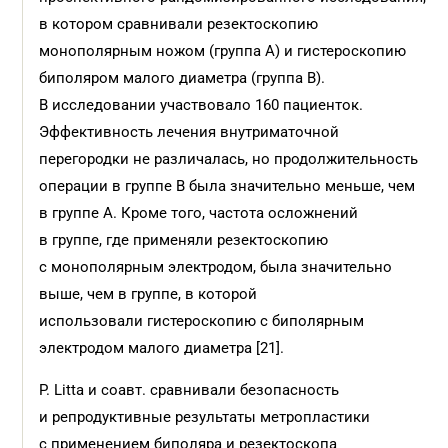
в котором сравнивали резектоскопию
монополярным ножом (группа А) и гистероскопию
биполяром малого диаметра (группа B).
В исследовании участвовало 160 пациенток.
Эффективность лечения внутриматочной
перегородки не различалась, но продолжительность
операции в группе B была значительно меньше, чем
в группе А. Кроме того, частота осложнений
в группе, где применяли резектоскопию
с монополярным электродом, была значительно
выше, чем в группе, в которой
использовали гистероскопию с биполярным
электродом малого диаметра [21].
P. Litta и соавт. сравнивали безопасность
и репродуктивные результаты метропластики
с применением биполяра и резектоскопа