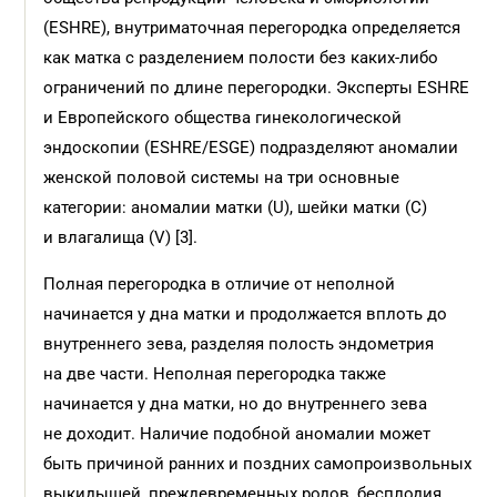
(ESHRE), внутриматочная перегородка определяется
как матка с разделением полости без каких-либо
ограничений по длине перегородки. Эксперты ESHRE
и Европейского общества гинекологической
эндоскопии (ESHRE/ESGE) подразделяют аномалии
женской половой системы на три основные
категории: аномалии матки (U), шейки матки (C)
и влагалища (V) [3].
Полная перегородка в отличие от неполной
начинается у дна матки и продолжается вплоть до
внутреннего зева, разделяя полость эндометрия
на две части. Неполная перегородка также
начинается у дна матки, но до внутреннего зева
не доходит. Наличие подобной аномалии может
быть причиной ранних и поздних самопроизвольных
выкидышей, преждевременных родов, бесплодия,