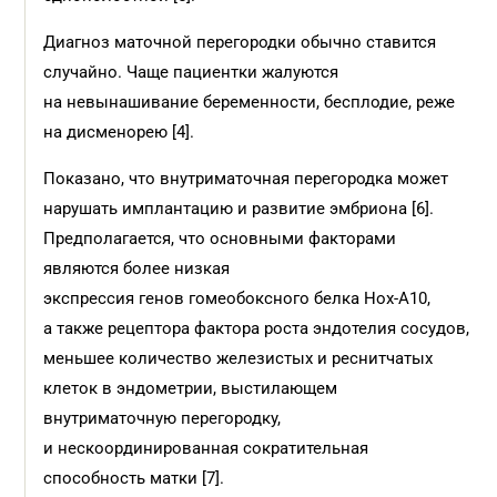
Диагноз маточной перегородки обычно ставится
случайно. Чаще пациентки жалуются
на невынашивание беременности, бесплодие, реже
на дисменорею [4].
Показано, что внутриматочная перегородка может
нарушать имплантацию и развитие эмбриона [6].
Предполагается, что основными факторами
являются более низкая
экспрессия генов гомеобоксного белка Hox-A10,
а также рецептора фактора роста эндотелия сосудов,
меньшее количество железистых и реснитчатых
клеток в эндометрии, выстилающем
внутриматочную перегородку,
и нескоординированная сократительная
способность матки [7].