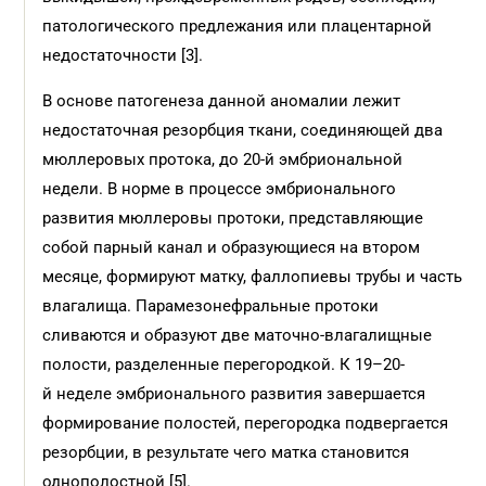
патологического предлежания или плацентарной
недостаточности [3].
В основе патогенеза данной аномалии лежит
недостаточная резорбция ткани, соединяющей два
мюллеровых протока, до 20-й эмбриональной
недели. В норме в процессе эмбрионального
развития мюллеровы протоки, представляющие
собой парный канал и образующиеся на втором
месяце, формируют матку, фаллопиевы трубы и часть
влагалища. Парамезонефральные протоки
сливаются и образуют две маточно-влагалищные
полости, разделенные перегородкой. К 19–20-
й неделе эмбрионального развития завершается
формирование полостей, перегородка подвергается
резорбции, в результате чего матка становится
однополостной [5].