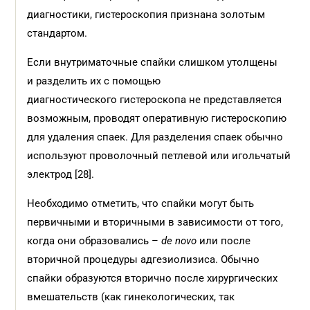
диагностики, гистероскопия признана золотым
стандартом.
Если внутриматочные спайки слишком утолщены
и разделить их с помощью
диагностического гистероскопа не представляется
возможным, проводят оперативную гистероскопию
для удаления спаек. Для разделения спаек обычно
используют проволочный петлевой или игольчатый
электрод [28].
Необходимо отметить, что спайки могут быть
первичными и вторичными в зависимости от того,
когда они образовались –
de novo
или после
вторичной процедуры адгезиолизиса. Обычно
спайки образуются вторично после хирургических
вмешательств (как гинекологических, так