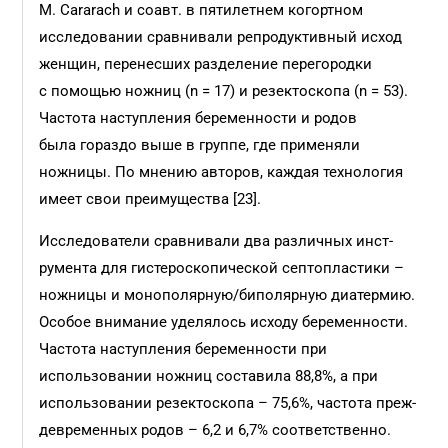
M. Cararach и соавт. в пятилетнем когортном
исследовании сравнивали репродуктивный исход
женщин, перенесших разделение перегородки
с помощью ножниц (n = 17) и резектоскопа (n = 53).
Час­тота наступления беременности и родов
была гораздо выше в группе, где применяли
ножницы. По мнению авторов, каждая технология
имеет свои преимущества [23].
Исследователи сравнивали два различных инст­
румента для гистероскопической септопластики –
ножницы и монополярную/биполярную диатермию.
Особое внимание уделялось исходу беременности.
Частота наступления беременности при
использовании ножниц составила 88,8%, а при
использовании резектоскопа – 75,6%, частота преж­
девременных родов – 6,2 и 6,7% соответственно.