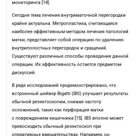
мониторинга [14].
Сегодня тема лечения внутриматочной перегородки
крайне актуальна. Метропластика, считающаяся
наиболее эффективным методом лечения патологий
матки, представляет собой операцию по удалению
внутриполостных перегородок и сращений.
Существуют различные способы проведения данной
операции. Их эффективность остается предметом
дискуссий.
В ряде исследований продемонстрировано, что
встроенный шейвер Bigatti (IBS) улучшает результаты
обычной резектоскопии, снижая частоту
осложнений, таких как перфорация матки
с повреждением кишечника [15]. IBS вполне может
превосходить обычный резектоскоп при
оперативных вмешательствах. Например, он