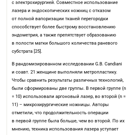
с электрохирургией. Совместное использование
лазера и эндоскопических ножниц с отказом
от полной вапоризации тканей перегородки
способствует более быстрому восстановлению
эндометрия, а также препятствует образованию
в полости матки большого количества раневого
субстрата [25].
В рандомизированном исследовании G.B. Candiani
и соавт. 21 женщине выполняли метропластику.
Чтобы сравнить результаты различных технологий,
были сформированы две группы. В первой группе (n
= 10) использовали аргоновый лазер, во второй (n =
11) – микрохирургические ножницы. Авторы
отметили, что продолжительность операции
в первой группе была больше, чем во второй. По их
мнению, техника использования лазера уступает