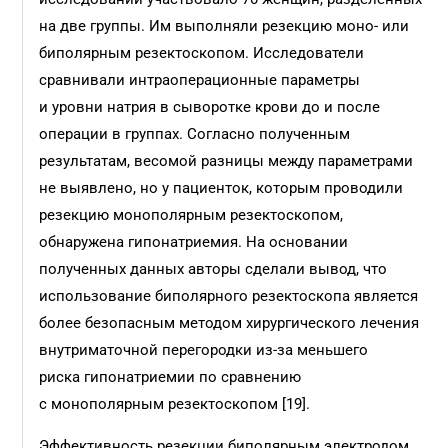
на две группы. Им выполняли резекцию моно- или
биполярным резектоскопом. Исследователи
сравнивали интраоперационные параметры
и уровни натрия в сыворотке крови до и после
операции в группах. Соглаcно полученным
результатам, весомой разницы между параметрами
не выявлено, но у пациенток, которым проводили
резекцию монополярным резектоскопом,
обнаружена гипонатриемия. На основании
полученных данных авторы сделали вывод, что
использование биполярного резектоскопа является
более безопасным методом хирургического лечения
внутриматочной перегородки из-за меньшего
риска гипонатриемии по сравнению
с монополярным резектоскопом [19].
Эффективность резекции биполярным электродом