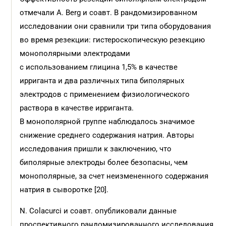
отмечали A. Berg и соавт. В рандомизированном
исследовании они сравнили три типа оборудования
во время резекции: гистероскопическую резекцию
монополярными электродами
с использованием глицина 1,5% в качестве
ирриганта и два различных типа биполярных
электродов с применением физиологического
раствора в качестве ирриганта.
В монополярной группе наблюдалось значимое
снижение среднего содержания натрия. Авторы
исследования пришли к заключению, что
биполярные электроды более безопасны, чем
монополярные, за счет неизмененного содержания
натрия в сыворотке [20].
N. Colacurci и соавт. опубликовали данные
проспективного рандомизированного исследования,