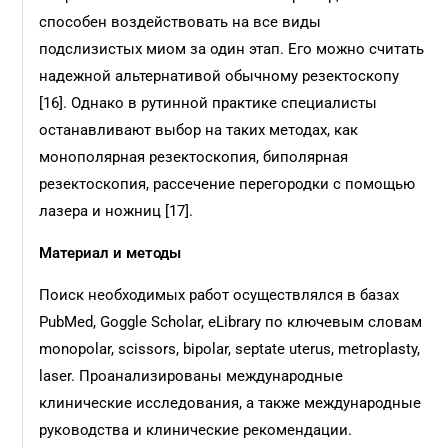
способен воздействовать на все виды
подслизистых миом за один этап. Его можно считать
надежной альтернативой обычному резектоскопу
[16]. Однако в рутинной практике специалисты
останавливают выбор на таких методах, как
монополярная резектоскопия, биполярная
резектоскопия, рассечение перегородки с помощью
лазера и ножниц [17].
Материал и методы
Поиск необходимых работ осуществлялся в базах
PubMed, Goggle Scholar, eLibrary по ключевым словам
monopolar, scissors, bipolar, septate uterus, metroplasty,
laser. Проанализированы международные
клинические исследования, а также международные
руководства и клинические рекомендации.