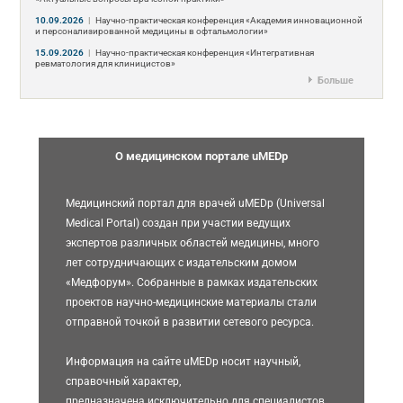
10.09.2026
|
Научно-практическая конференция «Академия инновационной
и персонализированной медицины в офтальмологии»
15.09.2026
|
Научно-практическая конференция «Интегративная
ревматология для клиницистов»
Больше
О медицинском портале uMEDp
Медицинский портал для врачей uMEDp (Universal
Medical Portal) создан при участии ведущих
экспертов различных областей медицины, много
лет сотрудничающих с издательским домом
«Медфорум». Собранные в рамках издательских
проектов научно-медицинские материалы стали
отправной точкой в развитии сетевого ресурса.
Информация на сайте uMEDp носит научный,
справочный характер,
предназначена исключительно для специалистов