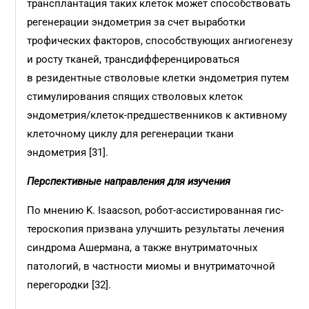
трансплантация таких клеток может способствовать
регенерации эндометрия за счет выработки
трофических факторов, способствующих ангиогенезу
и росту тканей, трансдифференцироваться
в резидентные стволовые клетки эндометрия путем
стимулирования спящих стволовых клеток
эндометрия/клеток-предшественников к активному
клеточному циклу для регенерации ткани
эндометрия [31].
Перспективные направления для изучения
По мнению K. Isaacson, робот-ассистированная гис­
тероскопия призвана улучшить результаты лечения
синдрома Ашермана, а также внутриматочных
патологий, в частности миомы и внутриматочной
перегородки [32].