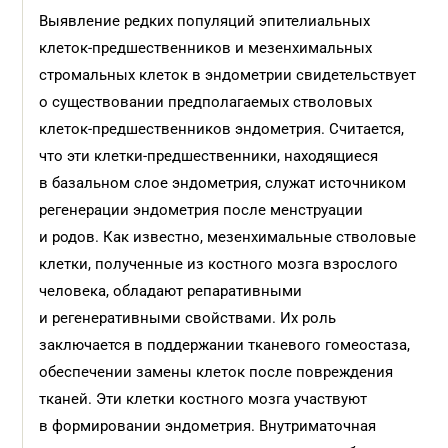
Выявление редких популяций эпителиальных
клеток-предшественников и мезенхимальных
стромальных клеток в эндометрии свидетельствует
о существовании предполагаемых стволовых
клеток-предшественников эндометрия. Считается,
что эти клетки-предшественники, находящиеся
в базальном слое эндометрия, служат источником
регенерации эндометрия после менструации
и родов. Как известно, мезенхимальные стволовые
клетки, полученные из костного мозга взрослого
человека, обладают репаративными
и регенеративными свойствами. Их роль
заключается в поддержании тканевого гомеостаза,
обеспечении замены клеток после повреждения
тканей. Эти клетки костного мозга участвуют
в формировании эндометрия. Внутриматочная