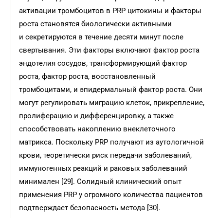
активации тромбоцитов в PRP цитокины и факторы
роста становятся био­логически активными
и секретируются в течение десяти минут после
свертывания. Эти факторы включают фактор роста
эндотелия сосудов, трансформирующий фактор
роста, фактор роста, восстановленный
тромбоцитами, и эпидермальный фактор роста. Они
могут регулировать миграцию клеток, прикрепление,
пролиферацию и дифференцировку, а также
способствовать накоплению внеклеточного
матрикса. Поскольку PRP получают из аутологичной
крови, теоретически риск передачи заболеваний,
иммуногенных реакций и раковых заболеваний
минимален [29]. Солидный клинический опыт
применения PRP у огромного количества пациентов
подтверждает безопасность метода [30].