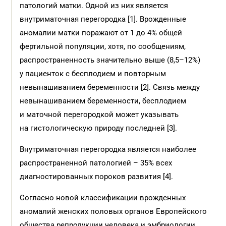
патологий матки. Одной из них является
внутриматочная перегородка [1]. Врожденные
аномалии матки поражают от 1 до 4% общей
фертильной популяции, хотя, по сообщениям,
распространенность значительно выше (8,5–12%)
у пациенток с бесплодием и повторным
невынашиванием беременности [2]. Связь между
невынашиванием беременности, бесплодием
и маточной перегородкой может указывать
на гистологическую природу последней [3].
Внутриматочная перегородка является наиболее
распространенной патологией – 35% всех
диагностированных пороков развития [4].
Согласно новой классификации врожденных
аномалий женских половых органов Европейского
общества репродукции человека и эмбриологии