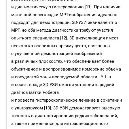
и диагностическую гистероскопию [11]. При наличии
маточной перегородки МРТ-изображения идеально
подходят для демонстрации. 3D-УЗИ эквивалентно
МРТ, но оба метода диагностики требуют участия
опытного специалиста [12]. 3D-визуализация имеет
несколько очевидных преимуществ, связанных
с улучшенной демонстрацией изображений
в различных плоскостях, что обеспечивает более
объективное и воспроизводимое измерение объ­ема
и сосудистой зоны исследуемой области. Y. Liu
и соавт. в ходе 3D-УЗИ смогли установить редкий
диагноз матки Роберта
и провести гистероскопическое лечение в сочетании
с ультразвуком [13]. 3D-УЗИ демонстрирует высокую
точность в диагностировании редких заболеваний,
а также применяется для интраоперационного