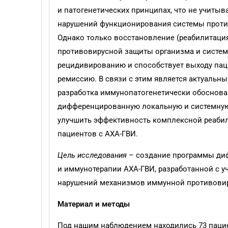
и патогенетических принципах, что не учиты
нарушений функционирования системы против
Однако только восстановление (реабилитаци
противовирусной защиты организма и систем
рецидивированию и способствует выходу пац
ремиссию. В связи с этим является актуальн
разработка иммунопатогенетически обоснов
дифференцированную локальную и системную
улучшить эффективность комплексной реаб
пациентов с АХА-ГВИ.
Цель исследования
– создание программы ди
и иммунотерапии АХА-ГВИ, разработанной с 
нарушений механизмов иммунной противови
Материал и методы
Под нашим наблюдением находились 73 пациен