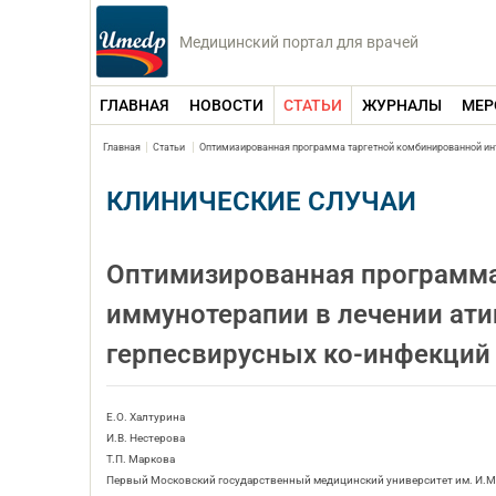
Медицинский портал для врачей
ГЛАВНАЯ
НОВОСТИ
СТАТЬИ
ЖУРНАЛЫ
МЕР
Главная
Статьи
Оптимизированная программа таргетной комбинированной инт
КЛИНИЧЕСКИЕ СЛУЧАИ
Оптимизированная программа
иммунотерапии в лечении ат
герпесвирусных ко-инфекций
Е.О. Халтурина
И.В. Нестерова
Т.П. Маркова
Первый Московский государственный медицинский университет им. И.М