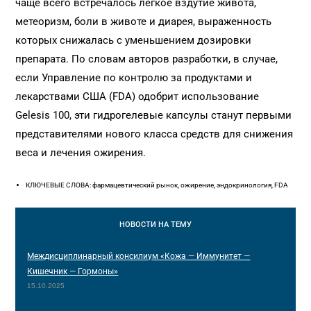
чаще всего встречалось легкое вздутие живота,
метеоризм, боли в животе и диарея, выраженность
которых снижалась с уменьшением дозировки
препарата. По словам авторов разработки, в случае,
если Управление по контролю за продуктами и
лекарствами США (FDA) одобрит использование
Gelesis 100, эти гидрогелевые капсулы станут первыми
представителями нового класса средств для снижения
веса и лечения ожирения.
КЛЮЧЕВЫЕ СЛОВА: фармацевтический рынок, ожирение, эндокринология, FDA
НОВОСТИ
НА ТЕМУ
Междисциплинарный консилиум «Кожа — Иммунитет —
Кишечник — Гормоны»
15.10.2025