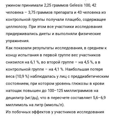
ужином принимали 2,25 граммов Gelesis 100, 42
человека – 3,75 граммов препарата и 43 человека из
контрольной группы получали плацебо, содержащее
целлюлозу. При этом все участники исследования
придерживались диеты и выполняли физические
упражнения.
Как показали результаты исследования, в среднем к
концу испытания в первой группе вес участников
снизился на 6,1 %, во второй группе – на 4,5 %, а в
контрольной группе – на 4,1 %. Наибольшая потеря
веса (10,9 %) наблюдалась у лиц с преддиабетическим
состоянием, при котором уровень глюкозы в крови
натощак повышен до 100–125 миллиграммов на
децилитр (мг/дц), что в пересчете составляет 5,6–6,9
миллимоль на литр (ммоль/л).
Из побочных эффектов у участников исследования