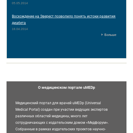
05.05.2014
Восхождение на Эверест позволило понять истоки развития
диабета
16.04.2014
Больше
О медицинском портале uMEDp
Медицинский портал для врачей uMEDp (Universal
Medical Portal) создан при участии ведущих экспертов
различных областей медицины, много лет
сотрудничающих с издательским домом «Медфорум».
Собранные в рамках издательских проектов научно-