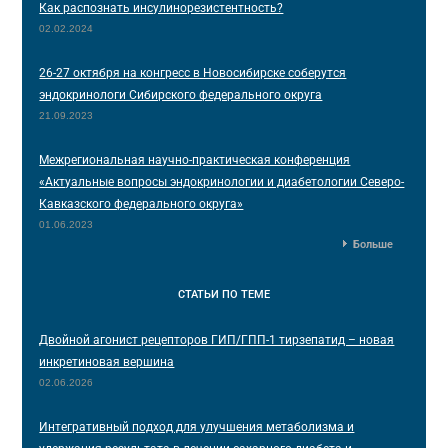
Как распознать инсулинорезистентность?
02.02.2024
26-27 октября на конгресс в Новосибирске соберутся
эндокринологи Сибирского федерального округа
21.09.2023
Межрегиональная научно-практическая конференция
«Актуальные вопросы эндокринологии и диабетологии Северо-
Кавказского федерального округа»
01.06.2023
Больше
СТАТЬИ
ПО ТЕМЕ
Двойной агонист рецепторов ГИП/ГПП-1 тирзепатид – новая
инкретиновая вершина
02.06.2026
Интегративный подход для улучшения метаболизма и