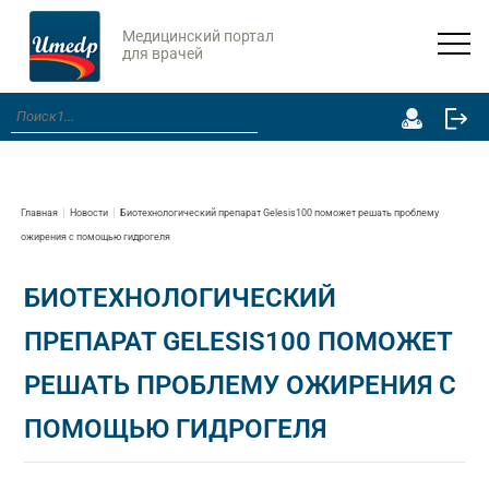
Медицинский портал
для врачей
Главная
Новости
Биотехнологический препарат Gelesis100 поможет решать проблему
ожирения с помощью гидрогеля
БИОТЕХНОЛОГИЧЕСКИЙ
ПРЕПАРАТ GELESIS100 ПОМОЖЕТ
РЕШАТЬ ПРОБЛЕМУ ОЖИРЕНИЯ С
ПОМОЩЬЮ ГИДРОГЕЛЯ