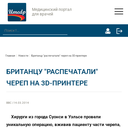
Медицинский портал
для врачей
Главная
Новости
Британцу "распечатали" череп на 3D-принтере
БРИТАНЦУ "РАСПЕЧАТАЛИ"
ЧЕРЕП НА 3D-ПРИНТЕРЕ
ВВС | 14.03.2014
Хирурги из города Суонси в Уэльсе провели
уникальную операцию, вживив пациенту части черепа,