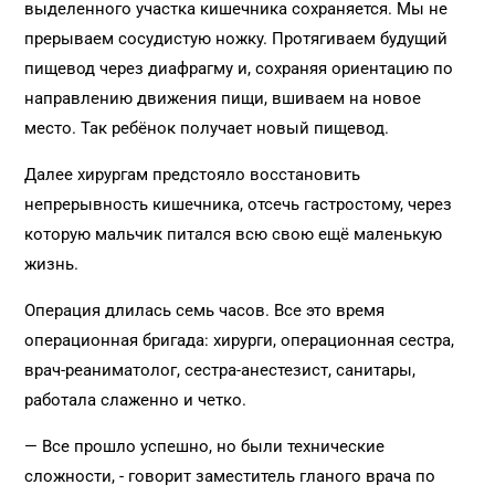
выделенного участка кишечника сохраняется. Мы не
прерываем сосудистую ножку. Протягиваем будущий
пищевод через диафрагму и, сохраняя ориентацию по
направлению движения пищи, вшиваем на новое
место. Так ребёнок получает новый пищевод.
Далее хирургам предстояло восстановить
непрерывность кишечника, отсечь гастростому, через
которую мальчик питался всю свою ещё маленькую
жизнь.
Операция длилась семь часов. Все это время
операционная бригада: хирурги, операционная сестра,
врач-реаниматолог, сестра-анестезист, санитары,
работала слаженно и четко.
— Все прошло успешно, но были технические
сложности, - говорит заместитель гланого врача по