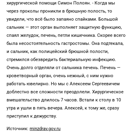
хирургической помощи Симон Полоян. - Когда мы
через проколы проникли в брюшную полость, то
увидели, что всё было запаяно спайками. Большой
сальник — этот орган выполняет защитную функцию,
спаял желудок, печень, петли кишечника. Скорее всего
была несостоятельность гастростомы. Она подтекала,
и сальник, как полицейский брюшной полости,
стремился обезвредить бактериальную инфекцию.
Очень долго отделяли от сальника печень. Печень —
кроветворный орган, очень нежный, с ним нужно
работать ювелирно. Но мы с Алексеем Сергеевичем
доблестно все сложности преодолели. Хирургическое
вмешательство длилось 7 часов. Встали к столу в 10
утра и ушли в пять вечера. Алексей, к тому же, сразу
приступил к дежурству.
Источник:
minzdrav.gov.ru