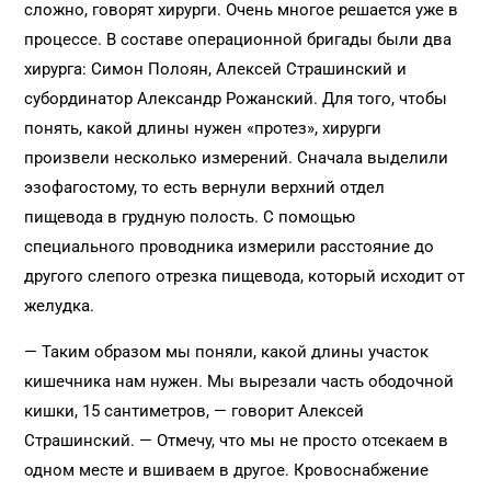
сложно, говорят хирурги. Очень многое решается уже в
процессе. В составе операционной бригады были два
хирурга: Симон Полоян, Алексей Страшинский и
субординатор Александр Рожанский. Для того, чтобы
понять, какой длины нужен «протез», хирурги
произвели несколько измерений. Сначала выделили
эзофагостому, то есть вернули верхний отдел
пищевода в грудную полость. С помощью
специального проводника измерили расстояние до
другого слепого отрезка пищевода, который исходит от
желудка.
— Таким образом мы поняли, какой длины участок
кишечника нам нужен. Мы вырезали часть ободочной
кишки, 15 сантиметров, — говорит Алексей
Страшинский. — Отмечу, что мы не просто отсекаем в
одном месте и вшиваем в другое. Кровоснабжение