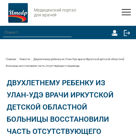
Медицинский портал
для врачей
Главная
Новости
Двухлетнему ребенку из Улан-Удэ врачи Иркутской детской областной
больницы восстановили часть отсутствующего пищевода
ДВУХЛЕТНЕМУ РЕБЕНКУ ИЗ
УЛАН-УДЭ ВРАЧИ ИРКУТСКОЙ
ДЕТСКОЙ ОБЛАСТНОЙ
БОЛЬНИЦЫ ВОССТАНОВИЛИ
ЧАСТЬ ОТСУТСТВУЮЩЕГО