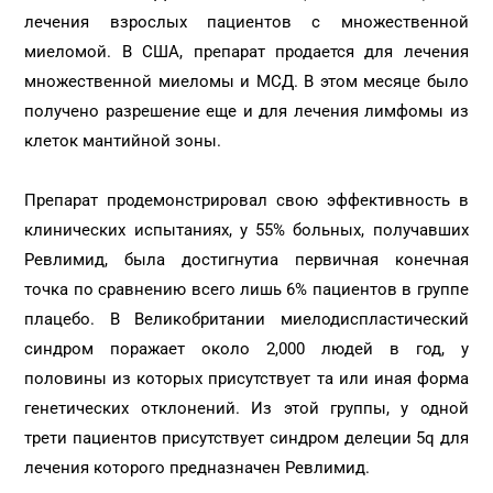
лечения взрослых пациентов с множественной
миеломой. В США, препарат продается для лечения
множественной миеломы и МСД. В этом месяце было
получено разрешение еще и для лечения лимфомы из
клеток мантийной зоны.
Препарат продемонстрировал свою эффективность в
клинических испытаниях, у 55% больных, получавших
Ревлимид, была достигнутиа первичная конечная
точка по сравнению всего лишь 6% пациентов в группе
плацебо. В Великобритании миелодиспластический
синдром поражает около 2,000 людей в год, у
половины из которых присутствует та или иная форма
генетических отклонений. Из этой группы, у одной
трети пациентов присутствует синдром делеции 5q для
лечения которого предназначен Ревлимид.