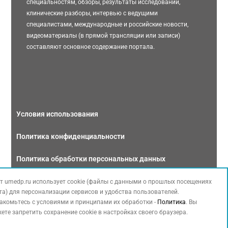
специальностям, обзоры, результаты исследований,
клинические разборы, интервью с ведущими
специалистами, международные и российские новости,
видеоматериалы (в прямой трансляции или записи)
составляют основное содержание портала.
Условия использования
Политика конфиденциальности
Политика обработки персональных данных
Связаться с нами
т umedp.ru использует cookie (файлы с данными о прошлых посещениях
та) для персонализации сервисов и удобства пользователей.
акомьтесь с условиями и принципами их обработки -
Политика
. Вы
ете запретить сохранение cookie в настройках своего браузера.