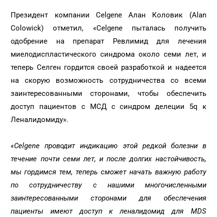
Президент компании Celgene Алан Коловик (Alan
Colowick) отметил, «Celgene пыталась получить
одобрение на препарат Ревлимид для лечения
миелодиспластического синдрома около семи лет, и
теперь Селген гордится своей разработкой и надеется
на скорую возможность сотрудничества со всеми
заинтересованными сторонами, чтобы обеспечить
доступ пациентов с МСД с синдром делеции 5q к
Леналидомиду».
«Celgene проводит индикацию этой редкой болезни в
течение почти семи лет, и после долгих настойчивость,
мы гордимся тем, теперь сможет начать важную работу
по сотрудничеству с нашими многочисленными
заинтересованными сторонами для обеспечения
пациенты имеют доступ к леналидомид для MDS