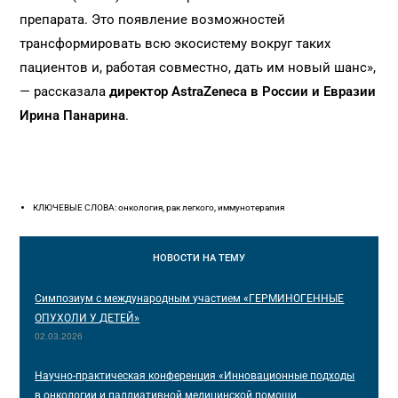
препарата. Это появление возможностей
трансформировать всю экосистему вокруг таких
пациентов и, работая совместно, дать им новый шанс»,
— рассказала
директор AstraZeneca в России и Евразии
Ирина Панарина
.
КЛЮЧЕВЫЕ СЛОВА: онкология, рак легкого, иммунотерапия
НОВОСТИ
НА ТЕМУ
Симпозиум с международным участием «ГЕРМИНОГЕННЫЕ
ОПУХОЛИ У ДЕТЕЙ»
02.03.2026
Научно-практическая конференция «Инновационные подходы
в онкологии и паллиативной медицинской помощи.