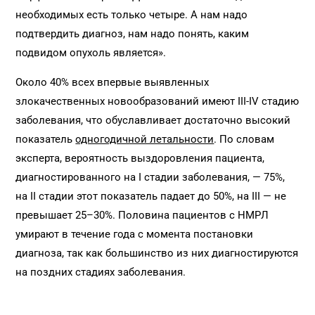
необходимых есть только четыре. А нам надо
подтвердить диагноз, нам надо понять, каким
подвидом опухоль является».
Около 40% всех впервые выявленных
злокачественных новообразований имеют III-IV стадию
заболевания, что обуславливает достаточно высокий
показатель
одногодичной летальности
. По словам
эксперта, вероятность выздоровления пациента,
диагностированного на I стадии заболевания, — 75%,
на II стадии этот показатель падает до 50%, на III — не
превышает 25–30%. Половина пациентов с НМРЛ
умирают в течение года с момента постановки
диагноза, так как большинство из них диагностируются
на поздних стадиях заболевания.