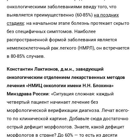
онкологическими заболеваниями ввиду того, что
выявляется преимущественно (60-85%)
на поздних
стадиях
: на начальном этапе болезнь протекает скрыто
без специфичных симптомов. Наиболее
распространенной формой заболевания является
немелкоклеточный рак легкого (НМРЛ), он встречается
в 80-85% случаев.
Константин Лактионов, д.м.н., заведующий
онкологическим отделением лекарственных методов
лечения «НМИЦ онкологии имени Н.Н. Блохина»
Минздрава России
: «Ситуация сложная: каждый
четвертый пациент начинает лечение без
морфологической верификации диагноза. Лечат всего-
то по клинической картине. Добавьте сюда достаточно
острый дефицит морфологов. Знаете, какой дефицит
морфологов в стране? До 60% — то есть из десяти