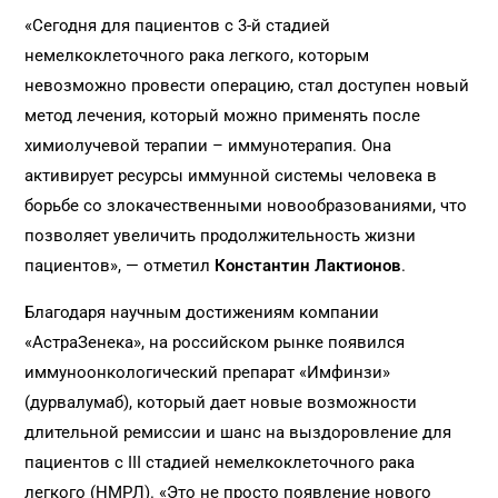
«Сегодня для пациентов с 3-й стадией
немелкоклеточного рака легкого, которым
невозможно провести операцию, стал доступен новый
метод лечения, который можно применять после
химиолучевой терапии – иммунотерапия. Она
активирует ресурсы иммунной системы человека в
борьбе со злокачественными новообразованиями, что
позволяет увеличить продолжительность жизни
пациентов», — отметил
Константин Лактионов
.
Благодаря научным достижениям компании
«АстраЗенека», на российском рынке появился
иммуноонкологический препарат «Имфинзи»
(дурвалумаб), который дает новые возможности
длительной ремиссии и шанс на выздоровление для
пациентов с III стадией немелкоклеточного рака
легкого (НМРЛ). «Это не просто появление нового