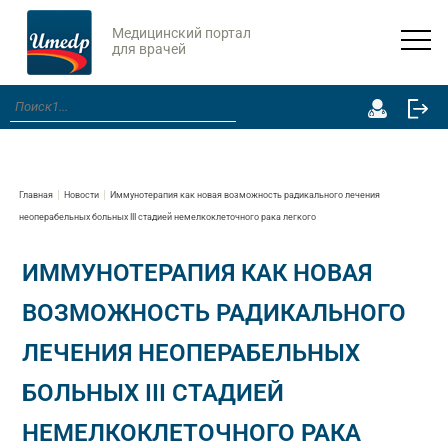
Медицинский портал
для врачей
Главная
Новости
Иммунотерапия как новая возможность радикального лечения
неоперабельных больных III стадией немелкоклеточного рака легкого
ИММУНОТЕРАПИЯ КАК НОВАЯ
ВОЗМОЖНОСТЬ РАДИКАЛЬНОГО
ЛЕЧЕНИЯ НЕОПЕРАБЕЛЬНЫХ
БОЛЬНЫХ III СТАДИЕЙ
НЕМЕЛКОКЛЕТОЧНОГО РАКА