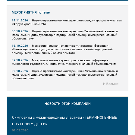
МЕРОПРИЯТИЯ
по теме
19.11.2026
|
Научно-практическая конференция с международным участием
«Форум УралОнко2026»
30.10.2026
|
Научно-практическая конференция «Рак молочной железы и
меланома. Индивидуализация медицинской помощи и межрегиональный
обмен опытом»
16.10.2026
|
Межрегиональная научно-практическая конференция
«Инновационные подходы в онкологии и паллиативной медицинской
помощи. Межрегиональный обмен опытом»
09.10.2026
|
Межрегиональная научно-практическая конференция
«Онкология. Радиология. Паллиатив. Межрегиональный обмен опытом»
02.10.2026
|
Научно-практическая конференция «Рак молочной железы и
меланома. Индивидуализация медицинской помощи и межрегиональный
обмен опытом»
Больше
НОВОСТИ
ЭТОЙ КОМПАНИИ
Симпозиум с международным участием «ГЕРМИНОГЕННЫЕ
ОПУХОЛИ У ДЕТЕЙ»
02.03.2026