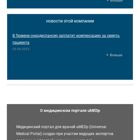
Больше
НОВОСТИ
ЭТОЙ КОМПАНИИ
В Тюмени онкодиспансер заплатит компенсацию за смерть
пациента
03.09.2013
Больше
О медицинском портале uMEDp
Медицинский портал для врачей uMEDp (Universal
Medical Portal) создан при участии ведущих экспертов