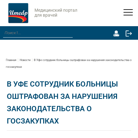
Медицинский портал
для врачей
Главная
Новости
В Уфе сотрудник больницы оштрафован за нарушения законодательства о
госзакупках
В УФЕ СОТРУДНИК БОЛЬНИЦЫ
ОШТРАФОВАН ЗА НАРУШЕНИЯ
ЗАКОНОДАТЕЛЬСТВА О
ГОСЗАКУПКАХ