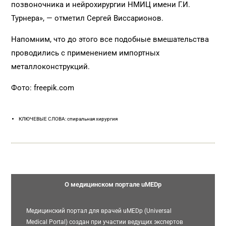
позвоночника и нейрохирургии НМИЦ имени Г.И.
Турнера», — отметил Сергей Виссарионов.
Напомним, что до этого все подобные вмешательства
проводились с применением импортных
металлоконструкций.
Фото: freepik.com
КЛЮЧЕВЫЕ СЛОВА: спиральная хирургия
О медицинском портале uMEDp
Медицинский портал для врачей uMEDp (Universal
Medical Portal) создан при участии ведущих экспертов