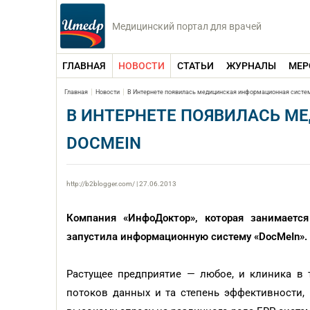
Медицинский портал для врачей
ГЛАВНАЯ
НОВОСТИ
СТАТЬИ
ЖУРНАЛЫ
МЕР
Главная
Новости
В Интернете появилась медицинская информационная систе
В ИНТЕРНЕТЕ ПОЯВИЛАСЬ 
DOCMEIN
http://b2blogger.com/ | 27.06.2013
Компания «ИнфоДоктор», которая занимается
запустила информационную систему «DocMeIn».
Растущее предприятие — любое, и клиника в 
потоков данных и та степень эффективности, 