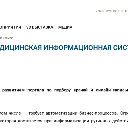
количество стат
ОПРИЯТИЯ
3D ВЫСТАВКА
МЕДИА
ма DocMeIn
МЕДИЦИНСКАЯ ИНФОРМАЦИОННАЯ СИ
 развитием портала по подбору врачей и онлайн-запись
том числе — требует автоматизации бизнес-процессов. Ог
которая достигается при информатизации рутинных действ