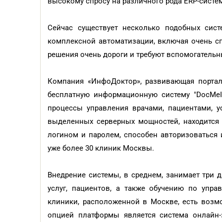
высокому спросу на различного рода ERP-систе
Сейчас существует несколько подобных сис
комплексной автоматизации, включая очень с
решения очень дороги и требуют вспомогательны
Компания «ИнфоДоктор», развивающая портал
бесплатную информационную систему "DocMeI
процессы управления врачами, пациентами, у
выделенных серверных мощностей, находится
логином и паролем, способен авторизоваться 
уже более 30 клиник Москвы.
Внедрение системы, в среднем, занимает три д
услуг, пациентов, а также обучению по упра
клиники, расположенной в Москве, есть возм
опцией платформы является система онлайн-