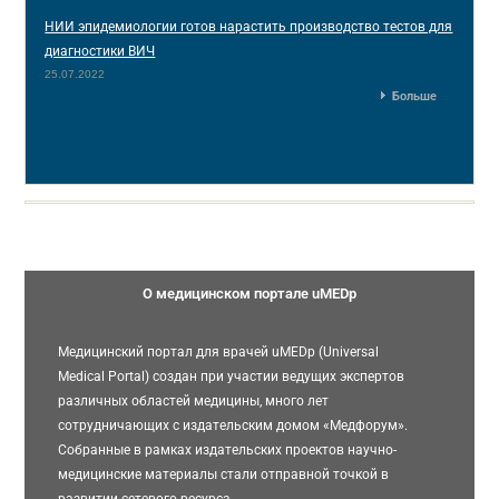
НИИ эпидемиологии готов нарастить производство тестов для
диагностики ВИЧ
25.07.2022
Больше
О медицинском портале uMEDp
Медицинский портал для врачей uMEDp (Universal
Medical Portal) создан при участии ведущих экспертов
различных областей медицины, много лет
сотрудничающих с издательским домом «Медфорум».
Собранные в рамках издательских проектов научно-
медицинские материалы стали отправной точкой в
развитии сетевого ресурса.