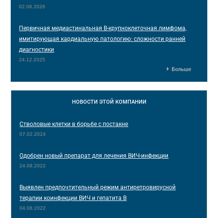
02.06.2026
Первичная медиастинальная В-крупноклеточная лимфома,
имитирующая кардиальную патологию: сложности ранней
диагностики
24.12.2025
Больше
НОВОСТИ
ЭТОЙ КОМПАНИИ
Стволовые клетки в борьбе с постакне
07.02.2024
Одобрен новый препарат для лечения ВИЧ-инфекции
24.08.2022
Выявлен предпочтительный режим антиретровирусной
терапии коинфекции ВИЧ и гепатита В
04.08.2022