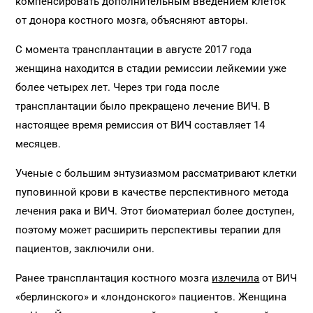
компенсировать дополнительным введением клеток
от донора костного мозга, объясняют авторы.
С момента трансплантации в августе 2017 года
женщина находится в стадии ремиссии лейкемии уже
более четырех лет. Через три года после
трансплантации было прекращено лечение ВИЧ. В
настоящее время ремиссия от ВИЧ составляет 14
месяцев.
Ученые с большим энтузиазмом рассматривают клетки
пуповинной крови в качестве перспективного метода
лечения рака и ВИЧ. Этот биоматериал более доступен,
поэтому может расширить перспективы терапии для
пациентов, заключили они.
Ранее трансплантация костного мозга
излечила
от ВИЧ
«берлинского» и «лондонского» пациентов. Женщина