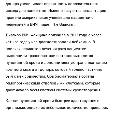
донора увеличивает вероятность положительного
исхода для пациентов. Именно такую трансплантацию
провели американские ученые для пациентки с
лейкемией и ВИЧ,
пишет
The Guardian.
Диагноз ВИЧ женщина получила в 2013 году, а через
четыре года у нее диагностировали лейкемию. В
поисках вариантов лечения рака пациентке
выполнили трансплантацию стволовых клеток
пуповинной крови и дополнительную трансплантацию
костного мозга от донора, который только частично
был с ней совместим. Оба биоматериала богаты
гемопоэтическими стволовыми клетками, которые
дают начало всем клеткам системы кроветворения.
Клетки пуповинной крови быстрее адаптируются в
организме, однако их небольшое количество пришлось