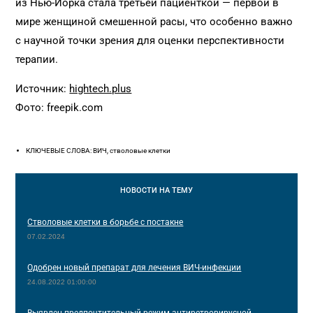
из Нью-Йорка стала третьей пациенткой — первой в
мире женщиной смешенной расы, что особенно важно
с научной точки зрения для оценки перспективности
терапии.
Источник:
hightech.plus
Фото: freepik.com
КЛЮЧЕВЫЕ СЛОВА: ВИЧ, стволовые клетки
НОВОСТИ
НА ТЕМУ
Стволовые клетки в борьбе с постакне
07.02.2024
Одобрен новый препарат для лечения ВИЧ-инфекции
24.08.2022 01:00:00