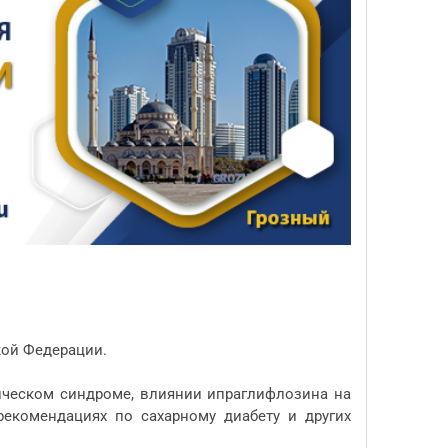
кой Федерации.
ическом синдроме, влиянии ипраглифлозина на
екомендациях по сахарному диабету и других