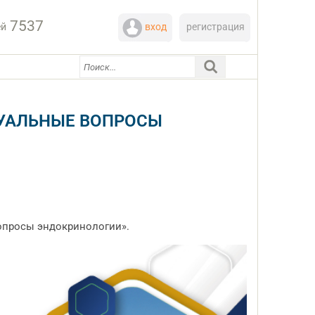
7537
ей
вход
регистрация
ТУАЛЬНЫЕ ВОПРОСЫ
опросы эндокринологии».