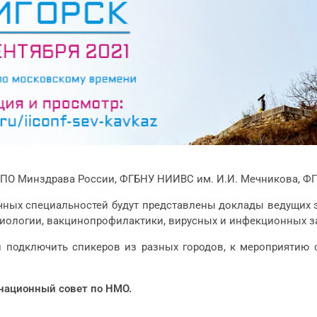
О Минздрава России, ФГБНУ НИИВС им. И.И. Мечникова, ФГ
ных специальностей будут представлены доклады ведущих эк
иологии, вакцинопрофилактики, вирусных и инфекционных з
 подключить спикеров из разных городов, к мероприятию 
национный
совет
по НМО.