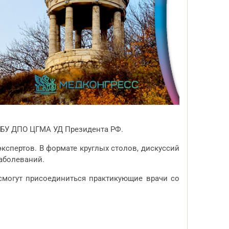
БУ ДПО ЦГМА УД Президента РФ.
спертов. В формате круглых столов, дискуссий
аболеваний.
смогут присоединиться практикующие врачи со