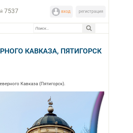
7537
ей
вход
регистрация
РНОГО КАВКАЗА, ПЯТИГОРСК
еверного Кавказа (Пятигорск).