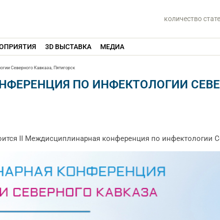
количество стат
ОПРИЯТИЯ
3D ВЫСТАВКА
МЕДИА
огии Северного Кавказа, Пятигорск
НФЕРЕНЦИЯ ПО ИНФЕКТОЛОГИИ СЕВЕ
тоится II Междисциплинарная конференция по инфектологии С