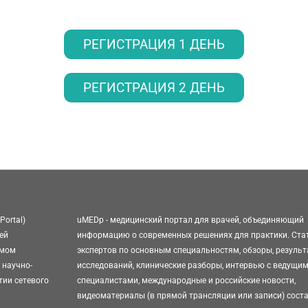
РЕГИСТРАЦИЯ 1 ДЕНЬ
РЕГИСТРАЦИЯ 2 ДЕНЬ
Portal)
uMEDp - медицинский портал для врачей, объединяющий
ей
информацию о современных решениях для практики. Ста
омом
экспертов по основным специальностям, обзоры, резуль
 научно-
исследований, клинические разборы, интервью с ведущи
тии сетевого
специалистами, международные и российские новости,
видеоматериалы (в прямой трансляции или записи) сост