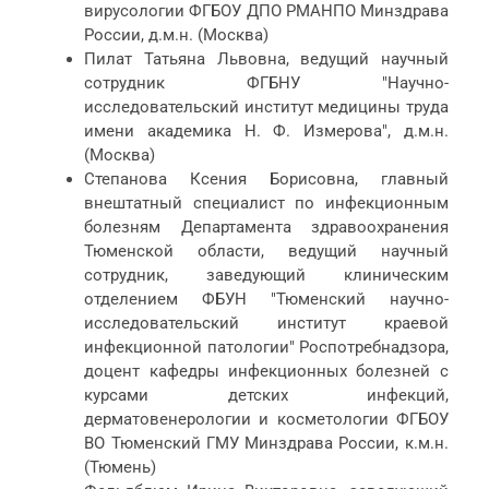
вирусологии ФГБОУ ДПО РМАНПО Минздрава
России, д.м.н. (Москва)
Пилат Татьяна Львовна, ведущий научный
сотрудник ФГБНУ "Научно-
исследовательский институт медицины труда
имени академика Н. Ф. Измерова", д.м.н.
(Москва)
Степанова Ксения Борисовна, главный
внештатный специалист по инфекционным
болезням Департамента здравоохранения
Тюменской области, ведущий научный
сотрудник, заведующий клиническим
отделением ФБУН "Тюменский научно-
исследовательский институт краевой
инфекционной патологии" Роспотребнадзора,
доцент кафедры инфекционных болезней с
курсами детских инфекций,
дерматовенерологии и косметологии ФГБОУ
ВО Тюменский ГМУ Минздрава России, к.м.н.
(Тюмень)