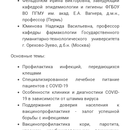
Фельдблюм Ирина Викторовна, заведующий
кафедрой эпидемиологии и гигиены ФГБОУ
ВО ПГМУ им. акад. Е.А. Вагнера, д.м.н.,
профессор (Пермь)
Юминова Надежда Васильевна, профессор
кафедры фармакологии Государственного
гуманитарно-технологического университета
г. Орехово-Зуево, д.б.н. (Москва)
Основные темы:
Профилактика инфекций, передающихся
клещами
Специализированное лечебное питание
пациентов с COVID-19
Особенности клиники и диагностики COVID-
19 в зависимости от штамма вируса
Поддержание доверия населения к
вакцинопрофилактике - залог успешной
борьбы с инфекциями
Вакцинопрофилактика кори, паротита,