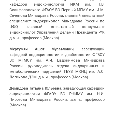
кафедрой эндокринологии ИКМ им. Н.В.
Склифосовского ФГАОУ ВО Первый МГМУ им. И.М.
Сеченова Минздрава России, главный внештатный
специалист эндокринолог Минздрава России по
ЦФО, главный внештатный консультант
эндокринолог Управления делами Президента РФ,
д.м.н., профессор (Москва).
Мкртумян Ашот Мусаелович
, заведующий
кафедрой эндокринологии и диабетологии ФГБОУ
ВО МГМСУ им. А.И. Евдокимова Минздрава
России, руководитель отдела эндокринных и
метаболических нарушений ГБУЗ МКНЦ им. А.С.
Логинова ДЗМ, д.м.н., профессор (Москва).
Демидова Татьяна Юльевна
, заведующая кафедрой
эндокринологии ФГАОУ ВО РНИМУ им. Н.И.
Пирогова Минздрава России, д.м.н., профессор
(Москва).