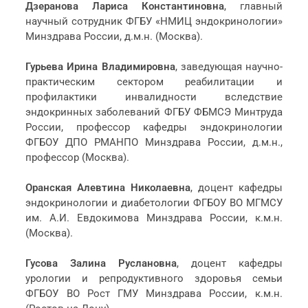
Дзеранова Лариса Константиновна
, главный
научный сотрудник ФГБУ «НМИЦ эндокринологии»
Минздрава России, д.м.н. (Москва).
Гурьева Ирина Владимировна
, заведующая научно-
практическим сектором реабилитации и
профилактики инвалидности вследствие
эндокринных заболеваний ФГБУ ФБМСЭ Минтруда
России, профессор кафедры эндокринологии
ФГБОУ ДПО РМАНПО Минздрава России, д.м.н.,
профессор (Москва).
Оранская Алевтина Николаевна
, доцент кафедры
эндокринологии и диабетологии ФГБОУ ВО МГМСУ
им. А.И. Евдокимова Минздрава России, к.м.н.
(Москва).
Гусова Залина Руслановна
, доцент кафедры
урологии и репродуктивного здоровья семьи
ФГБОУ ВО Рост ГМУ Минздрава России, к.м.н.