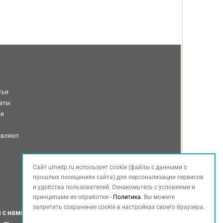
тьи
таты
ми
авляют
Сайт umedp.ru использует cookie (файлы с данными о
прошлых посещениях сайта) для персонализации сервисов
и удобства пользователей. Ознакомьтесь с условиями и
принципами их обработки -
Политика
. Вы можете
запретить сохранение cookie в настройках своего браузера.
 с нами