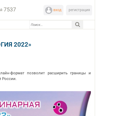
7537
ей
вход
регистрация
ИЯ 2022»
нлайн-формат позволит расширить границы и
й России.