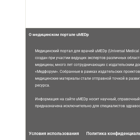
О медицинском портале uMEDp
Медицинский портал для врачей uMEDp (Universal Medical 
создан при участии ведущих экспертов различных област
медицины, много лет сотрудничающих с издательским д
«Медфорум». Собранные в рамках издательских проектов
медицинские материалы стали отправной точкой в разви
ресурса.
Информация на сайте uMEDp носит научный, справочный 
предназначена исключительно для специалистов здраво
Условия использования
Политика конфиденциал