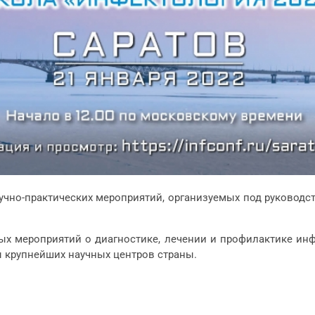
чно-практических мероприятий, организуемых под руководст
ых мероприятий о диагностике, лечении и профилактике ин
ы крупнейших научных центров страны.