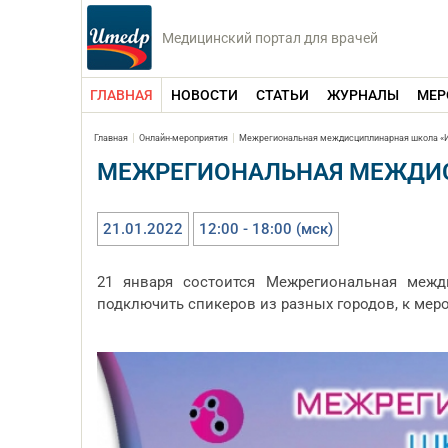
Медицинский портал для врачей
ГЛАВНАЯ
НОВОСТИ
СТАТЬИ
ЖУРНАЛЫ
МЕР
Главная
Онлайн-мероприятия
Межрегиональная междисциплинарная школа «И
МЕЖРЕГИОНАЛЬНАЯ МЕЖДИС
21.01.2022
12:00 - 18:00 (мск)
21 января состоится Межрегиональная межд
подключить спикеров из разных городов, к мер