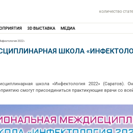
количество стат
ОПРИЯТИЯ
3D ВЫСТАВКА
МЕДИА
нфектология 2022»
ЦИПЛИНАРНАЯ ШКОЛА «ИНФЕКТОЛОГ
исциплинарная школа «Инфектология 2022» (Саратов). О
оприятию смогут присоединиться практикующие врачи со все