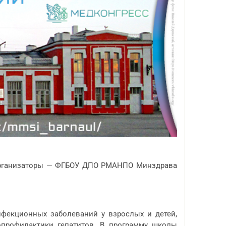
. Организаторы — ФГБОУ ДПО РМАНПО Минздрава
фекционных заболеваний у взрослых и детей,
профилактики гепатитов. В программу школы