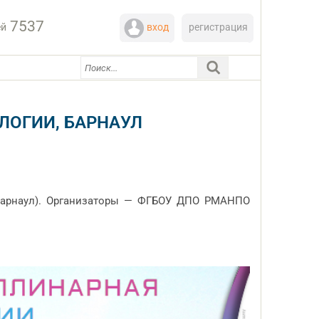
7537
ей
вход
регистрация
ОГИИ, БАРНАУЛ
Барнаул). Организаторы — ФГБОУ ДПО РМАНПО