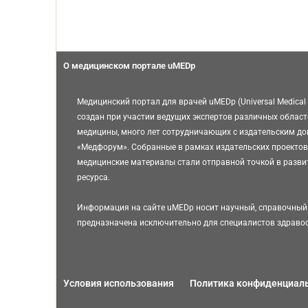
О медицинском портале uMEDp
Медицинский портал для врачей uMEDp (Universal Medical 
создан при участии ведущих экспертов различных област
медицины, много лет сотрудничающих с издательским д
«Медфорум». Собранные в рамках издательских проектов
медицинские материалы стали отправной точкой в разви
ресурса.
Информация на сайте uMEDp носит научный, справочный 
предназначена исключительно для специалистов здраво
Условия использования
Политика конфиденциал