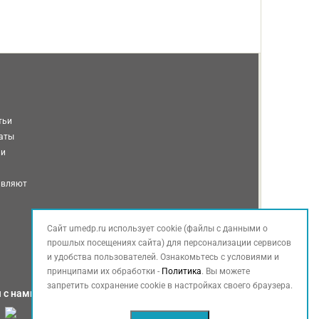
тьи
таты
ми
авляют
Сайт umedp.ru использует cookie (файлы с данными о
прошлых посещениях сайта) для персонализации сервисов
и удобства пользователей. Ознакомьтесь с условиями и
принципами их обработки -
Политика
. Вы можете
запретить сохранение cookie в настройках своего браузера.
 с нами