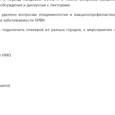
обсуждения и дискуссии с лекторами.
 уделено вопросам эпидемиологии и вакцинопрофилактики
ма заболеваемости ОРВИ.
 подключить спикеров из разных городов, к мероприятию 
е НМО.
ицина)