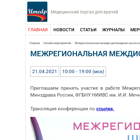
Медицинский портал для врачей
ГЛАВНАЯ
НОВОСТИ
СТАТЬИ
ЖУРНАЛЫ
МЕР
Главная
Онлайн-мероприятия
Межрегиональная междисциплинарная школа по
МЕЖРЕГИОНАЛЬНАЯ МЕЖДИС
21.04.2021
10:00 - 19:00 (мск)
Приглашаем принять участие в работе Межр
Минздрава России, ФГБНУ НИИВС им. И.И. Меч
Трансляция конференции по
ссылке.