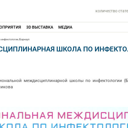
количество стат
ОПРИЯТИЯ
3D ВЫСТАВКА
МЕДИА
 инфектологии, Барнаул
ЦИПЛИНАРНАЯ ШКОЛА ПО ИНФЕКТОЛ
егиональной междисциплинарной школы по инфектологии (
никова