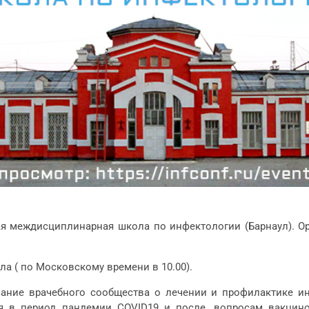
ная междисциплинарная школа по инфектологии (Барнаул)
ла ( по Московскому времени в 10.00).
ние врачебного сообщества о лечении и профилактике ин
я в период пандемии COVID19 и после, вопросам вакцино