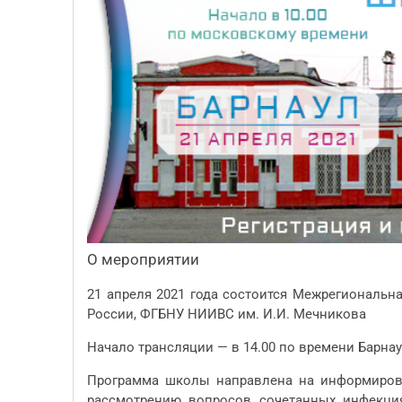
О мероприятии
21 апреля 2021 года состоится Межрегиональ
России, ФГБНУ НИИВС им. И.И. Мечникова
Начало трансляции — в 14.00 по времени Барнау
Программа школы направлена на информирова
рассмотрению вопросов сочетанных инфекци