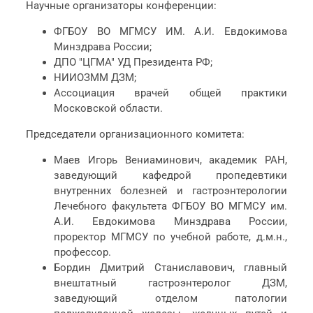
Научные организаторы конференции:
ФГБОУ ВО МГМСУ ИМ. А.И. Евдокимова
Минздрава России;
ДПО "ЦГМА" УД Президента РФ;
НИИОЗММ ДЗМ;
Ассоциация врачей общей практики
Московской области.
Председатели организационного комитета:
Маев Игорь Вениаминович, академик РАН,
заведующий кафедрой пропедевтики
внутренних болезней и гастроэнтерологии
Лечебного факультета ФГБОУ ВО МГМСУ им.
А.И. Евдокимова Минздрава России,
проректор МГМСУ по учебной работе, д.м.н.,
профессор.
Бордин Дмитрий Станиславович, главный
внештатный гастроэнтеролог ДЗМ,
заведующий отделом патологии