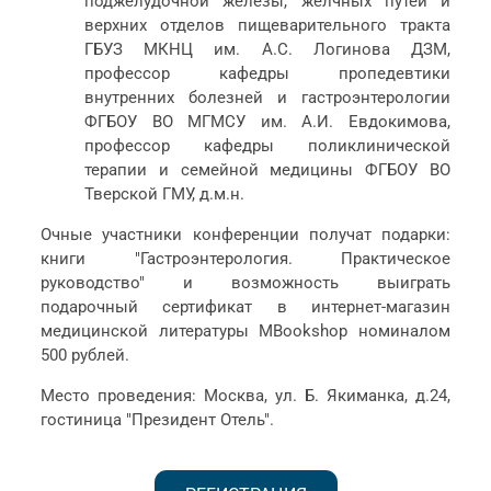
поджелудочной железы, желчных путей и
верхних отделов пищеварительного тракта
ГБУЗ МКНЦ им. А.С. Логинова ДЗМ,
профессор кафедры пропедевтики
внутренних болезней и гастроэнтерологии
ФГБОУ ВО МГМСУ им. А.И. Евдокимова,
профессор кафедры поликлинической
терапии и семейной медицины ФГБОУ ВО
Тверской ГМУ, д.м.н.
Очные участники конференции получат подарки:
книги "Гастроэнтерология. Практическое
руководство" и возможность выиграть
подарочный сертификат в интернет-магазин
медицинской литературы MBookshop номиналом
500 рублей.
Место проведения: Москва, ул. Б. Якиманка, д.24,
гостиница "Президент Отель".