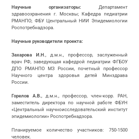
Научные организаторы:
Департамент
здравоохранения г. Москвы; Кафедра педиатрии
РМАНПО; ФБУ Центральный НИИ Эпидемиологии
Роспотребнадзора.
Научные руководители проекта:
Захарова И.Н
., д.м.н., профессор, заслуженный
врач РФ, заведующая кафедрой педиатрии ФГБОУ
ДПО РМАНПО МЗ России, почетный профессор
Научного центра здоровья детей Минздрава
России.
Горелов А.В.
, д.м.н., профессор, член-корр. РАН,
заместитель директора по научной работе ФБУН
«Центральный научноисследовательский институт
эпидемиологии» Роспотребнадзора.
Планируемое количество участников: 750-1500
человек.