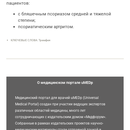
пациентов:
с бляшечным псориазом средней и тяжелой
степени;
псориатическим артритом.
КЛЮЧЕВЫЕ СЛОВА: Тремфея
О медицинском портале uMEDp
Медицинский портал для врачей uMEDp (Universal
Medical Portal) создан при участии ведущих экспертов
различных областей медицины, много лет
сотрудничающих с издательским домом «Медфорум».
Собранные в рамках издательских проектов научно-
медицинские материалы стали отправной точкой в