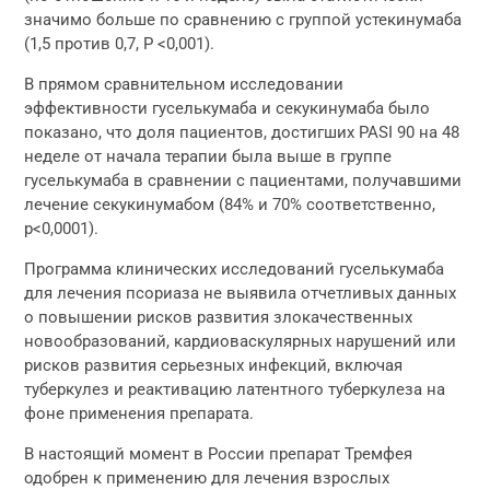
значимо больше по сравнению с группой устекинумаба
(1,5 против 0,7, P <0,001).
В прямом сравнительном исследовании
эффективности гуселькумаба и секукинумаба было
показано, что доля пациентов, достигших PASI 90 на 48
неделе от начала терапии была выше в группе
гуселькумаба в сравнении с пациентами, получавшими
лечение секукинумабом (84% и 70% соответственно,
p<0,0001).
Программа клинических исследований гуселькумаба
для лечения псориаза не выявила отчетливых данных
о повышении рисков развития злокачественных
новообразований, кардиоваскулярных нарушений или
рисков развития серьезных инфекций, включая
туберкулез и реактивацию латентного туберкулеза на
фоне применения препарата.
В настоящий момент в России препарат Тремфея
одобрен к применению для лечения взрослых