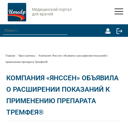
Медицинский портал
для врачей
Главная
Пресс-релизы
Компания «Янссен» объявила о расширении показаний к
применению препарата Тремфея®
КОМПАНИЯ «ЯНССЕН» ОБЪЯВИЛА
О РАСШИРЕНИИ ПОКАЗАНИЙ К
ПРИМЕНЕНИЮ ПРЕПАРАТА
ТРЕМФЕЯ®