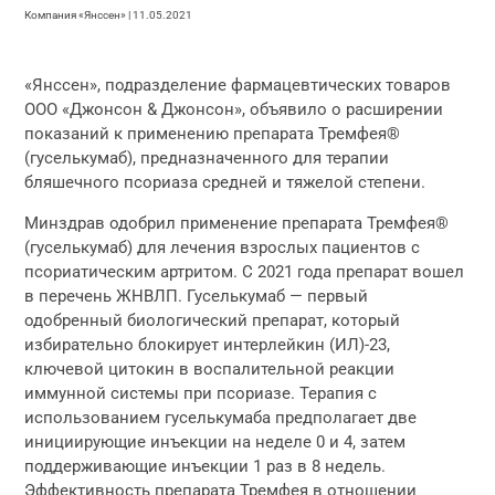
Компания «Янссен» | 11.05.2021
«Янссен», подразделение фармацевтических товаров
ООО «Джонсон & Джонсон», объявило о расширении
показаний к применению препарата Тремфея®
(гуселькумаб), предназначенного для терапии
бляшечного псориаза средней и тяжелой степени.
Минздрав одобрил применение препарата Тремфея®
(гуселькумаб) для лечения взрослых пациентов с
псориатическим артритом. С 2021 года препарат вошел
в перечень ЖНВЛП. Гуселькумаб — первый
одобренный биологический препарат, который
избирательно блокирует интерлейкин (ИЛ)-23,
ключевой цитокин в воспалительной реакции
иммунной системы при псориазе. Терапия с
использованием гуселькумаба предполагает две
инициирующие инъекции на неделе 0 и 4, затем
поддерживающие инъекции 1 раз в 8 недель.
Эффективность препарата Тремфея в отношении