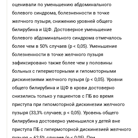
оценивали по уменьшению абдоминального
болевого синдрома, болезненности в точке
желчного пузыря, снижению уровней общего
билирубина и ЩФ. Достоверное уменьшение
болевого абдоминального синдрома отмечалось
более чем в 50% случаев (p < 0,05). Уменьшение
болезненности в точке желчного пузыря
зафиксировано также более чем у половины
больных с гипермоторными и гипомоторными
дискинезиями желчного пузыря (p < 0,05). Уровни
общего билирубина и ЩФ в крови достоверно
снизились только у пациентов с ПБ во время
приступа при гипомоторной дискинезии желчного
пузыря (33,3% случаев; р < 0,05). Уровень общего
билирубина достоверно уменьшился у детей вне
приступа ПБ с гипермоторной дискинезией желчного
пузыря – 62,5% случаев (р < 0,05). При