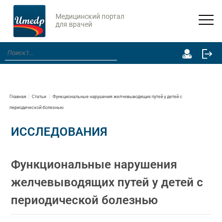
Медицинский портал
для врачей
Главная
Статьи
Функциональные нарушения желчевыводящих путей у детей с
периодической болезнью
ИССЛЕДОВАНИЯ
Функциональные нарушения
желчевыводящих путей у детей с
периодической болезнью