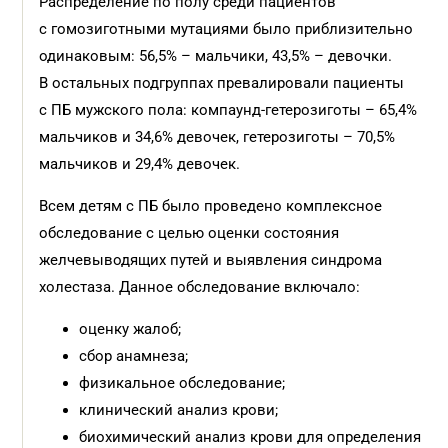
Распределение по полу среди пациентов
с гомозиготными мутациями было приблизительно
одинаковым: 56,5% – мальчики, 43,5% – девочки.
В остальных подгруппах превалировали пациенты
с ПБ мужского пола: компаунд-гетерозиготы – 65,4%
мальчиков и 34,6% девочек, гетерозиготы – 70,5%
мальчиков и 29,4% девочек.
Всем детям с ПБ было проведено комплексное
обследование с целью оценки состояния
желчевыводящих путей и выявления синдрома
холестаза. Данное обследование включало:
оценку жалоб;
сбор анамнеза;
физикальное обследование;
клинический анализ крови;
биохимический анализ крови для определения