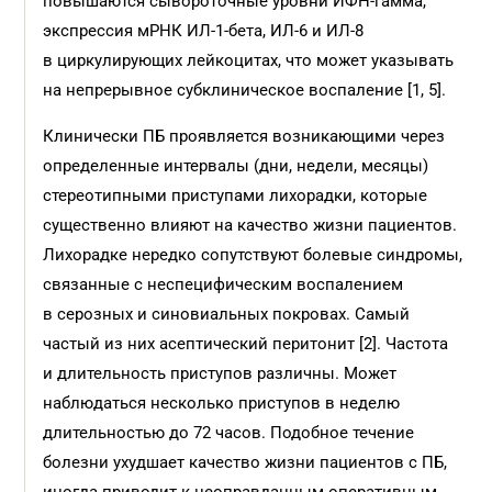
повышаются сывороточные уровни ИФН-гамма,
экспрессия мРНК ИЛ-1-бета, ИЛ-6 и ИЛ-8
в циркулирующих лейкоцитах, что может указывать
на непрерывное субклиническое воспаление [1, 5].
Клинически ПБ проявляется возникающими через
определенные интервалы (дни, недели, месяцы)
стереотипными приступами лихорадки, которые
существенно влияют на качество жизни пациентов.
Лихорадке нередко сопутствуют болевые синдромы,
связанные с неспецифическим воспалением
в серозных и синовиальных покровах. Самый
частый из них асептический перитонит [2]. Частота
и длительность приступов различны. Может
наблюдаться несколько приступов в неделю
длительностью до 72 часов. Подобное течение
болезни ухудшает качество жизни пациентов с ПБ,