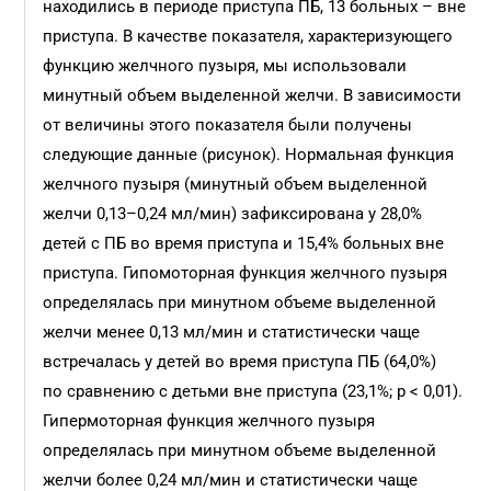
находились в периоде приступа ПБ, 13 больных – вне
приступа. В качестве показателя, характеризующего
функцию желчного пузыря, мы использовали
минутный объем выделенной желчи. В зависимости
от величины этого показателя были получены
следующие данные (рисунок). Нормальная функция
желчного пузыря (минутный объем выделенной
желчи 0,13–0,24 мл/мин) зафиксирована у 28,0%
детей с ПБ во время приступа и 15,4% больных вне
приступа. Гипомоторная функция желчного пузыря
определялась при минутном объеме выделенной
желчи менее 0,13 мл/мин и статистически чаще
встречалась у детей во время приступа ПБ (64,0%)
по сравнению с детьми вне приступа (23,1%; р < 0,01).
Гипермоторная функция желчного пузыря
определялась при минутном объеме выделенной
желчи более 0,24 мл/мин и статистически чаще