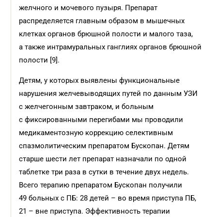
желчного и мочевого пузыря. Препарат
распределяется главным образом в мышечных
клетках органов брюшной полости и малого таза,
а также интрамуральных ганглиях органов брюшной
полости [9].
Детям, у которых выявлены функциональные
нарушения желчевыводящих путей по данным УЗИ
с желчегонным завтраком, и больным
с фиксированными перегибами мы проводили
медикаментозную коррекцию селективным
спазмолитическим препаратом Бускопан. Детям
старше шести лет препарат назначали по одной
таблетке три раза в сутки в течение двух недель.
Всего терапию препаратом Бускопан получили
49 больных с ПБ: 28 детей – во время приступа ПБ,
21 – вне приступа. Эффективность терапии