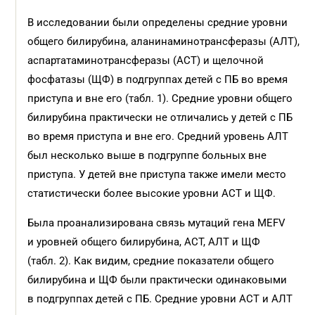
В исследовании были определены средние уровни
общего билирубина, аланинаминотрансферазы (АЛТ),
аспартатаминотрансферазы (АСТ) и щелочной
фосфатазы (ЩФ) в подгруппах детей с ПБ во время
приступа и вне его (табл. 1). Средние уровни общего
билирубина практически не отличались у детей с ПБ
во время приступа и вне его. Средний уровень АЛТ
был несколько выше в подгруппе больных вне
приступа. У детей вне приступа также имели место
статистически более высокие уровни АСТ и ЩФ.
Была проанализирована связь мутаций гена MEFV
и уровней общего билирубина, АСТ, АЛТ и ЩФ
(табл. 2). Как видим, средние показатели общего
билирубина и ЩФ были практически одинаковыми
в подгруппах детей с ПБ. Средние уровни АСТ и АЛТ