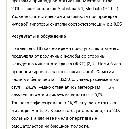
программ прикладной статистики Мicrosoft Excel
2010 «Пакет анализа», Statistica 6.1, Medcalc (9.1.0.1).
Уровень статистической значимости при проверке
нулевой гипотезы считали соответствующим p ≤ 0,05.
Результаты и обсуждение
Пациенты с ПБ как во время приступа, так и вне его
предъявляют различные жалобы со стороны
желудочно-кишечного тракта (ЖКТ) [2, 7]. Нами была
проанализирована частота таких жалоб. Самыми
частыми были рвота – 33,3% случаев, разжиженный
стул – 24,2%. Редко отмечались метеоризм – 1,5%
случаев, изжога и снижение аппетита – 3,0%.
Тошнота зафиксирована в 16,7% случаев, отрыжка
и запоры – в 6,1%. Кроме того, установлено, что 20%
больных в анамнезе имели оперативные
вмешательства на брюшной полости.