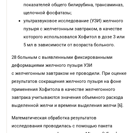
показателей общего билирубина, трансаминаз,
щелочной фосфатазы;
ультразвуковое исследование (УЗИ) желчного
пузыря с желчегонным завтраком, в качестве
которого использовался Хофитол в дозе 3 или
5 мл в зависимости от возраста больного.
28 больным с выявленными фиксированными
деформациями желчного пузыря УЗИ
с желчегонным завтраком не проводили. При оценке
результатов сокращения желчного пузыря на фоне
применения Хофитола в качестве желчегонного
завтрака учитываются значения объемного расхода
выделенной желчи и времени выделения желчи [6].
Математическая обработка результатов
исследования проводилась с помощью пакета