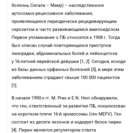
болезнь Сигала – Маму) – наследственное
аутосомно-рецессивное заболевание,
проявляющееся периодически рецидивирующим
серозитом и часто развивающимся амилоидозом.
Первое упоминание о ПБ относится к 1908 г. Тогда
был описан случай повторяющихся приступов
лихорадки, абдоминальных болей и лейкоцитоза
у 16-летней еврейской девушки [1, 2]. Сегодня, исходя
из базы данных орфанных болезней [3], в мире этим
заболеванием страдают свыше 100 000 пациентов
[1].
В начале 1990-х гг. M. Pras и E.N. Hevi обнаружили,
что ген, ответственный за развитие ПБ, локализован
на коротком плече 16-й хромосомы (ген MEFV). Ген
состоит из десяти экзонов и кодирует белок пирин
[4]. Пирин является регулятором ответа