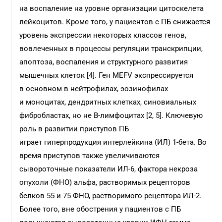
на воспаление на уровне организации цитоскелета
лейкоцитов. Кроме того, у пациентов с ПБ снижается
уровень экспрессии некоторых классов генов,
вовлеченных в процессы регуляции транскрипции,
апоптоза, воспаления и структурного развития
мышечных клеток [4]. Ген MEFV экcпрессируется
в основном в нейтрофилах, эозинофилах
и моноцитах, дендритных клетках, синовиальных
фибробластах, но не В-лимфоцитах [2, 5]. Ключевую
роль в развитии приступов ПБ
играет гиперпродукция интерлейкина (ИЛ) 1-бета. Во
время приступов также увеличиваются
сывороточные показатели ИЛ-6, фактора некроза
опухоли (ФНО) альфа, растворимых рецепторов
белков 55 и 75 ФНО, растворимого рецептора ИЛ-2.
Более того, вне обострения у пациентов с ПБ