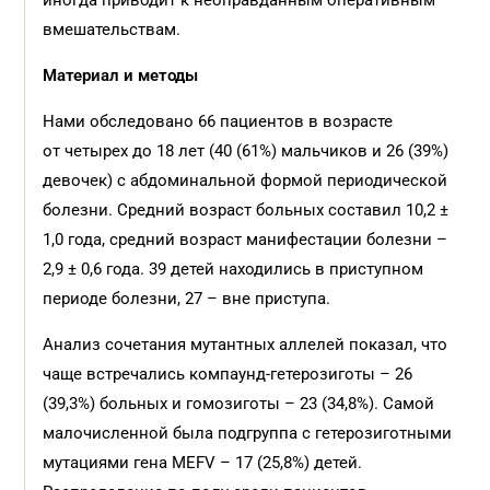
иногда приводит к неоправданным оперативным
вмешательствам.
Материал и методы
Нами обследовано 66 пациентов в возрасте
от четырех до 18 лет (40 (61%) мальчиков и 26 (39%)
девочек) с абдоминальной формой периодической
болезни. Средний возраст больных составил 10,2 ±
1,0 года, средний возраст манифестации болезни –
2,9 ± 0,6 года. 39 детей находились в приступном
периоде болезни, 27 – вне приступа.
Анализ сочетания мутантных аллелей показал, что
чаще встречались компаунд-гетерозиготы – 26
(39,3%) больных и гомозиготы – 23 (34,8%). Самой
малочисленной была подгруппа с гетерозиготными
мутациями гена MEFV – 17 (25,8%) детей.