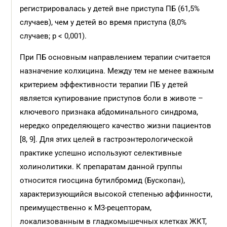
регистрировалась у детей вне приступа ПБ (61,5%
случаев), чем у детей во время приступа (8,0%
случаев; р < 0,001).
При ПБ основным направлением терапии считается
назначение колхицина. Между тем не менее важным
критерием эффективности терапии ПБ у детей
является купирование приступов боли в животе –
ключевого признака абдоминального синдрома,
нередко определяющего качество жизни пациентов
[8, 9]. Для этих целей в гастроэнтерологической
практике успешно используют селективные
холинолитики. К препаратам данной группы
относится гиосцина бутилбромид (Бускопан),
характеризующийся высокой степенью аффинности,
преимущественно к М3-рецепторам,
локализованным в гладкомышечных клетках ЖКТ,