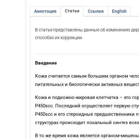
Статья
Аннотация
Ссылки
English
В статье представлены данные об изменениях дер
способах их коррекции.
Введение
Кожа считается самым большим органом чело
питательных и биологически активных вещест
Кожа и подкожно-жировая клетчатка – это г
P450scc. Последний осуществляет первую сту
P450scc и его стероидные предшественники п
структурах происходит локальный синтез все
В то же время кожа является органом-мишен