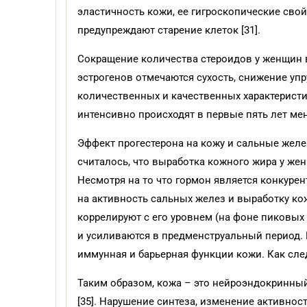
эластичность кожи, ее гигроскопические свойс
предупреждают старение клеток [31].
Сокращение количества стероидов у женщин в
эстрогенов отмечаются сухость, снижение упр
количественных и качественных характерист
интенсивно происходят в первые пять лет мено
Эффект прогестерона на кожу и сальные жел
считалось, что выработка кожного жира у же
Несмотря на то что гормон является конкуре
на активность сальных желез и выработку ко
коррелируют с его уровнем (на фоне пиковых
и усиливаются в предменструальный период. 
иммунная и барьерная функции кожи. Как след
Таким образом, кожа – это нейроэндокринн
[35]. Нарушение синтеза, изменение активно