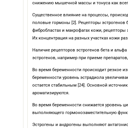
снижению мышечной массы и тонуса как всего 
Существенное влияние на процессы, происхо
половые гормоны [2]. Рецепторы эстрогенов б
фибробластах и макрофагах кожи, рецепторы э
Их концентрация на разных участках кожи раз
Наличие рецепторов эстрогенов бета и альф
эстрогенов, например при приеме препаратов, 
Во время беременности происходит резкое из
беременности уровень эстрадиола увеличиваетс
остается стабильным [24]. Основной источник
ароматизируются.
Во время беременности снижается уровень ц
выполняющего гормонозаместительную функцию
Эстрогены и андрогены выполняют антагони