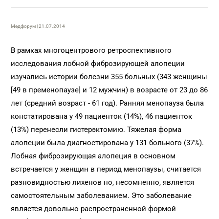
Медфорум | 21.07.2014
В рамках многоцентрового ретроспективного
исследования лобной фиброзирующей алопеции
изучались истории болезни 355 больных (343 женщины
[49 в пременопаузе] и 12 мужчин) в возрасте от 23 до 86
лет (средний возраст - 61 год). Ранняя менопауза была
констатирована у 49 пациенток (14%), 46 пациенток
(13%) перенесли гистерэктомию. Тяжелая форма
алопеции была диагностирована у 131 больного (37%).
Лобная фиброзирующая алопеция в основном
встречается у женщин в период менопаузы, считается
разновидностью лихенов но, несомненно, является
самостоятельным заболеванием. Это заболевание
является довольно распространенной формой