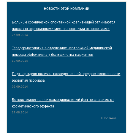
НОВОСТИ
ЭТОЙ КОМПАНИИ
Больные хронической спонтанной крапивницей отличаются
пассивно-агрессивными межличностными отношениями
26.09.2014
Теледерматология в отделениях неотложной медицинской
помощи эффективна у большинства пациентов
10.09.2014
Подтверждено наличие наследственной предрасположенности
развития псориаза
02.09.2014
Ботокс влияет на психоэмоциональный фон независимо от
косметического эффекта
27.08.2014
Больше