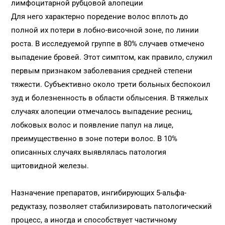
лимфоцитарной рубцовой алопеции
Для него характерно поредение волос вплоть до
полной их потери в лобно-височной зоне, по линии
роста. В исследуемой группе в 80% случаев отмечено
выпадение бровей. Этот симптом, как правило, служил
первым признаком заболевания средней степени
тяжести. Субъективно около трети больных беспокоил
зуд и болезненность в области облысения. В тяжелых
случаях алопеции отмечалось выпадение ресниц,
лобковых волос и появление папул на лице,
преимущественно в зоне потери волос. В 10%
описанных случаях выявлялась патология
щитовидной железы.
Назначение препаратов, ингибирующих 5-альфа-
редуктазу, позволяет стабилизировать патологический
процесс, а иногда и способствует частичному