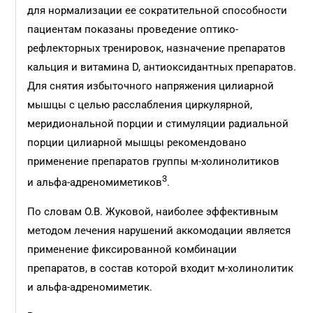
для нормализации ее сократительной способности
пациентам показаны проведение оптико-
рефлекторных тренировок, назначение препаратов
кальция и витамина D, антиоксидантных препаратов.
Для снятия избыточного напряжения цилиарной
мышцы с целью расслабления циркулярной,
меридиональной порции и стимуляции радиальной
порции цилиарной мышцы рекомендовано
применение препаратов группы м-холинолитиков
3
и альфа-адреномиметиков
.
По словам О.В. Жуковой, наиболее эффективным
методом лечения нарушений аккомодации является
применение фиксированной комбинации
препаратов, в состав которой входит м-холинолитик
и альфа-адреномиметик.