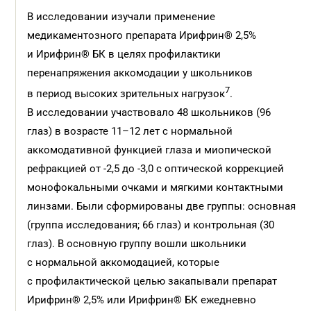
В исследовании изучали применение
медикаментозного препарата Ирифрин® 2,5%
и Ирифрин® БК в целях профилактики
перенапряжения аккомодации у школьников
7
в период высоких зрительных нагрузок
.
В исследовании участвовало 48 школьников (96
глаз) в возрасте 11–12 лет с нормальной
аккомодативной функцией глаза и миопической
рефракцией от -2,5 до -3,0 с оптической коррекцией
монофокальными очками и мягкими контактными
линзами. Были сформированы две группы: основная
(группа исследования; 66 глаз) и контрольная (30
глаз). В основную группу вошли школьники
с нормальной аккомодацией, которые
с профилактической целью закапывали препарат
Ирифрин® 2,5% или Ирифрин® БК ежедневно