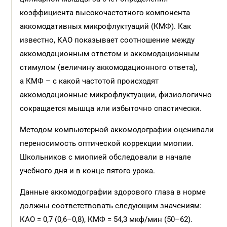
коэффициента высокочастотного компонента
аккомодативных микрофлуктуаций (КМФ). Как
известно, КАО показывает соотношение между
аккомодационным ответом и аккомодационным
стимулом (величину аккомодационного ответа),
а КМФ – с какой частотой происходят
аккомодационные микрофлуктуации, физиологично
сокращается мышца или избыточно спастически.
Методом компьютерной аккомодографии оценивали
переносимость оптической коррекции миопии.
Школьников с миопией обследовали в начале
учебного дня и в конце пятого урока.
Данные аккомодографии здорового глаза в норме
должны соответствовать следующим значениям:
КАО = 0,7 (0,6–0,8), КМФ = 54,3 мкф/мин (50–62).