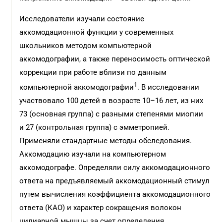
Исследователи изучали состояние
аккомодационной функции у современных
школьников методом компьютерной
аккомодографии, а также переносимость оптической
коррекции при работе вблизи по данным
1
компьютерной аккомодографии
. В исследовании
участвовало 100 детей в возрасте 10–16 лет, из них
73 (основная группа) с разными степенями миопии
и 27 (контрольная группа) с эмметропией.
Применяли стандартные методы обследования.
Аккомодацию изучали на компьютерном
аккомодографе. Определяли силу аккомодационного
ответа на предъявляемый аккомодационный стимул
путем вычисления коэффициента аккомодационного
ответа (КАО) и характер сокращения волокон
цилиарной мышцы за счет определения