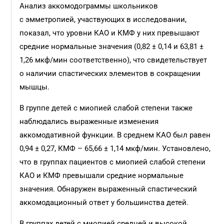
Анализ аккомодограммы школьников
с эмметропией, участвующих в исследовании,
показал, что уровни КАО и КМФ у них превышают
средние нормальные значения (0,82 ± 0,14 и 63,81 ±
1,26 мкф/мин соответственно), что свидетельствует
о наличии спастических элементов в сокращении
мышцы.
В группе детей с миопией слабой степени также
наблюдались выраженные изменения
аккомодативной функции. В среднем КАО был равен
0,94 ± 0,27, КМФ – 65,66 ± 1,14 мкф/мин. Установлено,
что в группах пациентов с миопией слабой степени
КАО и КМФ превышали средние нормальные
значения. Обнаружен выраженный спастический
аккомодационный ответ у большинства детей.
В группах детей с миопией средней и высокой