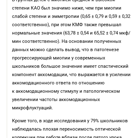
степени КАО был значимо ниже, чем при миопии
слабой степени и эмметропии (0,65 ± 0,79 и 0,59 ± 0,32
соответственно), при этом КМФ также превышал
нормальные значения (63,78 ± 0,54 и 65,52 ± 0,74 мкф/
мин соответственно). На основании полученных
данных можно сделать вывод, что в патогенезе
прогрессирующей миопии у современных
школьников большое значение имеет спастический
компонент аккомодации, что выражается в усилении
аккомодационного ответа по отношению
к аккомодационному стимулу и патологическом
увеличении частоты аккомодационных
микрофлуктуаций.
Кроме того, в ходе исследования у 79% школьников
наблюдалась плохая переносимость оптической
коррекции при работе вблизи после пятого урока.