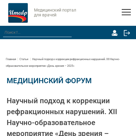
Медицинский портал
для врачей
Главная
Статьи
Научный подход к коррекции рефракционных нарушений. XII Научно-
образовательное мероприятие «День зрения – 2025»
МЕДИЦИНСКИЙ ФОРУМ
Научный подход к коррекции
рефракционных нарушений. XII
Научно-образовательное
мероприятие «День зрения –