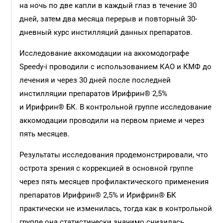
на ночь по две капли в каждый глаз в течение 30
дней, затем два месяца перерыв и повторный 30-
дневный курс инстилляций данных препаратов.
Исследование аккомодации на аккомодографе
Speedy-i проводили с использованием КАО и КМФ до
лечения и через 30 дней после последней
инстилляции препаратов Ирифрин® 2,5%
и Ирифрин® БК. В контрольной группе исследование
аккомодации проводили на первом приеме и через
пять месяцев.
Результаты исследования продемонстрировали, что
острота зрения с коррекцией в основной группе
через пять месяцев профилактического применения
препаратов Ирифрин® 2,5% и Ирифрин® БК
практически не изменилась, тогда как в контрольной
группе она статистически значимо снизилась