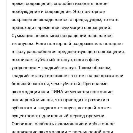
время сокращения, способен вызвать новое
возбуждение и сокращение. Это повторное
сокращение складывается с предыдущим, то есть
происходит временная суммация сокращений.
Суммация нескольких сокращений называется
тетанусом. Если повторный раздражитель попадает
в фазу расслабления предшествующего сокращения,
возникает зубчатый тетанус, если в фазу
укорочения – гладкий тетанус. Таким образом,
гладкий тетанус возникает в ответ на раздражители
большей частоты, чем зубчатый. При спазме
аккомодации или ПИНА изменяется состояние
цилиарной мышцы, что приводит к развитию
зубчатого и гладкого тетануса, который может
существовать длительный период времени.
Очевидно, слабость аккомодации и избыточное
напряжение аккомодации – звенья одной цепи.