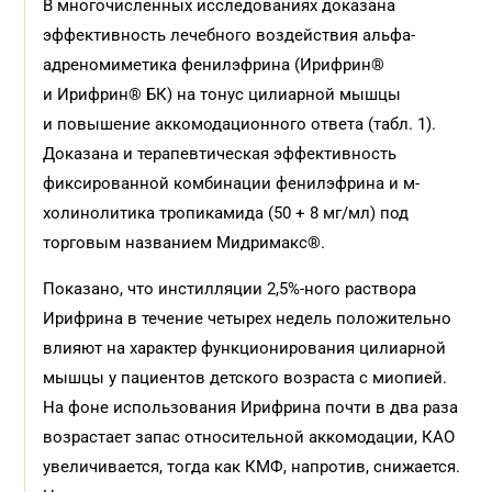
В многочисленных исследованиях доказана
эффективность лечебного воздействия альфа-
адреномиметика фенилэфрина (Ирифрин®
и Ирифрин® БК) на тонус цилиарной мышцы
и повышение аккомодационного ответа (табл. 1).
Доказана и терапевтическая эффективность
фиксированной комбинации фенилэфрина и м-
холинолитика тропикамида (50 + 8 мг/мл) под
торговым названием Мидримакс®.
Показано, что инстилляции 2,5%-ного раствора
Ирифрина в течение четырех недель положительно
влияют на характер функционирования цилиарной
мышцы у пациентов детского возраста с миопией.
На фоне использования Ирифрина почти в два раза
возрастает запас относительной аккомодации, КАО
увеличивается, тогда как КМФ, напротив, снижается.