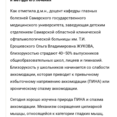
и методы его лечения
Как отметила д.м.н., доцент кафедры глазных
болезней Самарского государственного
медицинского университета, заведующая детским
отделением Самарской областной клинической
офтальмологической больницы им. Т.И.
Ерошевского Ольга Владимировна ЖУКОВА,
близорукостью страдают 40–50% выпускников
общеобразовательных школ, лицеев и гимназий.
Близорукость у школьников начинается со слабости
аккомодации, которая приводит к привычному
избыточному напряжению аккомодации (ПИНА) или
хроническому спазму аккомодации.
Сегодня хорошо изучена природа ПИНА и спазма
аккомодации. Механизм сокращения цилиарной
мышцы, относящейся к категории гладких мышц,