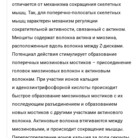
отличается от механизма сокращения скелетных
мышц. Так, для поперечно-полосатых скелетных
мышц характерен механизм регуляции
сократительной активности, связанный с актином.
Миоциты содержат волокна актина и миозина,
расположенные вдоль волокна между Z-дисками.
Потенциал действия стимулирует образование
поперечных миозиновых мостиков – присоединение
головок миозиновых волокон к актиновым
волокнам. При участии ионов кальция
и аденозинтрифосфорной кислоты происходит
быстрое образование миозиновых мостиков с их
последующим разъединением и образованием
новых мостиков с другими участками актинового
волокна. Актиновые волокна втягиваются между
миозиновыми, и происходит сокращение мышцы.
Перераспределение ионов кальция за доли секунды