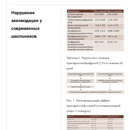
Нарушение
аккомодации у
современных
школьников
Таблица 1. Результаты лечения
препаратом Ирифрин® 2,5% в течение 30
дней
Рис. 1. Регенерирующий эффект
препарата Офтолик® (поливиниловый
спирт + повидон)