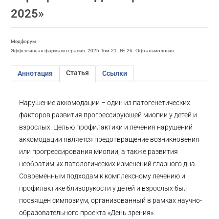
2025»
Медфорум
Эффективная фармакотерапия. 2025.Том 21. № 26. Офтальмология
Статья
Аннотация
Ссылки
Нарушение аккомодации – один из патогенетических
факторов развития прогрессирующей миопии у детей и
взрослых. Целью профилактики и лечения нарушений
аккомодации является предотвращение возникновения
или прогрессирования миопии, а также развития
необратимых патологических изменений глазного дна.
Современным подходам к комплексному лечению и
профилактике близорукости у детей и взрослых был
посвящен симпозиум, организованный в рамках научно-
образовательного проекта «День зрения».