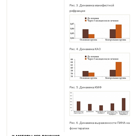
Рис. 3. Динамика манифестной
рефракции
Рис. 4. Динамика КАО
Рис. 5. Динамика КМФ
Рис. 6. Динамика выраженности ПИНА на
фоне терапии