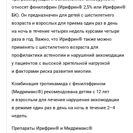
относят фенилэфрин (Ирифрин® 2,5% или Ирифрин®
БК). Он предназначен для детей с шестилетнего
возраста и взрослых для приема один раз в день
на ночь в течение четырех недель курсами четыре
раза в год. Важно, что Ирифрин® также можно
применять с шестилетнего возраста для
профилактики астенопии и нарушений аккомодации
у пациентов с высокой зрительной нагрузкой
и факторами риска развития миопии.
Комбинация тропикамида с фенилэфрином
(Мидримакс®) рекомендована детям с 12 лет
и взрослым для лечения нарушения аккомодации
в режиме один раз в день на ночь в течение 2–4
недель.
Препараты Ирифрин® и Мидримакс®