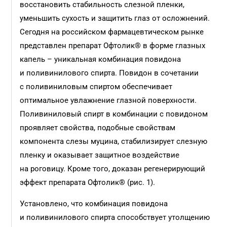
восстановить стабильность слезной пленки,
уменьшить сухость и защитить глаз от осложнений.
Сегодня на российском фармацевтическом рынке
представлен препарат Офтолик® в форме глазных
капель – уникальная комбинация повидона
и поливинилового спирта. Повидон в сочетании
с поливиниловым спиртом обеспечивает
оптимальное увлажнение глазной поверхности.
Поливиниловый спирт в комбинации с повидоном
проявляет свойства, подобные свойствам
компонента слезы муцина, стабилизирует слезную
пленку и оказывает защитное воздействие
на роговицу. Кроме того, доказан регенерирующий
эффект препарата Офтолик® (рис. 1).
Установлено, что комбинация повидона
и поливинилового спирта способствует утолщению