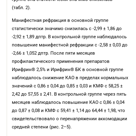
(табл. 2).
Манифестная рефракция в основной группе
статистически значимо снизилась с -2,99 ± 1,86 до
-2,92 ± 1,89 дптр. В контрольной группе наблюдалось
повышение манифестной рефракции с -2,58 ± 0,03 до
-2,66 ± 1,052 дптр. После пяти месяцев
профилактического применения препаратов
Ирифрин® 2,5% и Ирифрин® БК в основной группе
наблюдалось снижение КАО в пределах нормальных
значений с 0,86 ± 0,04 до 0,85 ± 0,03 и КМФ с 58,25 ±
2,42 до 57,55 ± 2,41. В контрольной группе через пять
месяцев наблюдалось повышение КАО с 0,86 ± 0,04
до 0,87 ± 0,08 и КМФ с 59,41 ± 1,14 до 64,44 ± 1,98, что
свидетельствовало о перенапряжении аккомодации
средней степени (рис. 2–5).