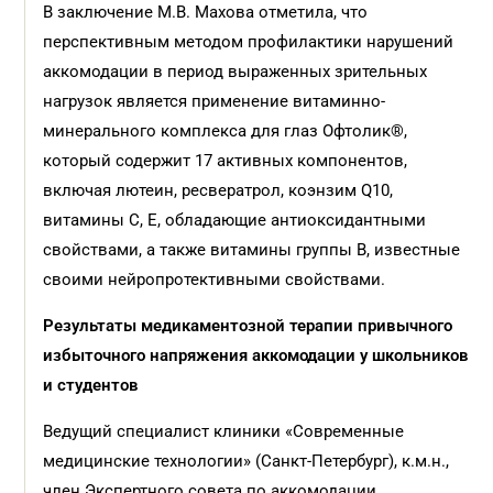
В заключение М.В. Махова отметила, что
перспективным методом профилактики нарушений
аккомодации в период выраженных зрительных
нагрузок является применение витаминно-
минерального комплекса для глаз Офтолик®,
который содержит 17 активных компонентов,
включая лютеин, ресвератрол, коэнзим Q10,
витамины С, Е, обладающие антиоксидантными
свойствами, а также витамины группы В, известные
своими нейропротективными свойствами.
Результаты медикаментозной терапии привычного
избыточного напряжения аккомодации у школьников
и студентов
Ведущий специалист клиники «Современные
медицинские технологии» (Санкт-Петербург), к.м.н.,
член Экспертного совета по аккомодации