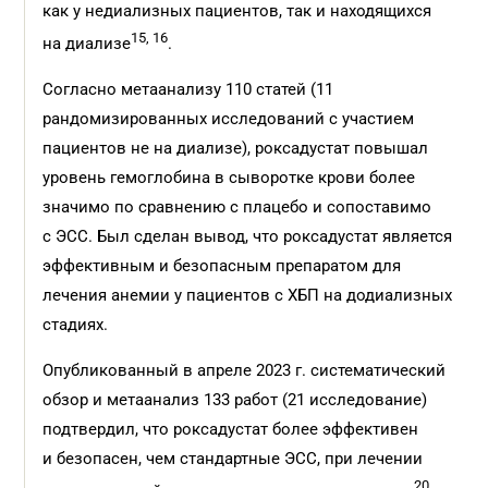
как у недиализных пациентов, так и находящихся
15, 16
на диализе
.
Согласно метаанализу 110 статей (11
рандомизированных исследований с участием
пациентов не на диализе), роксадустат повышал
уровень гемоглобина в сыворотке крови более
значимо по сравнению с плацебо и сопоставимо
с ЭСС. Был сделан вывод, что роксадустат является
эффективным и безопасным препаратом для
лечения анемии у пациентов с ХБП на додиализных
стадиях.
Опубликованный в апреле 2023 г. систематический
обзор и метаанализ 133 работ (21 исследование)
подтвердил, что роксадустат более эффективен
и безопасен, чем стандартные ЭСС, при лечении
20