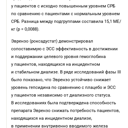
у пациентов с исходно повышенным уровнем СРБ
по сравнению с пациентами с нормальным уровнем
СРБ. Разница между подгруппами составила 15,1 МЕ/
кг (р = 0,0088).
Эврензо (роксадустат) демонстрировал
сопоставимую с ЭСС эффективность в достижении
и поддержании целевого уровня гемоглобина
у пациентов, находящихся на инцидентном
и стабильном диализе. В ряде исследований фазы III
было показано, что Эврензо устойчиво снижает
уровень гепсидина по сравнению с плацебо и ЭСС
у пациентов независимо от диализного статуса.
В исследованиях была подтверждена способность
препарата Эврензо снижать потребность пациентов,
находящихся на инцидентном диализе,
в применении внутривенно вводимого железа