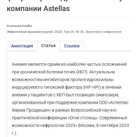
компании Astellas
Компания Astellas
Эффективная фармакотерапия. 2023. Том 19. № 36. Урология и нефрология
Статья
Аннотация
Ссылки
Анемия является одним из наиболее частых осложнений
при хронической болезни почек (ХБП). Актуальным
возможностям ингибиторов пролилгидроксилазы
индуцируемого гипоксией фактора (HIF-HPI) в лечении
анемии у пациентов с ХБП был посвящен симпозиум,
организованный при поддержке компании ООО «Астеллас
Фарма Продакшен» в рамках Всероссийской научно-
практической конференции «Огни столицы. Современные
возможности нефрологии 2023» (Москва, 8 сентября 2023
г.).