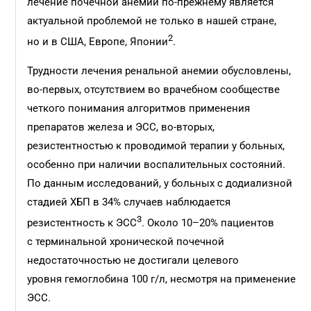
лечение почечной анемии по-прежнему является
актуальной проблемой не только в нашей стране,
2
но и в США, Европе, Японии
.
Трудности лечения ренальной анемии обусловлены,
во-первых, отсутствием во врачебном сообществе
четкого понимания алгоритмов применения
препаратов железа и ЭСС, во-вторых,
резистентностью к проводимой терапии у больных,
особенно при наличии воспалительных состояний.
По данным исследований, у больных с додиализной
стадией ХБП в 34% случаев наблюдается
3
резистентность к ЭСС
. Около 10–20% пациентов
с терминальной хронической почечной
недостаточностью не достигали целевого
уровня гемоглобина 100 г/л, несмотря на применение
ЭСС.