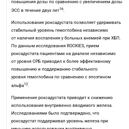
повышения дозы по сравнению с увеличением дозы
16
ЭСС в течение двух лет
.
Использование роксадустата позволяет удерживать
стабильный уровень гемоглобина независимо
от наличия воспаления у больных анемией при ХБП.
По данным исследования ROCKIES, прием
роксадустата пациентами на диализе независимо
от уровня СРБ приводил к более эффективному
повышению и поддержанию стабильного
уровня гемоглобина по сравнению с эпоэтином
12
альфа
.
Применение роксадустата приводит к снижению
использования внутривенно вводимого железа.
Исследованиями было подтверждено, что
роксадустат поддерживал уровень железа при
меньшем использовании внутривенно