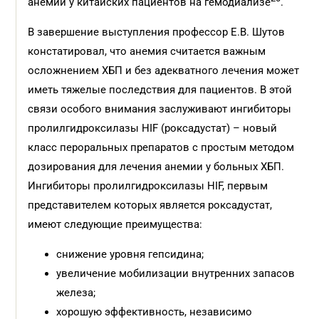
анемии у китайских пациентов на гемодиализе
.
В завершение выступления профессор Е.В. Шутов
констатировал, что анемия считается важным
осложнением ХБП и без адекватного лечения может
иметь тяжелые последствия для пациентов. В этой
связи особого внимания заслуживают ингибиторы
пролилгидроксилазы HIF (роксадустат) – новый
класс пероральных препаратов с простым методом
дозирования для лечения анемии у больных ХБП.
Ингибиторы пролилгидроксилазы HIF, первым
представителем которых является роксадустат,
имеют следующие преимущества:
снижение уровня гепсидина;
увеличение мобилизации внутренних запасов
железа;
хорошую эффективность, независимо