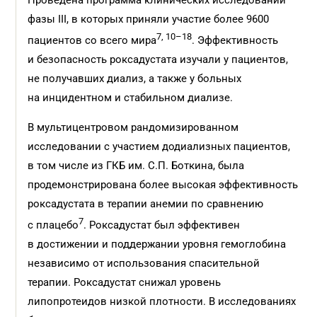
Проведена программа клинических исследований
фазы III, в которых приняли участие более 9600
7, 10–18
пациентов со всего мира
. Эффективность
и безопасность роксадустата изучали у пациентов,
не получавших диализ, а также у больных
на инцидентном и стабильном диализе.
В мультицентровом рандомизированном
исследовании с участием додиализных пациентов,
в том числе из ГКБ им. С.П. Боткина, была
продемонстрирована более высокая эффективность
роксадустата в терапии анемии по сравнению
7
с плацебо
. Роксадустат был эффективен
в достижении и поддержании уровня гемоглобина
независимо от использования спасительной
терапии. Роксадустат снижал уровень
липопротеидов низкой плотности. В исследованиях