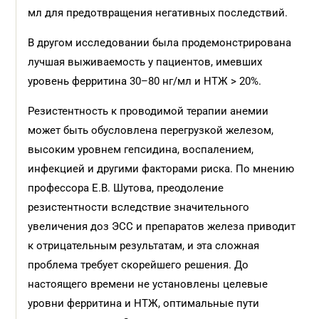
мл для предотвращения негативных последствий.
В другом исследовании была продемонстрирована
лучшая выживаемость у пациентов, имевших
уровень ферритина 30–80 нг/мл и НТЖ > 20%.
Резистентность к проводимой терапии анемии
может быть обусловлена перегрузкой железом,
высоким уровнем гепсидина, воспалением,
инфекцией и другими факторами риска. По мнению
профессора Е.В. Шутова, преодоление
резистентности вследствие значительного
увеличения доз ЭСС и препаратов железа приводит
к отрицательным результатам, и эта сложная
проблема требует скорейшего решения. До
настоящего времени не установлены целевые
уровни ферритина и НТЖ, оптимальные пути