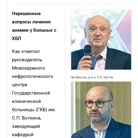
Нерешенные
вопросы лечения
анемии у больных с
ХБП
Как отметил
руководитель
Межокружного
нефрологического
Профессор, д.м.н. Е.В. Шутов
центра
Государственной
клинической
больницы (ГКБ) им.
С.П. Боткина,
заведующий
кафедрой