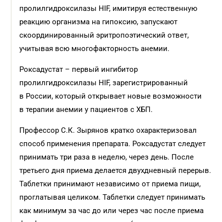
пролилгидроксилазы HIF, имитируя естественную
реакцию организма на гипоксию, запускают
скоординированный эритропоэтический ответ,
учитывая всю многофакторность анемии.
Роксадустат – первый ингибитор
пролилгидроксилазы HIF, зарегистрированный
в России, который открывает новые возможности
в терапии анемии у пациентов с ХБП.
Профессор С.К. Зырянов кратко охарактеризовал
способ применения препарата. Роксадустат следует
принимать три раза в неделю, через день. После
третьего дня приема делается двухдневный перерыв.
Таблетки принимают независимо от приема пищи,
проглатывая целиком. Таблетки следует принимать
как минимум за час до или через час после приема