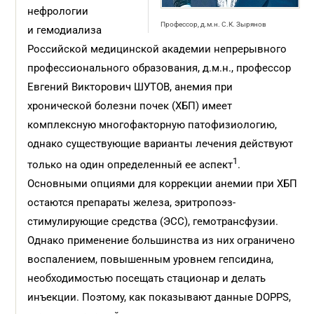
нефрологии
Профессор, д.м.н. С.К. Зырянов
и гемодиализа
Российской медицинской академии непрерывного
профессионального образования, д.м.н., профессор
Евгений Викторович ШУТОВ, анемия при
хронической болезни почек (ХБП) имеет
комплексную многофакторную патофизиологию,
однако существующие варианты лечения действуют
1
только на один определенный ее аспект
.
Основными опциями для коррекции анемии при ХБП
остаются препараты железа, эритропоэз-
стимулирующие средства (ЭСС), гемотрансфузии.
Однако применение большинства из них ограничено
воспалением, повышенным уровнем гепсидина,
необходимостью посещать стационар и делать
инъекции. Поэтому, как показывают данные DOPPS,