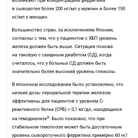
возникают при концентрациях ферритина
в сыворотке более 200 нг/мл у мужчин и более 150
нг/мл у женщин.
Большинство стран, за исключением Японии,
согласны с тем, что у пациентов с ХБП уровень
железа должен быть выше. Ситуация похожа
на таковую с сахарным диабетом (СД), когда
считалось, что у больных СД должен быть
значительно более высокий уровень глюкозы.
В японском исследовании было установлено, что
низкие дозы пероральной терапии железом
эффективны для пациентов с уровнем С-
реактивного белка (СРБ) < 0,1 мг/дл, находящихся
6
на гемодиализе
. Было показано, что при
стабильном гемопоэзе может быть достаточным
уровень сывороточного ферритина примерно 60 нг/