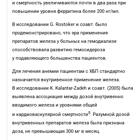
и смертность увеличиваются почти в два раза при
повышении уровня ферритина более 200 нг/мл.
В исследовании G. Rostoker и соавт. было
продемонстрировано, что эра применения
препаратов железа у больных на гемодиализе
способствовала развитию гемосидероза
у подавляющего большинства пациентов.
Для лечения анемии пациентам с ХБП стандартно
назначается внутривенное применение железа.
В исследовании K. Kalantar-Zadeh и соавт. (2005) была
выявлена ассоциация между дозой внутривенно
вводимого железа и уровнями общей
5
и кардиоваскулярной смертности
. Разумной дозой
внутривенных препаратов железа была признана
доза, не превышающая 300 мг в месяц.