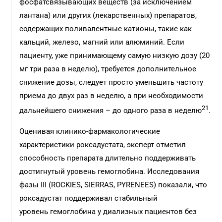
фосфатсвязывающих веществ (за исключением
лантана) или других (лекарственных) препаратов,
содержащих поливалентные катионы, такие как
кальций, железо, магний или алюминий. Если
пациенту, уже принимающему самую низкую дозу (20
мг три раза в неделю), требуется дополнительное
снижение дозы, следует просто уменьшить частоту
приема до двух раз в неделю, а при необходимости
21
дальнейшего снижения – до одного раза в неделю
.
Оценивая клинико-фармакологические
характеристики роксадустата, эксперт отметил
способность препарата длительно поддерживать
достигнутый уровень гемоглобина. Исследования
фазы III (ROCKIES, SIERRAS, PYRENEES) показали, что
роксадустат поддерживал стабильный
уровень гемоглобина у диализных пациентов без