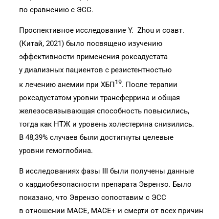
по сравнению с ЭСС.
Проспективное исследование Y. Zhou и соавт.
(Китай, 2021) было посвящено изучению
эффективности применения роксадустата
у диализных пациентов с резистентностью
19
к лечению анемии при ХБП
. После терапии
роксадустатом уровни трансферрина и общая
железосвязывающая способность повысились,
тогда как НТЖ и уровень холестерина снизились.
В 48,39% случаев были достигнуты целевые
уровни гемоглобина.
В исследованиях фазы III были получены данные
о кардиобезопасности препарата Эврензо. Было
показано, что Эврензо сопоставим с ЭСС
в отношении МАСЕ, МАСЕ+ и смерти от всех причин