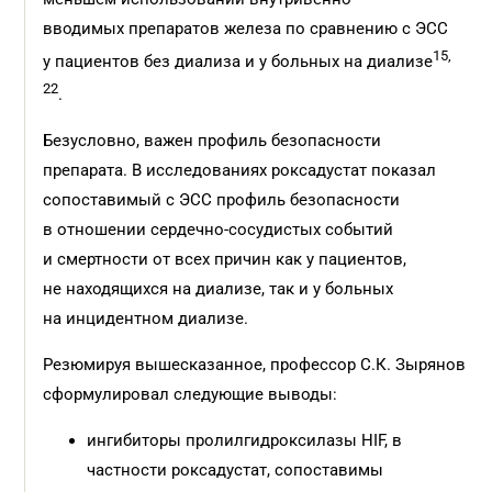
вводимых препаратов железа по сравнению с ЭСС
15,
у пациентов без диализа и у больных на диализе
22
.
Безусловно, важен профиль безопасности
препарата. В исследованиях роксадустат показал
сопоставимый с ЭСС профиль безопасности
в отношении сердечно-сосудистых событий
и смертности от всех причин как у пациентов,
не находящихся на диализе, так и у больных
на инцидентном диализе.
Резюмируя вышесказанное, профессор С.К. Зырянов
сформулировал следующие выводы:
ингибиторы пролилгидроксилазы HIF, в
частности роксадустат, сопоставимы