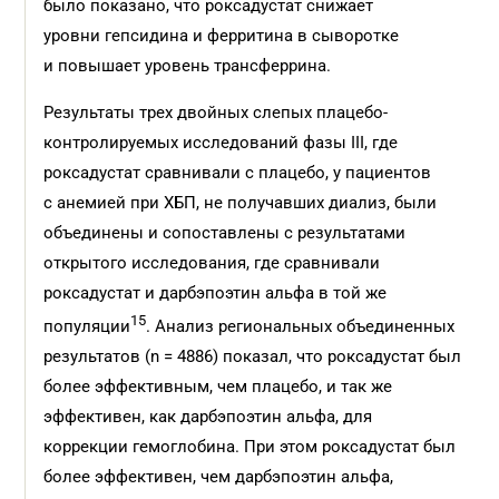
было показано, что роксадустат снижает
уровни гепсидина и ферритина в сыворотке
и повышает уровень трансферрина.
Результаты трех двойных слепых плацебо-
контролируемых исследований фазы III, где
роксадустат сравнивали с плацебо, у пациентов
с анемией при ХБП, не получавших диализ, были
объединены и сопоставлены с результатами
открытого исследования, где сравнивали
роксадустат и дарбэпоэтин альфа в той же
15
популяции
. Анализ региональных объединенных
результатов (n = 4886) показал, что роксадустат был
более эффективным, чем плацебо, и так же
эффективен, как дарбэпоэтин альфа, для
коррекции гемоглобина. При этом роксадустат был
более эффективен, чем дарбэпоэтин альфа,