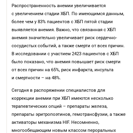
Распространенность анемии увеличивается
с увеличением стадии ХБП. По имеющимся данным,
более чем у 83% пациентов с ХБП пятой стадии
выявляется анемия. Важно, что связанная с ХБП
анемия значительно увеличивает риск сердечно-
сосудистых событий, а также смерти от всех причин.
В исследовании с участием 2423 пациентов с ХБП
было показано, что анемия повышает риск смерти
от всех причин на 65%, риск инфаркта, инсульта
и смертности – на 48%.
Сегодня в распоряжении специалистов для
коррекции анемии при ХБП имеются несколько
терапевтических опций – препараты железа,
препараты эритропоэтинов, гемотрансфузии, а также
активаторы механизма HIF. Несомненно,
многообещающим новым классом пероральных