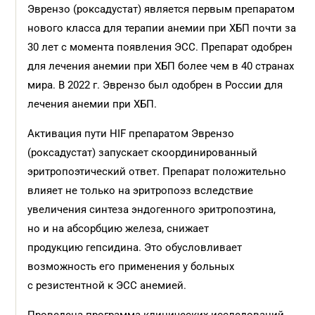
Эврензо (роксадустат) является первым препаратом
нового класса для терапии анемии при ХБП почти за
30 лет с момента появления ЭСС. Препарат одобрен
для лечения анемии при ХБП более чем в 40 странах
мира. В 2022 г. Эврензо был одобрен в России для
лечения анемии при ХБП.
Активация пути HIF препаратом Эврензо
(роксадустат) запускает скоординированный
эритропоэтический ответ. Препарат положительно
влияет не только на эритропоэз вследствие
увеличения синтеза эндогенного эритропоэтина,
но и на абсорбцию железа, снижает
продукцию гепсидина. Это обусловливает
возможность его применения у больных
с резистентной к ЭСС анемией.