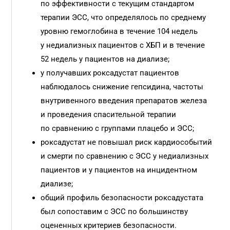
по эффективности с текущим стандартом
терапии ЭСС, что определялось по среднему
уровню гемоглобина в течение 104 недель
у недиализных пациентов с ХБП и в течение
52 недель у пациентов на диализе;
у получавших роксадустат пациентов
наблюдалось снижение гепсидина, частоты
внутривенного введения препаратов железа
и проведения спасительной терапии
по сравнению с группами плацебо и ЭСС;
роксадустат не повышал риск кардиособытий
и смерти по сравнению с ЭСС у недиализных
пациентов и у пациентов на инцидентном
диализе;
общий профиль безопасности роксадустата
был сопоставим с ЭСС по большинству
оцененных критериев безопасности.