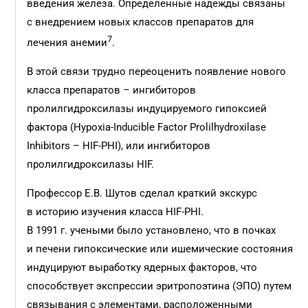
введения железа. Определенные надежды связаны
с внедрением новых классов препаратов для
7
лечения анемии
.
В этой связи трудно переоценить появление нового
класса препаратов – ингибиторов
пролилгидроксилазы индуцируемого гипоксией
фактора (Hypoxia-Inducible Factor Prolilhydroxilase
Inhibitors – HIF-PHI), или ингибиторов
пролилгидроксилазы HIF.
Профессор Е.В. Шутов сделал краткий экскурс
в историю изучения класса HIF-PHI.
В 1991 г. учеными было установлено, что в почках
и печени гипоксические или ишемические состояния
индуцируют выработку ядерных факторов, что
способствует экспрессии эритропоэтина (ЭПО) путем
связывания с элементами, расположенными