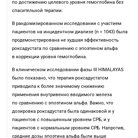
по достижению целевого уровня гемоглобина без
спасительной терапии.
В рандомизированном исследовании с участием
пациентов на инцидентном диализе (n = 1043) была
продемонстрирована не худшая эффективность
роксадустата по сравнению с эпоэтином альфа
в коррекции уровня гемоглобина.
В клиническом исследовании фазы III HIMALAYAS
было показано, что терапия роксадустатом
приводила к более значимому снижению
применения внутривенно вводимого железа
по сравнению с эпоэтином альфа. Важно, что
дозировка роксадустата была одинаковой и у
пациентов с повышенным уровнем СРБ, и у
пациентов с нормальным уровнем СРБ. Напротив,
средние дозы эпоэтина альфа были выше