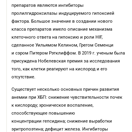
препаратов являются ингибиторы
пролилгидроксилазы индуцируемого гипоксией
фактора. Большое значение в создании нового
класса препаратов имело описание механизма
клеточного ответа на гипоксию и роли HIF,
сделанное Уильямом Келином, Грегом Семенци
и сэром Питером Рэтклиффом. В 2019 г. ученым была
присуждена Нобелевская премия за исследования
того, как клетки реагируют на кислород и его
отсутствие.
Существует несколько основных причин развития
анемии при ХБП: снижение чувствительности почек
к кислороду; хроническое воспаление,
способствующее повышению
концентрации гепсидина; снижение выработки
эритропоэтина; дефицит железа. Ингибиторы