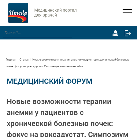
Медицинский портал
для врачей
Главная
Статьи
Новые возможности терапии анемии у пациентов с хронической болезнью
почек: фокус на роксадустат. Симпозиум компании Astellas
МЕДИЦИНСКИЙ ФОРУМ
Новые возможности терапии
анемии у пациентов с
хронической болезнью почек:
фокус на роксадустат. Симпозиум