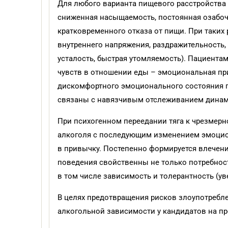
Для любого варианта пищевого расстройства 
сниженная насыщаемость, постоянная озабоч
кратковременного отказа от пищи. При таких
внутреннего напряжения, раздражительность,
усталость, быстрая утомляемость). Пациент
чувств в отношении еды – эмоциональная пр
дискомфортного эмоционального состояния 
связаны с навязчивым отслеживанием динам
При психогенном переедании тяга к чрезме
алкоголя с последующим изменением эмоцион
в привычку. Постепенно формируется влечени
поведения свойственны не только потребност
в том числе зависимость и толерантность (ув
В целях предотвращения рисков злоупотребл
алкогольной зависимости у кандидатов на п