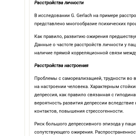
Расстройства личности
В исследовании G. Gerlach на примере расстр
представлено многообразие психических проц
Как правило, развитию ожирения предшествую
Данные о частоте расстройств личности у п
наличие прямой корреляционной связи между
Расстройства настроения
Проблемы с самореализацией, трудности во 
на настроении человека. Характерным стойк
депрессия, как правило связанная с гиподин
вероятность развития депрессии вследствие 
контактов, повышения стрессогенности.
Риск большого депрессивного эпизода у паци
сопутствующего ожирения. Распространеннос