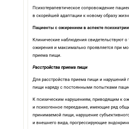
Психотерапевтическое сопровождение пациен
в скорейшей адаптации к новому образу жизн
Пациенты с ожирением в аспекте психиатрии
Клинические наблюдения свидетельствуют о т
ожирения и максимально проявляется при мо
приема пищи.
Расстройства приема пищи
Для расстройства приема пищи и нарушений 
пищи наряду с постоянными попытками пациен
К психическим нарушениям, приводящим к ож
и психогенное переедание, имеющие ряд общи
принимаемой пищи, нарушение субъективного
и внешнего вида, прогрессирующие эндокрин