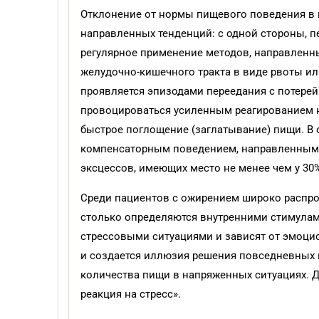
Отклонение от нормы пищевого поведения в 
направленных тенденций: с одной стороны, пе
регулярное применение методов, направленн
желудочно-кишечного тракта в виде рвоты и
проявляется эпизодами переедания с потере
провоцироваться усиленным реагированием н
быстрое поглощение (заглатывание) пищи. В 
компенсаторным поведением, направленным 
эксцессов, имеющих место не менее чем у 30
Среди пациентов с ожирением широко распро
столько определяются внутренними стимулам
стрессовыми ситуациями и зависят от эмоци
и создается иллюзия решения повседневных 
количества пищи в напряженных ситуациях. Д
реакция на стресс».