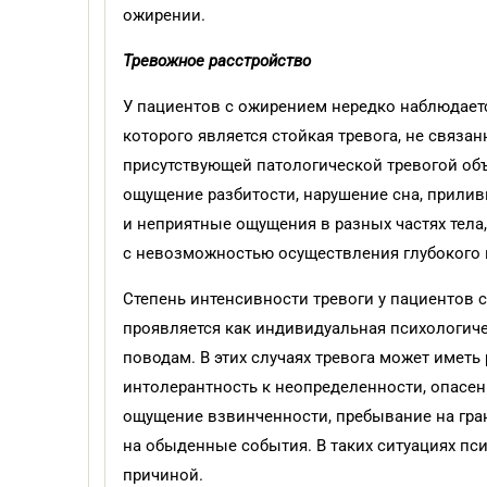
ожирении.
Тревожное расстройство
У пациентов с ожирением нередко наблюдает
которого является стойкая тревога, не связ
присутствующей патологической тревогой объ
ощущение разбитости, нарушение сна, прилив
и неприятные ощущения в разных частях тела,
с невозможностью осуществления глубокого 
Степень интенсивности тревоги у пациентов 
проявляется как индивидуальная психологич
поводам. В этих случаях тревога может имет
интолерантность к неопределенности, опасен
ощущение взвинченности, пребывание на гран
на обыденные события. В таких ситуациях пс
причиной.