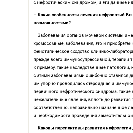
с нефротическим синдромом, и эти данные и
– Какие особенности лечения нефропатий В
возможностями?
– Заболевания органов мочевой системы имею
хромосомные, заболевания, это и приобретен
фенотипическое сходство клинико-лабораторн
прежде всего иммуносупрессивной, терапии т
к примеру, такие наследственные патологии,
с этими заболеваниями ошибочно ставился д
им упорно проводилась стероидная и иммуно
первичного нефротического синдрома, такие 
нежелательные явления, вплоть до развития 
соответственно, неправильно назначенное ле
и необходимости проведения заместительной
– Каковы перспективы развития нефрологии 