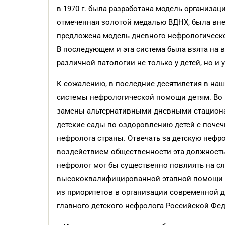
в 1970 г. была разработана модель организа
отмеченная золотой медалью ВДНХ, была внед
предложена модель дневного нефрологическо
В последующем и эта система была взята на
различной патологии не только у детей, но и 
К сожалению, в последние десятилетия в на
системы нефрологической помощи детям. Во 
замены альтернативными дневными стациона
детские сады по оздоровлению детей с почеч
нефролога страны. Отвечать за детскую нефр
воздействием общественности эта должность
нефролог мог бы существенно повлиять на с
высококвалифицированной этапной помощи де
из приоритетов в организации современной 
главного детского нефролога Российской Фе