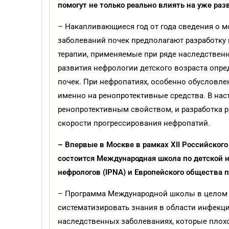
помогут не только реально влиять на уже ра
– Накапливающиеся год от года сведения о 
заболеваний почек предполагают разработку
терапии, применяемые при ряде наследственн
развития нефрологии детского возраста опр
почек. При нефропатиях, особенно обусловле
именно на ренопротективные средства. В на
ренопротективным свойством, и разработка р
скорости прогрессирования нефропатий.
– Впервые в Москве в рамках XII Российског
состоится Международная школа по детской 
нефрологов (IPNA) и Европейского общества 
– Программа Международной школы в целом о
систематизировать знания в области инфекци
наследственных заболеваниях, которые плох