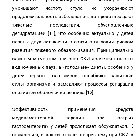
уменьшают частоту стула, не укорачивают
продолжительность заболевания, но предотвращают
тяжелые последствия, обусловленные
дегидратацией [11], что особенно актуально у детей
первых двух лет жизни в связи с высоким риском
развития тяжелого обезвоживания. Принципиально
важным моментом при всех ОКИ является отказ от
водно-чайных пауз, а «голодные» диеты, особенно у
детей первого года жизни, ослабляют защитные
силы организма и замедляют процессы репарации
слизистой оболочки кишечника [12].
Эффективность применения средств
медикаментозной терапии при острых
гастроэнтеритах у детей продолжает обсуждаться. К
сожалению, в нашей стране по-прежнему при ОКИ в