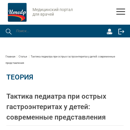
Медицинский портал
для врачей
Главная
Статьи
Тактика педиатра при острых гастроэнтеритах у детей: современные
представления
ТЕОРИЯ
Тактика педиатра при острых
гастроэнтеритах у детей:
современные представления