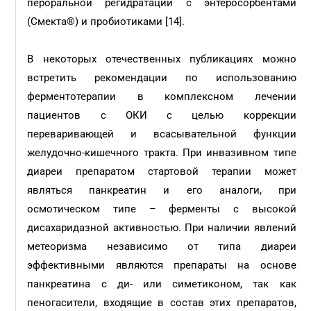
пероральной регидратации с энтеросорбентами
(Смекта®) и пробиотиками [14].
В некоторых отечественных публикациях можно
встретить рекомендации по использованию
ферментотерапии в комплексном лечении
пациентов с ОКИ с целью коррекции
переваривающей и всасывательной функции
желудочно-кишечного тракта. При инвазивном типе
диареи препаратом стартовой терапии может
являться панкреатин и его аналоги, при
осмотическом типе – ферменты с высокой
дисахаридазной активностью. При наличии явлений
метеоризма независимо от типа диареи
эффективными являются препараты на основе
панкреатина с ди- или симетиконом, так как
пеногасители, входящие в состав этих препаратов,