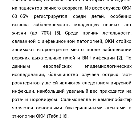
на пациентов раннего возраста. Из всех случаев ОКИ
60–65% регистрируется среди детей, особенно
высока заболеваемость младенцев первых лет
жизни (до 70%) [5]. Среди причин летальности,
связанной с инфекционной патологией, ОКИ стойко
занимают второе-третье место после заболеваний
верхних дыхательных путей и ВИЧ-инфекции [2]. По
данным европейских эпидемиологических
исследований, большинство случаев острых гаст­
роэнтеритов у детей являются следствием вирусной
инфекции, наибольший удельный вес приходится на
рота- и норовирусы. Сальмонелла и кампилобактер
являются основными бактериальными агентами в
этиологии ОКИ (Табл.) [6].