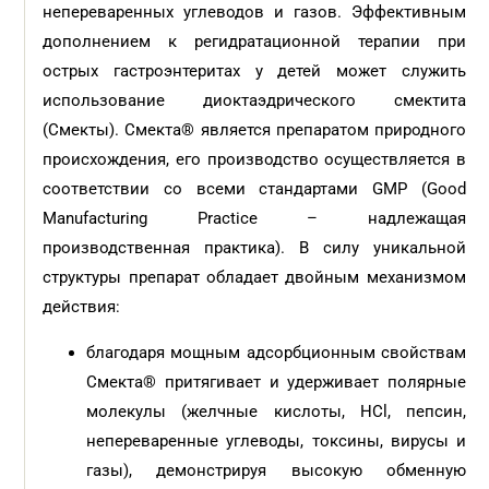
непереваренных углеводов и газов. Эффективным
дополнением к регидратационной терапии при
острых гастроэнтеритах у детей может служить
использование диоктаэдрического смектита
(Смекты). Смекта® является препаратом природного
происхождения, его производство осуществляется в
соответствии со всеми стандартами GMP (Good
Manufacturing Practice – надлежащая
производственная практика). В силу уникальной
структуры препарат обладает двойным механизмом
действия:
благодаря мощным адсорбционным свойствам
Смекта® притягивает и удерживает полярные
молекулы (желчные кислоты, HCl, пепсин,
непереваренные углеводы, токсины, вирусы и
газы), демонстрируя высокую обменную