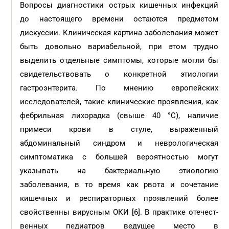
Вопросы диагностики острых кишечных инфекций
до настоящего времени остаются предметом
дискуссии. Клиническая картина заболевания может
быть довольно вариабельной, при этом трудно
выделить отдельные симптомы, которые могли бы
свидетельст­вовать о конкретной этиологии
гастроэнтерита. По мнению европейских
исследователей, такие клинические проявления, как
фебрильная лихорадка (свыше 40 °С), наличие
примеси крови в стуле, выраженный
абдоминальный синдром и неврологическая
симптоматика с большей вероятностью могут
указывать на бактериальную этиологию
заболевания, в то время как рвота и сочетание
кишечных и респираторных проявлений более
свойственны вирусным ОКИ [6]. В практике отечест­
венных педиатров ведущее место в