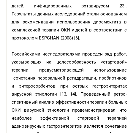
детей, инфицированных ротавирусом [23].
Результаты данных исследований стали основанием
для рекомендации использования диосмектита в
комплексной терапии ОКИ у детей в соответствии с
протоколом ESPGHAN (2008) [6].
Российскими исследователями проведен ряд работ,
указывающих на целесообразность «стартовой»
терапии, предусматривающей использование
сочетания пероральной регидратации, пробиотиков
и энтеросорбентов при острых гастроэнтеритах
вирусной этиологии [13, 14]. Проведенный ретро­
спективный анализ эффективности терапии больных
ОКИ вирусной этиологии продемонст­рировал, что
наиболее эффективной стартовой терапией
аденовирусных гастроэнтеритов является сочетание