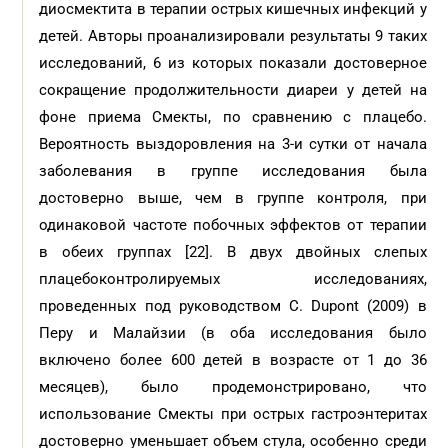
диосмектита в терапии острых кишечных инфекций у
детей. Авторы проанализировали результаты 9 таких
исследований, 6 из которых показали достоверное
сокращение продолжительности диареи у детей на
фоне приема Смекты, по сравнению с плацебо.
Вероятность выздоровления на 3-и сутки от начала
заболевания в группе исследования была
достоверно выше, чем в группе контроля, при
одинаковой частоте побочных эффектов от терапии
в обеих группах [22]. В двух двойных слепых
плацебоконтролируемых исследованиях,
проведенных под руководством C. Dupont (2009) в
Перу и Малайзии (в оба исследования было
включено более 600 детей в возрасте от 1 до 36
месяцев), было продемонстрировано, что
использование Смекты при острых гастроэнтеритах
достоверно уменьшает объем стула, особенно среди