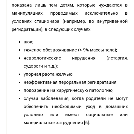
показана лишь тем детям, которые нуждаются в
манипуляциях, проводимых исключительно в
условиях стационара (например, во внутривенной
регидратации), в следующих случаях:
шок;
тяжелое обезвоживание (> 9% массы тела);
неврологические нарушения (летаргия,
судороги и т.д.);
упорная рвота желчью;
неэффективная пероральная регидратация;
подозрение на хирургическую патологию;
случаи заболевания, когда родители не могут
обеспечить необходимый уход в домашних
условиях или имеют социальные или
материальные затруднения [6].