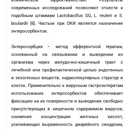
клинической эффективностью. Результаты
современных исследований позволяют отнести к
подобным штаммам Lactobacillus GG, L. reuteri и S.
boulardii [6]. Частым при ОКИ является назначение
энтеросорбентов.
Энтеросорбция – метод эфферентной терапии,
основанный на связывании и выведении из
организма через желудочно-кишечный тракт с
лечебной или профилактической целью эндогенных
и экзогенных веществ, надмолекулярных структур и
клеток. Применительно к вирусным гастроэнтеритам
использование энтеросорбентов обеспечивает
фиксацию на их поверхности и выведение свободно
присутствующих в кишечном содержимом вирусов,
снижение концентрации желчных кислот,
усиливающих выраженность диарейного синдрома,