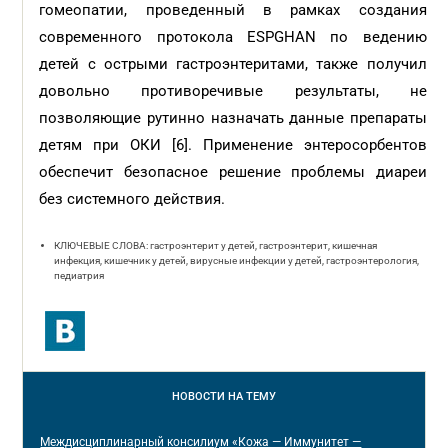
гомеопатии, проведенный в рамках создания
современного протокола ESPGHAN по ведению
детей с острыми гаст­роэнтеритами, также получил
довольно противоречивые результаты, не
позволяющие рутинно назначать данные препараты
детям при ОКИ [6]. Применение энтеросорбентов
обеспечит безопасное решение проблемы диареи
без системного действия.
КЛЮЧЕВЫЕ СЛОВА: гастроэнтерит у детей, гастроэнтерит, кишечная
инфекция, кишечник у детей, вирусные инфекции у детей, гастроэнтерология,
педиатрия
НОВОСТИ
НА ТЕМУ
Междисциплинарный консилиум «Кожа — Иммунитет —