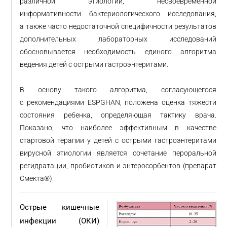
различной этиологии, несвоевременной
информативности бактериологического исследования,
а также часто недостаточной специфичности результатов
дополнительных лабораторных исследований
обосновывается необходимость единого алгоритма
ведения детей с острыми гастроэнтеритами.
В основу такого алгоритма, согласующегося
с рекомендациями ESPGHAN, положена оценка тяжести
состояния ребенка, определяющая тактику врача.
Показано, что наиболее эффективным в качестве
стартовой терапии у детей с острыми гастроэнтеритами
вирусной этиологии является сочетание пероральной
регидратации, пробиотиков и энтеросорбентов (препарат
Смекта®).
Острые кишечные
инфекции (ОКИ)