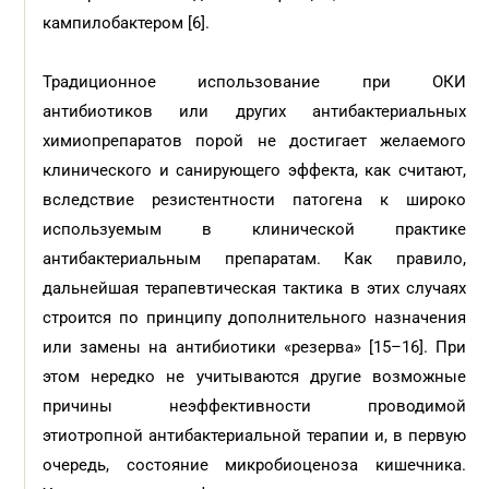
кампилобактером [6].
Традиционное использование при ОКИ
антибиотиков или других антибактериальных
химиопрепаратов порой не достигает желаемого
клинического и санирующего эффекта, как считают,
вследствие резистентности патогена к широко
используемым в клинической практике
антибактериальным препаратам. Как правило,
дальнейшая терапевтическая тактика в этих случаях
строится по принципу дополнительного назначения
или замены на антибиотики «резерва» [15–16]. При
этом нередко не учитываются другие возможные
причины неэффективности проводимой
этиотропной антибактериальной терапии и, в первую
очередь, состояние микробио­ценоза кишечника.