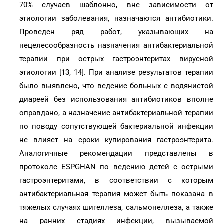
70% случаев шаблонно, вне зависимости от
этиологии заболевания, назначаются антибиотики.
Проведен ряд работ, указывающих на
нецелесообразность назначения антибактериальной
терапии при ост­рых гастроэнтеритах вирусной
этиологии [13, 14]. При анализе результатов терапии
было выявлено, что ведение больных с водянистой
диареей без использования антибиотиков вполне
оправдано, а назначение антибактериальной терапии
по поводу сопутствующей бактериальной инфекции
не влияет на сроки купирования гастроэнтерита.
Аналогичные рекомендации представлены в
протоколе ESPGHAN по ведению детей с острыми
гастроэнтеритами, в соответствии с которым
антибактериальная терапия может быть показана в
тяжелых случаях шигеллеза, сальмонеллеза, а также
на ранних стадиях инфекции, вызываемой