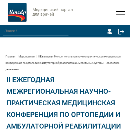
Медицинский портал
для врачей
Главная
Мероприятия
II Ежегодная Межрегиональная научно-практическая медицинская
конференция по ортопедии и амбулаторной реабилитации «Мобильные суставы – свободное
движение»
II ЕЖЕГОДНАЯ
МЕЖРЕГИОНАЛЬНАЯ НАУЧНО-
ПРАКТИЧЕСКАЯ МЕДИЦИНСКАЯ
КОНФЕРЕНЦИЯ ПО ОРТОПЕДИИ И
АМБУЛАТОРНОЙ РЕАБИЛИТАЦИИ