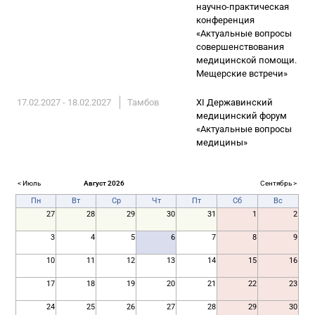
научно-практическая
конференция
«Актуальные вопросы
совершенствования
медицинской помощи.
Мещерские встречи»
17.02.2027 - 18.02.2027
Тамбов
XI Державинский
медицинский форум
«Актуальные вопросы
медицины»
< Июль
Август 2026
Сентябрь >
Пн
Вт
Ср
Чт
Пт
Сб
Вс
27
28
29
30
31
1
2
3
4
5
6
7
8
9
10
11
12
13
14
15
16
17
18
19
20
21
22
23
24
25
26
27
28
29
30