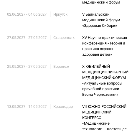
медицинский форум
02.06.2027 - 04.06.2027
Иркутск
V Байкальский
медицинский форум
«Здоровая Сибирь»
27.05.2027 - 27.05.2027
Ставрополь
XV Научно-практическая
конференция «Теория и
практика охраны
здоровья детей»
25.05.2027 - 27.05.2027
Воронеж
X ЮБИЛЕЙНЫЙ
МЕЖДИСЦИПЛИНАРНЫЙ
МЕДИЦИНСКИЙ ФОРУМ
«Актуальные вопросы
врачебной практики.
Весна Черноземья»
13.05.2027 - 14.05.2027
Краснодар
VII ЮЖНО-РОССИЙСКИЙ
МЕДИЦИНСКИЙ
КОНГРЕСС
«Медицинские
технологии – настоящее