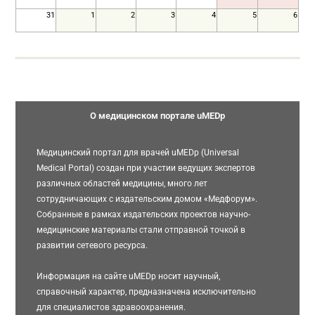
31
1
2
3
4
5
6
О медицинском портале uMEDp
Медицинский портал для врачей uMEDp (Universal
Medical Portal) создан при участии ведущих экспертов
различных областей медицины, много лет
сотрудничающих с издательским домом «Медфорум».
Собранные в рамках издательских проектов научно-
медицинские материалы стали отправной точкой в
развитии сетевого ресурса.
Информация на сайте uMEDp носит научный,
справочный характер, предназначена исключительно
для специалистов здравоохранения.