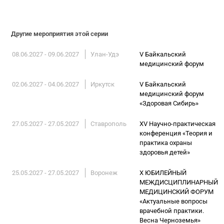
Другие мероприятия этой серии
08.06.2027 - 09.06.2027
Улан-Удэ
V Байкальский
медицинский форум
02.06.2027 - 04.06.2027
Иркутск
V Байкальский
медицинский форум
«Здоровая Сибирь»
27.05.2027 - 27.05.2027
Ставрополь
XV Научно-практическая
конференция «Теория и
практика охраны
здоровья детей»
25.05.2027 - 27.05.2027
Воронеж
X ЮБИЛЕЙНЫЙ
МЕЖДИСЦИПЛИНАРНЫЙ
МЕДИЦИНСКИЙ ФОРУМ
«Актуальные вопросы
врачебной практики.
Весна Черноземья»