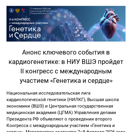
Анонс ключевого события в
кардиогенетике: в НИУ ВШЭ пройдет
II конгресс с международным
участием «Генетика и сердце»
Национальная исследовательская лига
кардиологической генетики (НИЛКГ), Высшая школа
экономики (ВШЭ) и Центральная государственная
медицинская академия (ЦГМА) Управления делами
Президента РФ объявляют о проведении второго
Конгресса с международным участием «Генетика и
сердце». Мероприятие состоится 7–8 февраля 2026 года