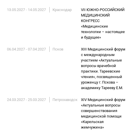
13.05.2027 - 14.05.2027
Краснодар
VII ЮЖНО-РОССИЙСКИЙ
МЕДИЦИНСКИЙ
КОНГРЕСС
«Медицинские
технологии – настоящее
и будущее»
06.04.2027 - 07.04.2027
Псков
XIII Медицинский форум
с международным
участием «Актуальные
вопросы врачебной
практики. Тареевские
чтения», посвященный
уроженцу г. Пскова –
академику Тарееву Е.М.
24.03.2027 - 25.03.2027
Петрозаводск
XIV Медицинский форум
«Актуальные вопросы
совершенствования
медицинской помощи
«Карельская
жемчужина»