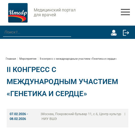
Медицинский портал
для врачей
Главная
Мероприятия
II конгресс с международным участием «Генетика и сердце»
II КОНГРЕСС С
МЕЖДУНАРОДНЫМ УЧАСТИЕМ
«ГЕНЕТИКА И СЕРДЦЕ»
07.02.2026 -
|
Москва, Покровский бульвар 11, с.6, Центр культур
|
08.02.2026
НИУ ВШЭ