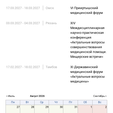
17.03.2027 - 18.03.2027
Омск
VI Прииртышский
медицинский форум
03.03.2027 - 04.03.2027
Рязань
XIV
Междисциплинарная
научно-практическая
конференция
«Актуальные вопросы
совершенствования
медицинской помощи.
Мещерские встречи»
17.02.2027 - 18.02.2027
Тамбов
XI Державинский
медицинский форум
«Актуальные вопросы
медицины»
< Июль
Август 2026
Сентябрь >
Пн
Вт
Ср
Чт
Пт
Сб
Вс
27
28
29
30
31
1
2