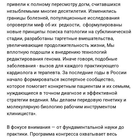
привели к полному пересмотру догм, считавшихся
незыблемыми многие десятилетия. Изменились
границы болезней, популяционные исследования
опровергли миф об их редкости, сформулированы
новые принципы поиска патологии на субклинической
стадии, разработаны таргетные вмешательства,
увеличивающие продолжительность жизни, Мы
вплотную подошли к внедрению технологий
редактирования генома. Иначе говоря, подобные
заболевания - вызов для каждого практикующего
кардиолога и терапевта. За последние годы в России
начало формироваться экспертное сообщество,
которое помогает конкретным пациентам и их семьям,
нуждающиеся в точном диагнозе и эффективной
стратегии ведения. Мы делаем передовую генетику и
молекулярную биологию рабочим инструментом
клинициста».
В фокусе внимания — от фундаментальной науки до
практики. Программа конгресса охватывает весь