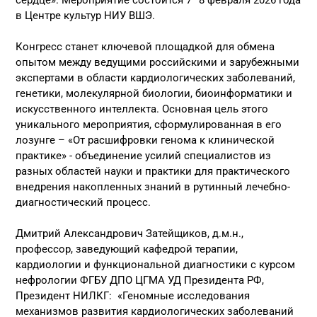
в Центре культур НИУ ВШЭ.
Конгресс станет ключевой площадкой для обмена
опытом между ведущими российскими и зарубежными
экспертами в области кардиологических заболеваний,
генетики, молекулярной биологии, биоинформатики и
искусственного интеллекта. Основная цель этого
уникального мероприятия, сформулированная в его
лозунге – «От расшифровки генома к клинической
практике» - объединение усилий специалистов из
разных областей науки и практики для практического
внедрения накопленных знаний в рутинный лечебно-
диагностический процесс.
Дмитрий Александрович Затейщиков, д.м.н.,
профессор, заведующий кафедрой терапии,
кардиологии и функциональной диагностики с курсом
нефрологии ФГБУ ДПО ЦГМА УД Президента РФ,
Президент НИЛКГ: «Геномные исследования
механизмов развития кардиологических заболеваний