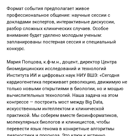
Формат события предполагает живое
профессиональное общение: научные сессии с
докладами экспертов, интерактивные дискуссии,
разбор сложных клинических случаев. Особое
внимание будет уделено молодым ученым:
запланированы постерная сессия и специальный
конкурс.
Мария Попцова, к.ф-м.н., доцент, директор Центра
биомедицинских исследований и технологий
Института ИИ и цифровых наук НИУ ВШЭ: «Сегодня
кардиогенетика переживает революцию, движимую не
только новыми открытиями в биологии, но и мощью
вычислительных технологий. Наша задача на этом
конгрессе — построить мост между Big Data,
искусственным интеллектом и клинической
практикой. Мы соберем вместе биоинформатиков,
молекулярных биологов и клиницистов, чтобы
перевести язык генома в конкретные алгоритмы
диагностики и прогноза. Это ключ к истинно