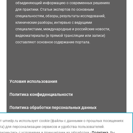
объединяющий информацию о современных решениях
для практики. Статьи экспертов по основным
специальностям, обзоры, результаты исследований,
клинические разборы, интервью с ведущими
специалистами, международные и российские новости,
видеоматериалы (в прямой трансляции или записи)
составляют основное содержание портала.
Условия использования
Политика конфиденциальности
Политика обработки персональных данных
Связаться с нами
т umedp.ru использует cookie (файлы с данными о прошлых посещениях
та) для персонализации сервисов и удобства пользователей.
акомьтесь с условиями и принципами их обработки -
Политика
. Вы