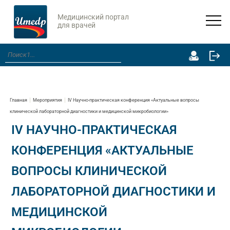
Медицинский портал
для врачей
Главная
Мероприятия
IV Научно-практическая конференция «Актуальные вопросы
клинической лабораторной диагностики и медицинской микробиологии»
IV НАУЧНО-ПРАКТИЧЕСКАЯ
КОНФЕРЕНЦИЯ «АКТУАЛЬНЫЕ
ВОПРОСЫ КЛИНИЧЕСКОЙ
ЛАБОРАТОРНОЙ ДИАГНОСТИКИ И
МЕДИЦИНСКОЙ