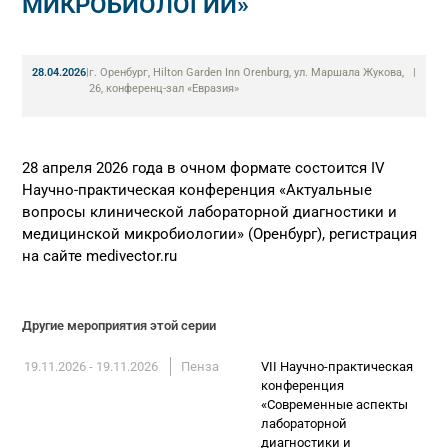
МИКРОБИОЛОГИИ»
28.04.2026
|
г. Оренбург, Hilton Garden Inn Orenburg, ул. Маршала Жукова,
|
26, конференц-зал «Евразия»
28 апреля 2026 года в очном формате состоится IV
Научно-практическая конференция «Актуальные
вопросы клинической лабораторной диагностики и
медицинской микробиологии» (Оренбург), регистрация
на сайте medivector.ru
Другие мероприятия этой серии
19.11.2026 - 19.11.2026
Пенза
VII Научно-практическая
конференция
«Современные аспекты
лабораторной
диагностики и