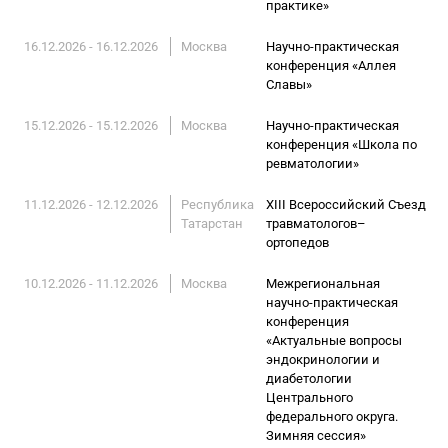
практике»
16.12.2026 - 16.12.2026
Москва
Научно-практическая
конференция «Аллея
Славы»
15.12.2026 - 15.12.2026
Москва
Научно-практическая
конференция «Школа по
ревматологии»
11.12.2026 - 12.12.2026
Республика
XIII Всероссийский Съезд
Татарстан
травматологов–
ортопедов
10.12.2026 - 11.12.2026
Москва
Межрегиональная
научно-практическая
конференция
«Актуальные вопросы
эндокринологии и
диабетологии
Центрального
федерального округа.
Зимняя сессия»