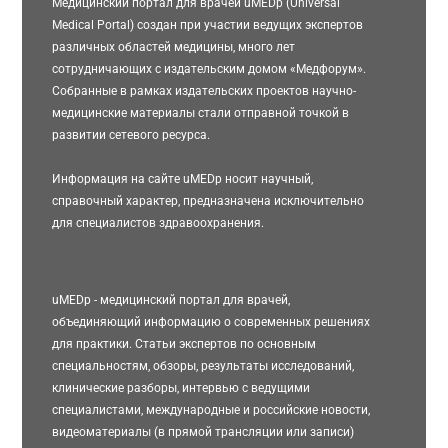
Медицинский портал для врачей uMEDp (Universal
Medical Portal) создан при участии ведущих экспертов
различных областей медицины, много лет
сотрудничающих с издательским домом «Медфорум».
Собранные в рамках издательских проектов научно-
медицинские материалы стали отправной точкой в
развитии сетевого ресурса.
Информация на сайте uMEDp носит научный,
справочный характер, предназначена исключительно
для специалистов здравоохранения.
uMEDp - медицинский портал для врачей,
объединяющий информацию о современных решениях
для практики. Статьи экспертов по основным
специальностям, обзоры, результаты исследований,
клинические разборы, интервью с ведущими
специалистами, международные и российские новости,
видеоматериалы (в прямой трансляции или записи)