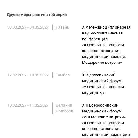
Другие мероприятия этой серии
03.03.2027 - 04.03.2027
Рязань
XIV Междисциплинарная
научно-практическая
конференция
«Актуальные вопросы
совершенствования
медицинской помощи.
Мещерские встречи»
17.02.2027 - 18.02.2027
Тамбов
XI Державинский
медицинский форум
«Актуальные вопросы
медицины»
10.02.2027 - 11.02.2027
Великий
XIII Всероссийский
Новгород
медицинский форум
«Ильменские встречи»
«Актуальные вопросы
совершенствования
медицинской помощи» в