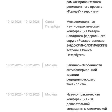
рамках приоритетного
регионального проекта
«Город-Университет»
19.12.2026 - 19.12.2026
Санкт-
Межрегиональная
Петербург
научно-практическая
конференция Северо-
Западного федерального
округа «Рождественские
ЭНДОКРИНОЛОГИЧЕСКИЕ
встречи в Санкт-
Петербурге»
18.12.2026 - 18.12.2026
Москва
Вебинар «Особенности
антибактериальной
терапии
рецидивирующего
тонзиллита»
16.12.2026 - 16.12.2026
Москва
Научно-практическая
конференция «От
доказательной
медицины к клинической