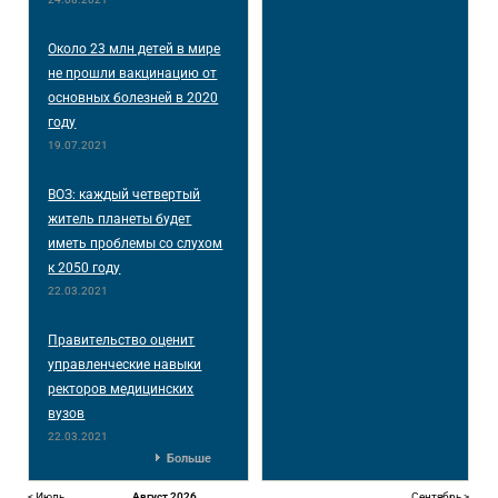
Около 23 млн детей в мире
не прошли вакцинацию от
основных болезней в 2020
году
19.07.2021
ВОЗ: каждый четвертый
житель планеты будет
иметь проблемы со слухом
к 2050 году
22.03.2021
Правительство оценит
управленческие навыки
ректоров медицинских
вузов
22.03.2021
Больше
< Июль
Август 2026
Сентябрь >