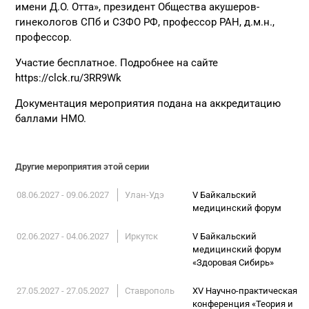
имени Д.О. Отта», президент Общества акушеров-
гинекологов СПб и СЗФО РФ, профессор РАН, д.м.н.,
профессор.
Участие бесплатное. Подробнее на сайте
https://clck.ru/3RR9Wk
Документация мероприятия подана на аккредитацию
баллами НМО.
Другие мероприятия этой серии
08.06.2027 - 09.06.2027
Улан-Удэ
V Байкальский
медицинский форум
02.06.2027 - 04.06.2027
Иркутск
V Байкальский
медицинский форум
«Здоровая Сибирь»
27.05.2027 - 27.05.2027
Ставрополь
XV Научно-практическая
конференция «Теория и