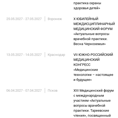
практика охраны
здоровья детей»
25.05.2027 - 27.05.2027
Воронеж
X ЮБИЛЕЙНЫЙ
МЕЖДИСЦИПЛИНАРНЫЙ
МЕДИЦИНСКИЙ ФОРУМ
«Актуальные вопросы
врачебной практики.
Весна Черноземья»
13.05.2027 - 14.05.2027
Краснодар
VII ЮЖНО-РОССИЙСКИЙ
МЕДИЦИНСКИЙ
КОНГРЕСС
«Медицинские
технологии – настоящее
и будущее»
06.04.2027 - 07.04.2027
Псков
XIII Медицинский форум
с международным
участием «Актуальные
вопросы врачебной
практики. Тареевские
чтения», посвященный