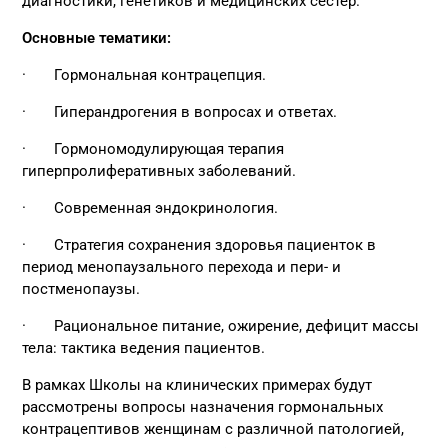
диагностики, генетиков и медицинских сестер.
Основные тематики:
· Гормональная контрацепция.
· Гиперандрогения в вопросах и ответах.
· Гормономодулирующая терапия
гиперпролиферативных заболеваний.
· Современная эндокринология.
· Стратегия сохранения здоровья пациенток в
период менопаузального перехода и пери- и
постменопаузы.
· Рациональное питание, ожирение, дефицит массы
тела: тактика ведения пациентов.
В рамках Школы на клинических примерах будут
рассмотрены вопросы назначения гормональных
контрацептивов женщинам с различной патологией,