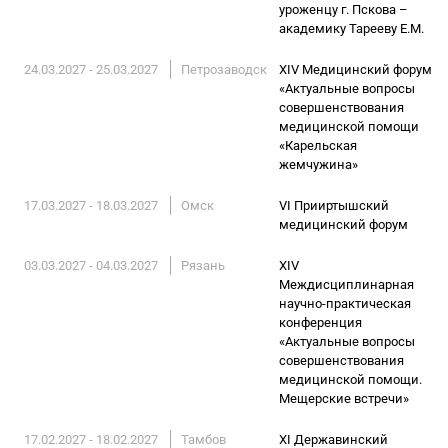
уроженцу г. Пскова –
академику Тарееву Е.М.
24.03.2027 - 25.03.2027
Петрозаводск
XIV Медицинский форум
«Актуальные вопросы
совершенствования
медицинской помощи
«Карельская
жемчужина»
17.03.2027 - 18.03.2027
Омск
VI Прииртышский
медицинский форум
03.03.2027 - 04.03.2027
Рязань
XIV
Междисциплинарная
научно-практическая
конференция
«Актуальные вопросы
совершенствования
медицинской помощи.
Мещерские встречи»
17.02.2027 - 18.02.2027
Тамбов
XI Державинский