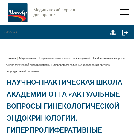
Медицинский портал
для врачей
Главная
Мероприятия
Научно-практическая школа Академии ОТТА «Актуальные вопросы
гинекологической эндокринологии. Гиперпролиферативные заболевания органов
репродуктивной системы»
НАУЧНО-ПРАКТИЧЕСКАЯ ШКОЛА
АКАДЕМИИ ОТТА «АКТУАЛЬНЫЕ
ВОПРОСЫ ГИНЕКОЛОГИЧЕСКОЙ
ЭНДОКРИНОЛОГИИ.
ГИПЕРПРОЛИФЕРАТИВНЫЕ