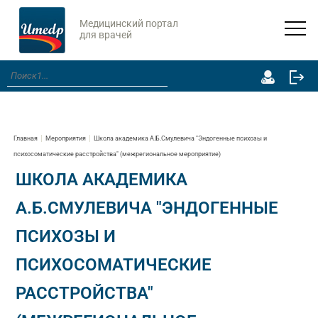
Медицинский портал
для врачей
Главная
Мероприятия
Школа академика А.Б.Смулевича "Эндогенные психозы и
психосоматические расстройства" (межрегиональное мероприятие)
ШКОЛА АКАДЕМИКА
А.Б.СМУЛЕВИЧА "ЭНДОГЕННЫЕ
ПСИХОЗЫ И
ПСИХОСОМАТИЧЕСКИЕ
РАССТРОЙСТВА"