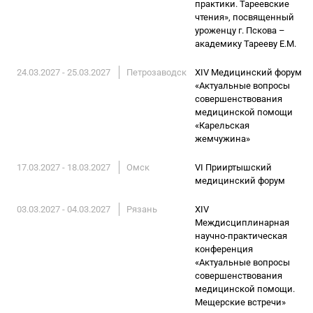
практики. Тареевские
чтения», посвященный
уроженцу г. Пскова –
академику Тарееву Е.М.
24.03.2027 - 25.03.2027
Петрозаводск
XIV Медицинский форум
«Актуальные вопросы
совершенствования
медицинской помощи
«Карельская
жемчужина»
17.03.2027 - 18.03.2027
Омск
VI Прииртышский
медицинский форум
03.03.2027 - 04.03.2027
Рязань
XIV
Междисциплинарная
научно-практическая
конференция
«Актуальные вопросы
совершенствования
медицинской помощи.
Мещерские встречи»