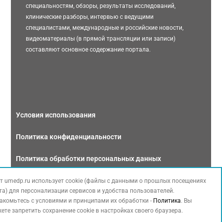
специальностям, обзоры, результаты исследований,
клинические разборы, интервью с ведущими
специалистами, международные и российские новости,
видеоматериалы (в прямой трансляции или записи)
составляют основное содержание портала.
Условия использования
Политика конфиденциальности
Политика обработки персональных данных
Связаться с нами
т umedp.ru использует cookie (файлы с данными о прошлых посещениях
та) для персонализации сервисов и удобства пользователей.
акомьтесь с условиями и принципами их обработки -
Политика
. Вы
ете запретить сохранение cookie в настройках своего браузера.