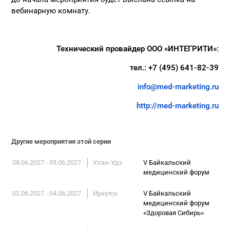
вебинарную комнату.
Технический провайдер ООО «ИНТЕГРИТИ»:
тел.: +7 (495) 641-82-39
info@med-marketing.ru
http://med-marketing.ru
Другие мероприятия этой серии
08.06.2027 - 09.06.2027
Улан-Удэ
V Байкальский
медицинский форум
02.06.2027 - 04.06.2027
Иркутск
V Байкальский
медицинский форум
«Здоровая Сибирь»