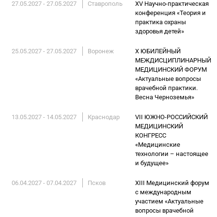
27.05.2027 - 27.05.2027
Ставрополь
XV Научно-практическая
конференция «Теория и
практика охраны
здоровья детей»
25.05.2027 - 27.05.2027
Воронеж
X ЮБИЛЕЙНЫЙ
МЕЖДИСЦИПЛИНАРНЫЙ
МЕДИЦИНСКИЙ ФОРУМ
«Актуальные вопросы
врачебной практики.
Весна Черноземья»
13.05.2027 - 14.05.2027
Краснодар
VII ЮЖНО-РОССИЙСКИЙ
МЕДИЦИНСКИЙ
КОНГРЕСС
«Медицинские
технологии – настоящее
и будущее»
06.04.2027 - 07.04.2027
Псков
XIII Медицинский форум
с международным
участием «Актуальные
вопросы врачебной