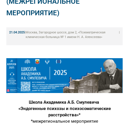
(МЕЖРЕГИОНАЛЬНОЕ
МЕРОПРИЯТИЕ)
21.04.2025
|
Москва, Загородное шоссе, дом 2, «Психиатрическая
|
клиническая больница № 1 имени Н. А. Алексеева»
Школа Академика А.Б. Смулевича
«Эндогенные психозы и психосоматические
расстройства»*
*межрегиональное мероприятие