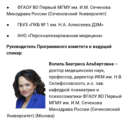
● ФГАОУ ВО Первый МГМУ им. И.М. Сеченова
Минздрава России (Сеченовский Университет)
● ГБУЗ «ПКБ № 1 им. Н.А. Алексеева ДЗМ»
● АНО «Персонализированная медицина»
Руководитель Программного комитета и ведущий
спикер:
Волель Беатриса Альбертовна –
доктор медицинских наук,
профессор, директор ИКМ им. Н.В.
Склифосовского, и.о. зав.
кафедрой психиатрии и
психосоматики ФГАОУ ВО Первый
МГМУ им. И.М. Сеченова
Минздрава России (Сеченовский
Университет) (Москва)