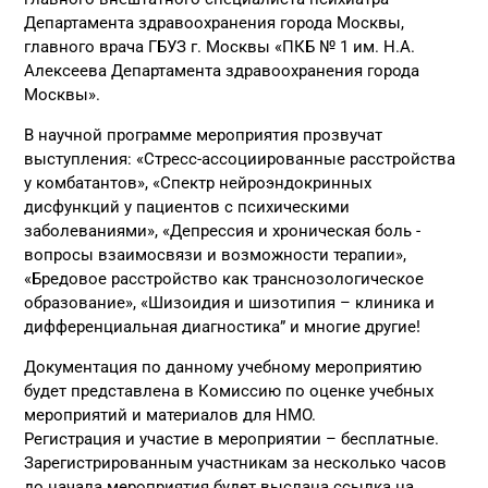
Департамента здравоохранения города Москвы,
главного врача ГБУЗ г. Москвы «ПКБ № 1 им. Н.А.
Алексеева Департамента здравоохранения города
Москвы».
В научной программе мероприятия прозвучат
выступления: «Стресс-ассоциированные расстройства
у комбатантов», «Спектр нейроэндокринных
дисфункций у пациентов с психическими
заболеваниями», «Депрессия и хроническая боль -
вопросы взаимосвязи и возможности терапии»,
«Бредовое расстройство как транснозологическое
образование», «Шизоидия и шизотипия – клиника и
дифференциальная диагностика” и многие другие!
Документация по данному учебному мероприятию
будет представлена в Комиссию по оценке учебных
мероприятий и материалов для НМО.
Регистрация и участие в мероприятии – бесплатные.
Зарегистрированным участникам за несколько часов
до начала мероприятия будет выслана ссылка на