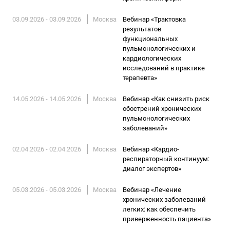
03.09.2026 - 03.09.2026
Москва
Вебинар «Трактовка
результатов
функциональных
пульмонологических и
кардиологических
исследований в практике
терапевта»
14.05.2026 - 14.05.2026
Москва
Вебинар «Как снизить риск
обострений хронических
пульмонологических
заболеваний»
02.04.2026 - 02.04.2026
Москва
Вебинар «Кардио-
респираторный континуум:
диалог экспертов»
05.03.2026 - 05.03.2026
Москва
Вебинар «Лечение
хронических заболеваний
легких: как обеспечить
приверженность пациента»