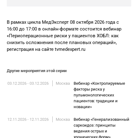
В рамках цикла МедЭксперт 08 октября 2026 года с
16:00 до 17:00 в онлайн-формате состоится вебинар
«Периоперационные риски у пациентов ХОБЛ: как
снизить осложнения после плановых операций»,
регистрация на сайте tvmedexpert.ru
Другие мероприятия этой серии
03.12.2026 - 03.12.2026
Москва
Вебинар «Контролируемые
факторы риска у
пульмонологических
пациентов: традиции и
новации»
12.11.2026 - 12.11.2026
Москва
Вебинар «Генерализованный
саркоидоз: принципы
ведения острых и
хронических форм»