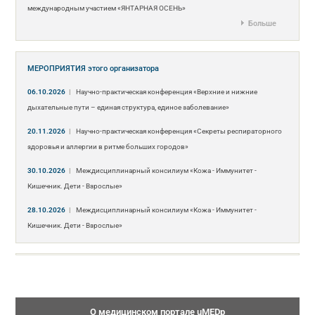
международным участием «ЯНТАРНАЯ ОСЕНЬ»
Больше
МЕРОПРИЯТИЯ
этого организатора
06.10.2026
|
Научно-практическая конференция «Верхние и нижние
дыхательные пути – единая структура, единое заболевание»
20.11.2026
|
Научно-практическая конференция «Секреты респираторного
здоровья и аллергии в ритме больших городов»
30.10.2026
|
Междисциплинарный консилиум «Кожа - Иммунитет -
Кишечник. Дети - Взрослые»
28.10.2026
|
Междисциплинарный консилиум «Кожа - Иммунитет -
Кишечник. Дети - Взрослые»
О медицинском портале uMEDp