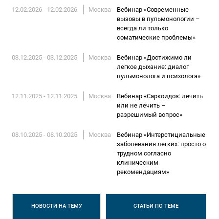
12.02.2026 - 12.02.2026
Москва
Вебинар «Современные
вызовы в пульмонологии –
всегда ли только
соматические проблемы»
03.12.2025 - 03.12.2025
Москва
Вебинар «Достижимо ли
легкое дыхание: диалог
пульмонолога и психолога»
12.11.2025 - 12.11.2025
Москва
Вебинар «Саркоидоз: лечить
или не лечить –
разрешимый вопрос»
08.10.2025 - 08.10.2025
Москва
Вебинар «Интерстициальные
заболевания легких: просто о
трудном согласно
клиническим
рекомендациям»
НОВОСТИ
НА ТЕМУ
СТАТЬИ
ПО ТЕМЕ