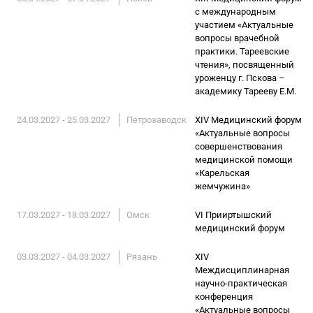
с международным
участием «Актуальные
вопросы врачебной
практики. Тареевские
чтения», посвященный
уроженцу г. Пскова –
академику Тарееву Е.М.
24.03.2027 - 25.03.2027
Петрозаводск
XIV Медицинский форум
«Актуальные вопросы
совершенствования
медицинской помощи
«Карельская
жемчужина»
17.03.2027 - 18.03.2027
Омск
VI Прииртышский
медицинский форум
03.03.2027 - 04.03.2027
Рязань
XIV
Междисциплинарная
научно-практическая
конференция
«Актуальные вопросы