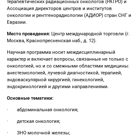
терапевтических радиационных онкологов (РАТРО) и
Ассоциация директоров центров и институтов
онкологии и рентгенорадиологии (АДИОР) стран СНГ и
Евразии.
Место проведения:
Центр международной торговли (г.
Москва, Краснопресненская наб., д. 12).
Научная программа носит междисциплинарный
характер и включает вопросы, связанные не только с
онкологией, но и со смежными областями медицины:
анестезиологией, лучевой диагностикой, терапией,
эндоваскулярной хирургией, гинекологией,
эндокринологией и другими направлениями.
Основные тематики:
· абдоминальная онкология;
· детская онкология;
· ЗНО молочной железы;