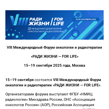
VIII Международный Форум онкологии и радиотерапии
«РАДИ ЖИЗНИ —
FOR
LIFE
»
15–19 сентября 2025 года, Москва
15–19 сентября
состоится
VIII Международный Форум
онкологии и радиотерапии «РАДИ ЖИЗНИ — F
OR
L
IFE
»
.
Организаторами форума выступают ФГБУ «НМИЦ
радиологии» Минздрава России, ОНС «Ассоциация
онкологов России» (АОР), Российская Ассоциация