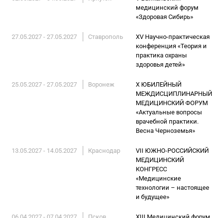
медицинский форум
«Здоровая Сибирь»
27.05.2027 - 27.05.2027
Ставрополь
XV Научно-практическая
конференция «Теория и
практика охраны
здоровья детей»
25.05.2027 - 27.05.2027
Воронеж
X ЮБИЛЕЙНЫЙ
МЕЖДИСЦИПЛИНАРНЫЙ
МЕДИЦИНСКИЙ ФОРУМ
«Актуальные вопросы
врачебной практики.
Весна Черноземья»
13.05.2027 - 14.05.2027
Краснодар
VII ЮЖНО-РОССИЙСКИЙ
МЕДИЦИНСКИЙ
КОНГРЕСС
«Медицинские
технологии – настоящее
и будущее»
06.04.2027 - 07.04.2027
Псков
XIII Медицинский форум