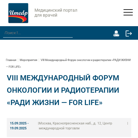
Медицинский портал
для врачей
Главная
Мероприятия
VIII Международный Форум онкологии и радиотерапии «РАДИ ЖИЗНИ
— FOR LIFE»
VIII МЕЖДУНАРОДНЫЙ ФОРУМ
ОНКОЛОГИИ И РАДИОТЕРАПИИ
«РАДИ ЖИЗНИ — FOR LIFE»
15.09.2025 -
|
Москва, Краснопресненская наб., д. 12, Центр
|
19.09.2025
международной торговли