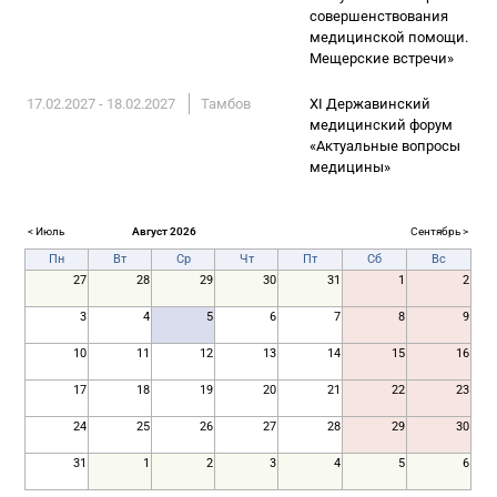
совершенствования
медицинской помощи.
Мещерские встречи»
17.02.2027 - 18.02.2027
Тамбов
XI Державинский
медицинский форум
«Актуальные вопросы
медицины»
< Июль
Август 2026
Сентябрь >
Пн
Вт
Ср
Чт
Пт
Сб
Вс
27
28
29
30
31
1
2
3
4
5
6
7
8
9
10
11
12
13
14
15
16
17
18
19
20
21
22
23
24
25
26
27
28
29
30
31
1
2
3
4
5
6