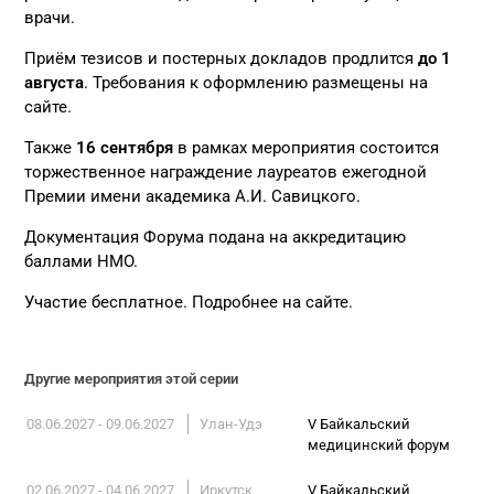
врачи.
Приём тезисов и постерных докладов продлится
до 1
августа
. Требования к оформлению размещены на
сайте.
Также
16 сентября
в рамках мероприятия состоится
торжественное награждение лауреатов ежегодной
Премии имени академика А.И. Савицкого.
Документация Форума подана на аккредитацию
баллами НМО.
Участие бесплатное. Подробнее на
сайте
.
Другие мероприятия этой серии
08.06.2027 - 09.06.2027
Улан-Удэ
V Байкальский
медицинский форум
02.06.2027 - 04.06.2027
Иркутск
V Байкальский