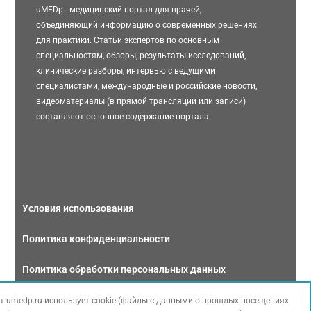
uMEDp - медицинский портал для врачей,
объединяющий информацию о современных решениях
для практики. Статьи экспертов по основным
специальностям, обзоры, результаты исследований,
клинические разборы, интервью с ведущими
специалистами, международные и российские новости,
видеоматериалы (в прямой трансляции или записи)
составляют основное содержание портала.
Условия использования
Политика конфиденциальности
Политика обработки персональных данных
Связаться с нами
т umedp.ru использует cookie (файлы с данными о прошлых посещениях