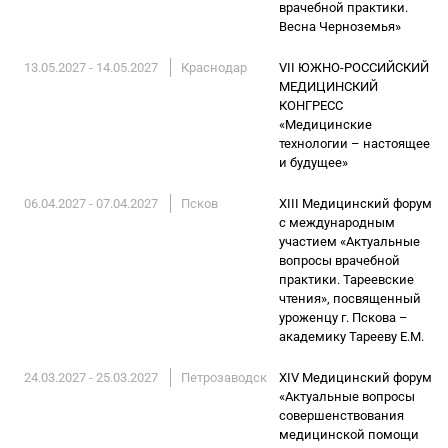
врачебной практики.
Весна Черноземья»
13.05.2027 - 14.05.2027
Краснодар
VII ЮЖНО-РОССИЙСКИЙ
МЕДИЦИНСКИЙ
КОНГРЕСС
«Медицинские
технологии – настоящее
и будущее»
06.04.2027 - 07.04.2027
Псков
XIII Медицинский форум
с международным
участием «Актуальные
вопросы врачебной
практики. Тареевские
чтения», посвященный
уроженцу г. Пскова –
академику Тарееву Е.М.
24.03.2027 - 25.03.2027
Петрозаводск
XIV Медицинский форум
«Актуальные вопросы
совершенствования
медицинской помощи