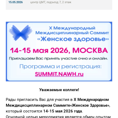
15.05.2026
центр ЦМТ, подъезд 7, 2 этаж
Уважаемые коллеги!
Рады пригласить Вас для участия в
X Международном
Междицисциплинарном Саммите«Женское Здоровье»
,
который состоится
14-15 мая 2026 года
.
Основной целью мероприятия является обмен опытом