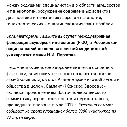
между ведущими специалистами в области акушерства
и гинекологии, обсуждение современных аспектов
диагностики и лечения акушерской патологии,
гинекологических и онкогинекологических проблем.
Организаторами Саммита выступят
Международная
федерация акушеров-гинекологов (FIGO)
и
Российский
национальный исследовательский медицинский
университет имени Н.И. Пирогова
.
Несомненно, женское здоровье является основным
фактором, влияющим не только на качество жизни
самой женщины, но и на благополучие каждой семьи и
общества в целом. Саммит «Женское Здоровье»
является продолжением Восточно-европейского
саммита акушеров, гинекологов и перинатологов,
прошедшего впервые в мае 2017 г.
Ежегодно саммит
собирает на своих площадках более 3000 участников из
30 стран мира.