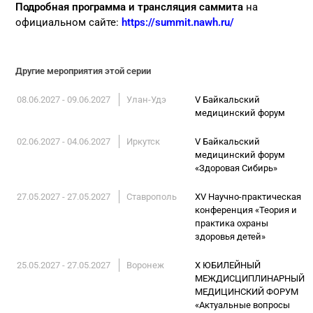
Подробная программа и трансляция саммита
на
официальном сайте:
https://summit.nawh.ru/
Другие мероприятия этой серии
08.06.2027 - 09.06.2027
Улан-Удэ
V Байкальский
медицинский форум
02.06.2027 - 04.06.2027
Иркутск
V Байкальский
медицинский форум
«Здоровая Сибирь»
27.05.2027 - 27.05.2027
Ставрополь
XV Научно-практическая
конференция «Теория и
практика охраны
здоровья детей»
25.05.2027 - 27.05.2027
Воронеж
X ЮБИЛЕЙНЫЙ
МЕЖДИСЦИПЛИНАРНЫЙ
МЕДИЦИНСКИЙ ФОРУМ
«Актуальные вопросы