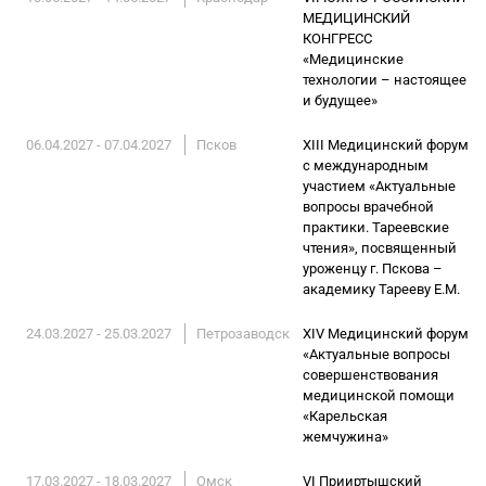
МЕДИЦИНСКИЙ
КОНГРЕСС
«Медицинские
технологии – настоящее
и будущее»
06.04.2027 - 07.04.2027
Псков
XIII Медицинский форум
с международным
участием «Актуальные
вопросы врачебной
практики. Тареевские
чтения», посвященный
уроженцу г. Пскова –
академику Тарееву Е.М.
24.03.2027 - 25.03.2027
Петрозаводск
XIV Медицинский форум
«Актуальные вопросы
совершенствования
медицинской помощи
«Карельская
жемчужина»
17.03.2027 - 18.03.2027
Омск
VI Прииртышский