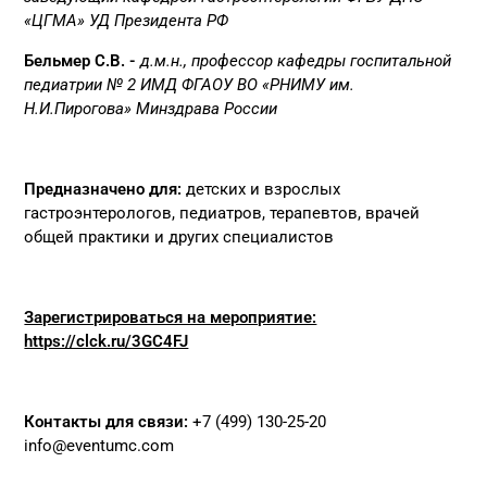
«ЦГМА» УД Президента РФ
Бельмер С.В. -
д.м.н., профессор кафедры госпитальной
педиатрии № 2 ИМД ФГАОУ ВО «РНИМУ им.
Н.И.Пирогова» Минздрава России
Предназначено для:
детских и взрослых
гастроэнтерологов, педиатров, терапевтов, врачей
общей практики и других специалистов
Зарегистрироваться на мероприятие:
https://clck.ru/3GC4FJ
Контакты для связи:
+7 (499) 130-25-20
info@eventumc.com