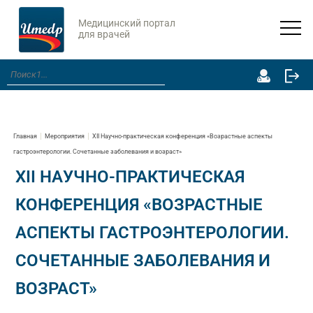
Медицинский портал
для врачей
Главная
Мероприятия
XII Научно-практическая конференция «Возрастные аспекты
гастроэнтерологии. Сочетанные заболевания и возраст»
XII НАУЧНО-ПРАКТИЧЕСКАЯ
КОНФЕРЕНЦИЯ «ВОЗРАСТНЫЕ
АСПЕКТЫ ГАСТРОЭНТЕРОЛОГИИ.
СОЧЕТАННЫЕ ЗАБОЛЕВАНИЯ И
ВОЗРАСТ»