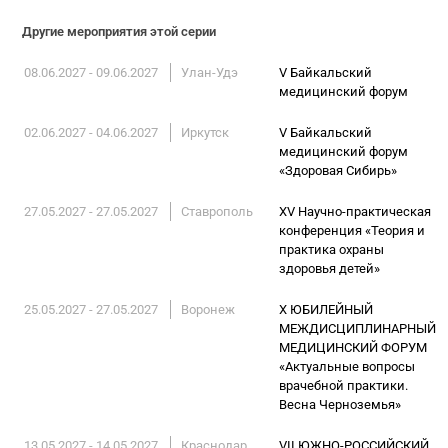
Другие мероприятия этой серии
08.06.2027 - 09.06.2027
Улан-Удэ
V Байкальский
медицинский форум
02.06.2027 - 04.06.2027
Иркутск
V Байкальский
медицинский форум
«Здоровая Сибирь»
27.05.2027 - 27.05.2027
Ставрополь
XV Научно-практическая
конференция «Теория и
практика охраны
здоровья детей»
25.05.2027 - 27.05.2027
Воронеж
X ЮБИЛЕЙНЫЙ
МЕЖДИСЦИПЛИНАРНЫЙ
МЕДИЦИНСКИЙ ФОРУМ
«Актуальные вопросы
врачебной практики.
Весна Черноземья»
13.05.2027 - 14.05.2027
Краснодар
VII ЮЖНО-РОССИЙСКИЙ